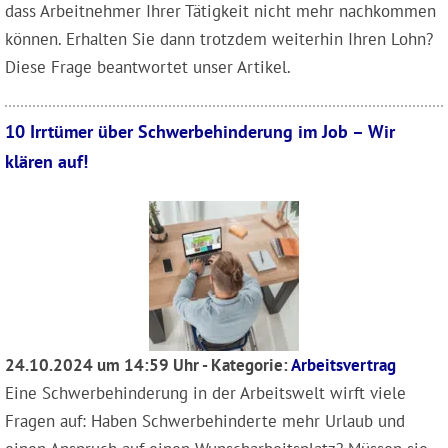
dass Arbeitnehmer Ihrer Tätigkeit nicht mehr nachkommen
können. Erhalten Sie dann trotzdem weiterhin Ihren Lohn?
Diese Frage beantwortet unser Artikel.
10 Irrtümer über Schwerbehinderung im Job – Wir
klären auf!
24.10.2024 um 14:59 Uhr - Kategorie:
Arbeitsvertrag
Eine Schwerbehinderung in der Arbeitswelt wirft viele
Fragen auf: Haben Schwerbehinderte mehr Urlaub und