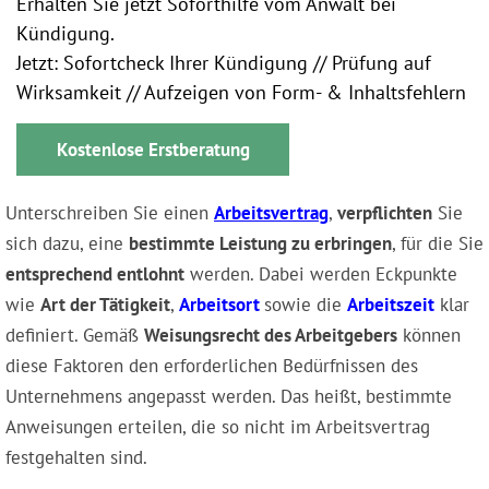
Erhalten Sie jetzt Soforthilfe vom Anwalt bei
Kündigung.
Jetzt: Sofortcheck Ihrer Kündigung // Prüfung auf
Wirksamkeit // Aufzeigen von Form- & Inhaltsfehlern
Kostenlose Erstberatung
Unterschreiben Sie einen
Arbeitsvertrag
,
verpflichten
Sie
sich dazu, eine
bestimmte Leistung zu erbringen
, für die Sie
entsprechend entlohnt
werden. Dabei werden Eckpunkte
wie
Art der Tätigkeit
,
Arbeitsort
sowie die
Arbeitszeit
klar
definiert. Gemäß
Weisungsrecht des Arbeitgebers
können
diese Faktoren den erforderlichen Bedürfnissen des
Unternehmens angepasst werden. Das heißt, bestimmte
Anweisungen erteilen, die so nicht im Arbeitsvertrag
festgehalten sind.