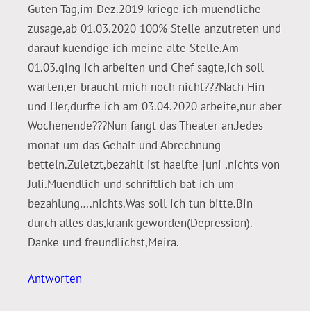
Guten Tag,im Dez.2019 kriege ich muendliche
zusage,ab 01.03.2020 100% Stelle anzutreten und
darauf kuendige ich meine alte Stelle.Am
01.03.ging ich arbeiten und Chef sagte,ich soll
warten,er braucht mich noch nicht???Nach Hin
und Her,durfte ich am 03.04.2020 arbeite,nur aber
Wochenende???Nun fangt das Theater an.Jedes
monat um das Gehalt und Abrechnung
betteln.Zuletzt,bezahlt ist haelfte juni ,nichts von
Juli.Muendlich und schriftlich bat ich um
bezahlung….nichts.Was soll ich tun bitte.Bin
durch alles das,krank geworden(Depression).
Danke und freundlichst,Meira.
Antworten