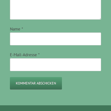
Name
*
E-Mail-Adresse
*