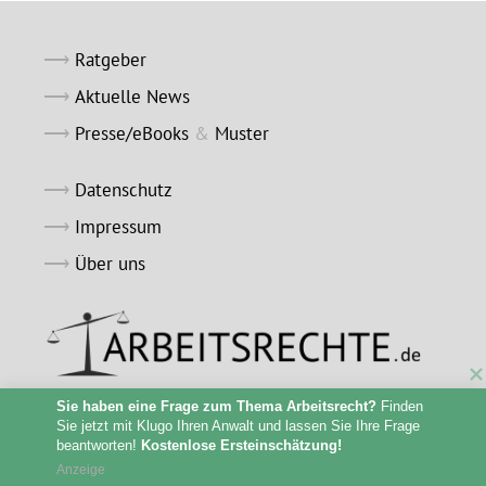
Ratgeber
Aktuelle News
Presse/eBooks
&
Muster
Datenschutz
Impressum
Über uns
Sie haben eine Frage zum Thema Arbeitsrecht?
 Finden 
Sie jetzt mit Klugo Ihren Anwalt und lassen Sie Ihre Frage 
beantworten! 
Kostenlose Ersteinschätzung!
Anzeige