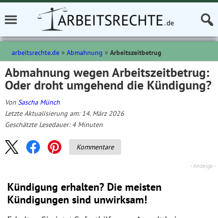
arbeitsrechte.de
Abmahnung
Arbeitszeitbetrug
Abmahnung wegen Arbeitszeitbetrug:
Oder droht umgehend die Kündigung?
Von
Sascha Münch
Letzte Aktualisierung am: 14. März 2026
Geschätzte Lesedauer:
4
Minuten
Kommentare
Kündigung erhalten? Die meisten
Kündigungen sind unwirksam!