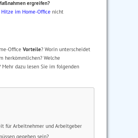
 Maßnahmen ergreifen?
i
Hitze im Home-Office
nicht
ome-Office
Vorteile
? Worin unterscheidet
m herkömmlichen? Welche
 Mehr dazu lesen Sie im folgenden
it für Arbeitnehmer und Arbeitgeber
müssen gegeben sein?