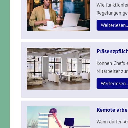
Wie funktionie
Regelungen ge
Weiterlesen..
Präsenzpflic
Können Chefs e
Mitarbeiter zu
Weiterlesen..
Remote arbe
Wann dürfen A