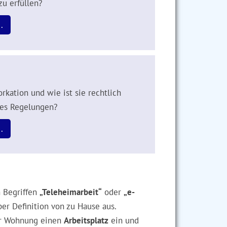
zu erfüllen?
.
rkation und wie ist sie rechtlich
 es Regelungen?
.
n Begriffen
„Teleheimarbeit“
oder
„e-
er Definition von zu Hause aus.
rer Wohnung einen
Arbeitsplatz
ein und