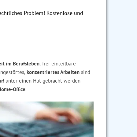
echtliches Problem! Kostenlose und
eit im Berufsleben
: frei einteilbare
ungestörtes,
konzentriertes Arbeiten
sind
uf
unter einen Hut gebracht werden
Home-Office
.