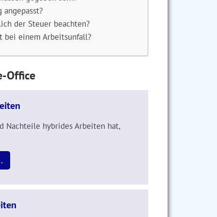
g angepasst?
ich der Steuer beachten?
 bei einem Arbeitsunfall?
-Office
eiten
d Nachteile hybrides Arbeiten hat,
.
iten