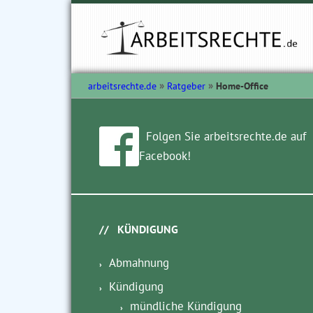
arbeitsrechte.de
Ratgeber
Home-Office
Folgen Sie arbeitsrechte.de auf
Facebook!
KÜNDIGUNG
Abmahnung
Kündigung
mündliche Kündigung