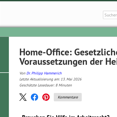
Suche
nach:
Home-Office: Gesetzlic
Voraussetzungen der He
Von
Dr. Philipp Hammerich
Letzte Aktualisierung am: 13. Mai 2026
Geschätzte Lesedauer:
8
Minuten
Kommentare