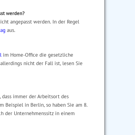
sst werden?
nicht angepasst werden. In der Regel
rag
aus.
l
im Home-Office die gesetzliche
llerdings nicht der Fall ist, lesen Sie
, dass immer der Arbeitsort des
m Beispiel in Berlin, so haben Sie am 8.
sich der Unternehmenssitz in einem