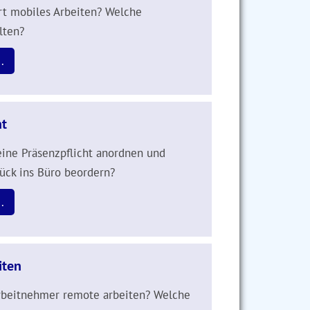
rt mobiles Arbeiten? Welche
lten?
.
ht
ine Präsenzpflicht anordnen und
rück ins Büro beordern?
.
iten
rbeitnehmer remote arbeiten? Welche