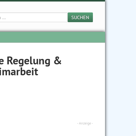
SUCHEN
he Regelung &
imarbeit