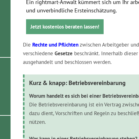
Ein rightmart-Anwalt kümmert sich um Ihr arbe
und unverbindliche Ersteinschätzung.
Jetzt kostenlos beraten lassen!
Die
Rechte und Pflichten
zwischen Arbeitgeber und
verschiedene
Gesetze
beschränkt. Innerhalb diese
ausgehandelt und beschlossen werden.
Kurz & knapp: Betriebsvereinbarung
Worum handelt es sich bei einer Betriebsverein
Die Betriebsvereinbarung ist ein Vertrag zwisc
dazu dient, Vorschriften und Regeln zu beschlie
nützen.
Was kann in einer Betriebsvereinbarung stehen?