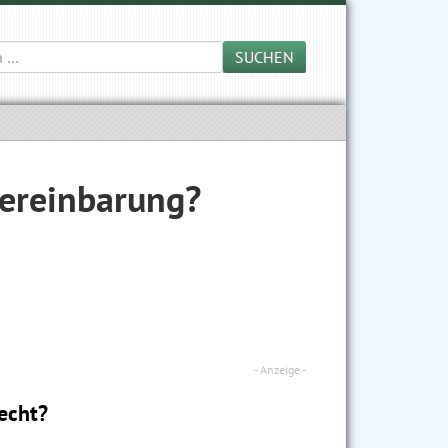
SUCHEN
vereinbarung?
recht?