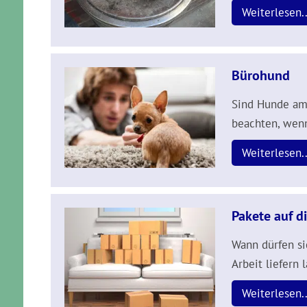
Weiterlesen..
Bürohund
Sind Hunde am 
beachten, wenn
Weiterlesen..
Pakete auf di
Wann dürfen si
Arbeit liefern
Weiterlesen..