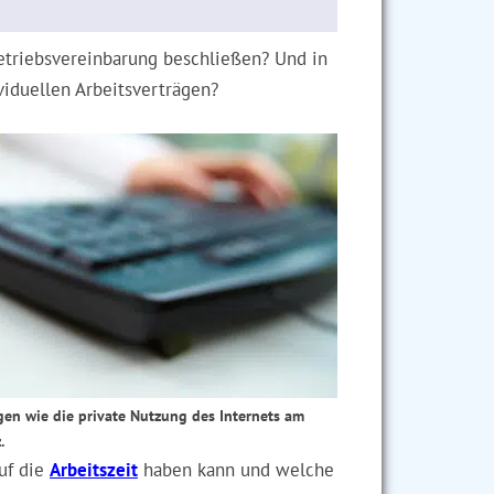
triebsvereinbarung beschließen? Und in
viduellen Arbeitsverträgen?
gen wie die private Nutzung des Internets am
.
uf die
Arbeitszeit
haben kann und welche