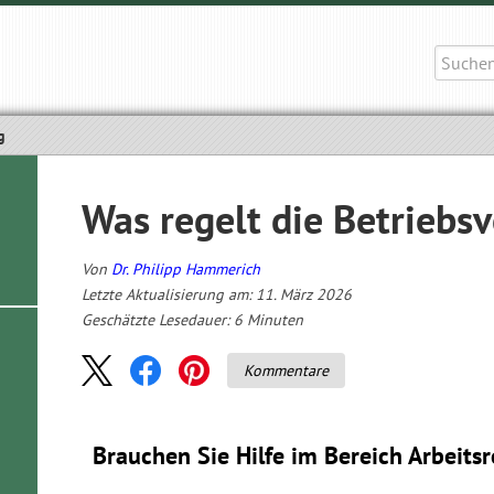
Suche
nach:
g
Was regelt die Betriebs
Von
Dr. Philipp Hammerich
Letzte Aktualisierung am: 11. März 2026
Geschätzte Lesedauer:
6
Minuten
Kommentare
Brauchen Sie Hilfe im Bereich Arbeits