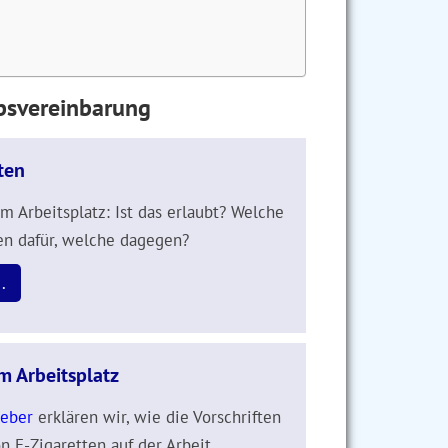
ebsvereinbarung
ten
 Arbeitsplatz: Ist das erlaubt? Welche
en dafür, welche dagegen?
.
 Arbeitsplatz
eber
erklären wir, wie die Vorschriften
n E-Zigaretten auf der Arbeit