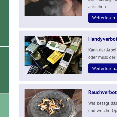
aussehen.
Weiterlesen..
Handyverbot
Kann der Arbei
oder muss der
Weiterlesen..
Rauchverbot 
Was besagt das
und welche Op