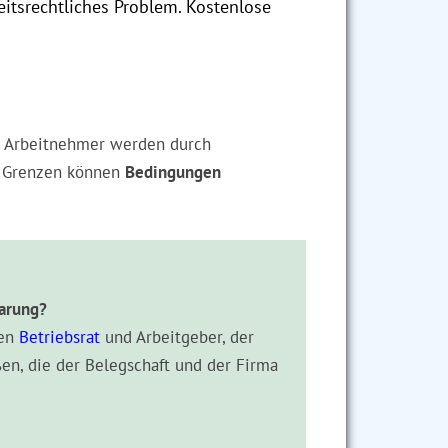
itsrechtliches Problem. Kostenlose
 Arbeitnehmer werden durch
r Grenzen können
Bedingungen
barung?
hen
Betriebsrat
und Arbeitgeber, der
ßen, die der Belegschaft und der Firma