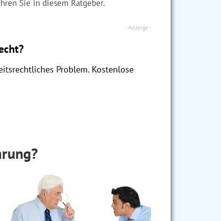
hren Sie in diesem Ratgeber.
recht?
itsrechtliches Problem. Kostenlose
arung?