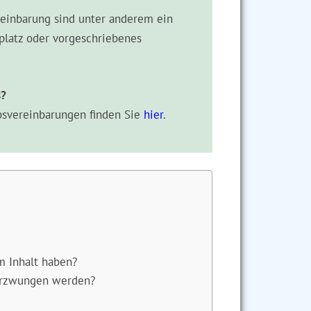
ereinbarung sind unter anderem ein
platz oder vorgeschriebenes
s?
bsvereinbarungen finden Sie
hier
.
m Inhalt haben?
erzwungen werden?