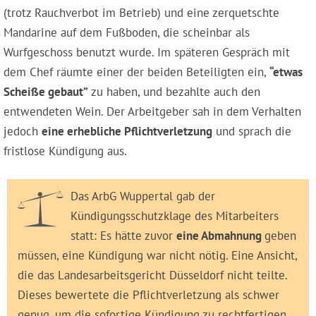
(trotz Rauchverbot im Betrieb) und eine zerquetschte
Mandarine auf dem Fußboden, die scheinbar als
Wurfgeschoss benutzt wurde. Im späteren Gespräch mit
dem Chef räumte einer der beiden Beteiligten ein,
“etwas
Scheiße gebaut”
zu haben, und bezahlte auch den
entwendeten Wein. Der Arbeitgeber sah in dem Verhalten
jedoch
eine erhebliche Pflichtverletzung
und sprach die
fristlose Kündigung aus.
Das ArbG Wuppertal gab der
Kündigungsschutzklage des Mitarbeiters
statt: Es hätte zuvor
eine Abmahnung
geben
müssen, eine Kündigung war nicht nötig. Eine Ansicht,
die das Landesarbeitsgericht Düsseldorf nicht teilte.
Dieses bewertete die Pflichtverletzung als schwer
genug, um die sofortige Kündigung zu rechtfertigen.