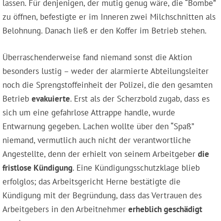
lassen. Für denjenigen, der mutig genug wäre, die “Bombe”
zu öffnen, befestigte er im Inneren zwei Milchschnitten als
Belohnung. Danach ließ er den Koffer im Betrieb stehen.
Überraschenderweise fand niemand sonst die Aktion
besonders lustig – weder der alarmierte Abteilungsleiter
noch die Sprengstoffeinheit der Polizei, die den gesamten
Betrieb
evakuierte
. Erst als der Scherzbold zugab, dass es
sich um eine gefahrlose Attrappe handle, wurde
Entwarnung gegeben. Lachen wollte über den “Spaß”
niemand, vermutlich auch nicht der verantwortliche
Angestellte, denn der erhielt von seinem Arbeitgeber
die
fristlose Kündigung
. Eine Kündigungsschutzklage blieb
erfolglos; das Arbeitsgericht Herne bestätigte die
Kündigung mit der Begründung, dass das Vertrauen des
Arbeitgebers in den Arbeitnehmer
erheblich geschädigt