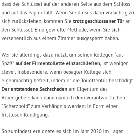
dass der Schlüssel auf der anderen Seite aus dem Schloss
und auf das Papier fällt. Wenn Sie dieses dann vorsichtig zu
sich zurückziehen, kommen Sie
trotz geschlossener Tür
an
den Schlüssel. Eine gewiefte Methode, wenn Sie sich
versehentlich aus einem Zimmer ausgesperrt haben.
Wer sie allerdings dazu nutzt, um seinen Kollegen “aus
Spaß”
auf der Firmentoilette einzuschließen
, ist weniger
clever. Insbesondere, wenn besagter Kollege sich
eigenmächtig befreit, indem er die Toilettentür beschädigt.
Der entstandene Sachschaden
am Eigentum des
Arbeitgebers kann dann nämlich dem verantwortlichen
“Scherzbold” zum Verhängnis werden: in Form einer
fristlosen Kündigung.
So zumindest ereignete es sich im Jahr 2020 im Lager