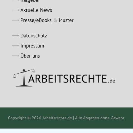
Ratgeber
Aktuelle News
Presse/eBooks
&
Muster
Datenschutz
Impressum
Über uns
Copyright © 2026 Arbeitsrechte.de | Alle Angaben ohne Gewähr.