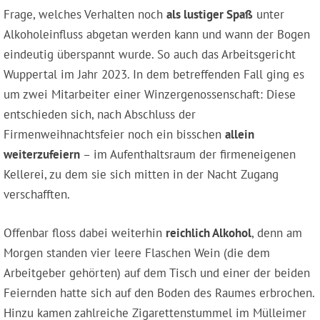
Frage, welches Verhalten noch
als lustiger Spaß
unter
Alkoholeinfluss abgetan werden kann und wann der Bogen
eindeutig überspannt wurde. So auch das Arbeitsgericht
Wuppertal im Jahr 2023. In dem betreffenden Fall ging es
um zwei Mitarbeiter einer Winzergenossenschaft: Diese
entschieden sich, nach Abschluss der
Firmenweihnachtsfeier noch ein bisschen
allein
weiterzufeiern
– im Aufenthaltsraum der firmeneigenen
Kellerei, zu dem sie sich mitten in der Nacht Zugang
verschafften.
Offenbar floss dabei weiterhin
reichlich Alkohol
, denn am
Morgen standen vier leere Flaschen Wein (die dem
Arbeitgeber gehörten) auf dem Tisch und einer der beiden
Feiernden hatte sich auf den Boden des Raumes erbrochen.
Hinzu kamen zahlreiche Zigarettenstummel im Mülleimer