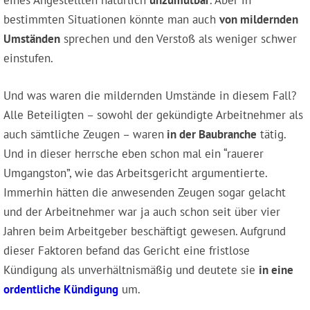
eines Angestellten natürlich
unzumutbar
. Aber in
bestimmten Situationen könnte man auch
von mildernden
Umständen
sprechen und den Verstoß als weniger schwer
einstufen.
Und was waren die mildernden Umstände in diesem Fall?
Alle Beteiligten – sowohl der gekündigte Arbeitnehmer als
auch sämtliche Zeugen – waren
in der Baubranche
tätig.
Und in dieser herrsche eben schon mal ein “rauerer
Umgangston”, wie das Arbeitsgericht argumentierte.
Immerhin hätten die anwesenden Zeugen sogar gelacht
und der Arbeitnehmer war ja auch schon seit über vier
Jahren beim Arbeitgeber beschäftigt gewesen. Aufgrund
dieser Faktoren befand das Gericht eine fristlose
Kündigung als unverhältnismäßig und deutete sie
in eine
ordentliche Kündigung
um.