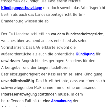
fristgemäß gekündigt. Die Kassiererin reichte
Kündigungsschutzklage
ein, doch sowohl das Arbeitsgericht
Berlin als auch das Landesarbeitsgericht Berlin-
Brandenburg wiesen sie ab.
Der Fall landete schließlich
vor dem Bundesarbeitsgericht
,
welches überraschend anders entschied als seine
Vorinstanzen: Das BAG erklärte sowohl die
außerordentliche als auch die ordentliche
Kündigung
für
unwirksam
. Angesichts des geringen Schadens für den
Arbeitgeber und der langen, tadellosen
Betriebszugehörigkeit der Kassiererin sei eine Kündigung
unverhältnismäßig
. Das Urteil betonte, dass vor einer solch
schwerwiegenden Maßnahme immer eine umfassende
Interessenabwägung
stattfinden müsse. In dem
betreffenden Fall hätte
eine
Abmahnung
der