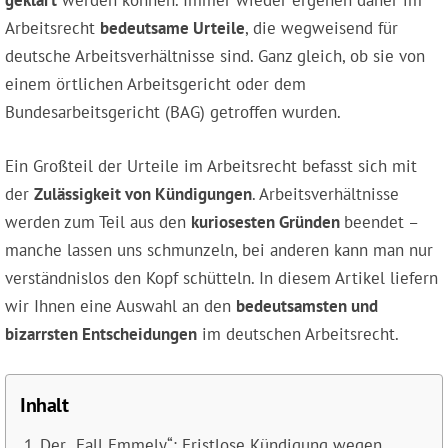
geklärt
werden können. Immer wieder ergehen daher im
Arbeitsrecht
bedeutsame Urteile
, die wegweisend für
deutsche Arbeitsverhältnisse sind. Ganz gleich, ob sie von
einem örtlichen Arbeitsgericht oder dem
Bundesarbeitsgericht (BAG) getroffen wurden.
Ein Großteil der Urteile im Arbeitsrecht befasst sich mit
der
Zulässigkeit von Kündigungen
. Arbeitsverhältnisse
werden zum Teil aus den
kuriosesten Gründen
beendet –
manche lassen uns schmunzeln, bei anderen kann man nur
verständnislos den Kopf schütteln. In diesem Artikel liefern
wir Ihnen eine Auswahl an den
bedeutsamsten und
bizarrsten Entscheidungen
im deutschen Arbeitsrecht.
Inhalt
Der „Fall Emmely“: Fristlose Kündigung wegen