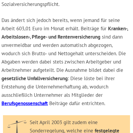
Sozialversicherungspflicht.
Das ändert sich jedoch bereits, wenn jemand für seine
Arbeit 603,01 Euro im Monat erhält. Beiträge für
Kranken-,
Arbeitslosen-, Pflege- und Rentenversicherung
sind dann
unvermeidbar und werden automatisch abgezogen,
wodurch sich Brutto- und Nettogehalt unterscheiden. Die
Abgaben werden dabei stets zwischen Arbeitgeber und
Arbeitnehmer aufgeteilt. Die Ausnahme bildet dabei die
gesetzliche Unfallversicherung
: Diese löste bei ihrer
Entstehung die Unternehmerhaftung ab, wodurch
ausschließlich Unternehmer als Mitglieder der
Berufsgenossenschaft
Beiträge dafür entrichten.
Seit April 2003 gilt zudem eine
Sonderregelung, welche eine
festgelegte