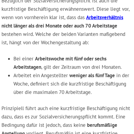
Bezüglich der Sozialversicherungspflicht ist auch die
kurzfristige Beschäftigung erwähnenswert. Diese liegt vor,
wenn von vornherein klar ist, dass das
Arbeitsverhältnis
nicht länger als drei Monate oder auch 70 Arbeitstage
bestehen wird. Welche der beiden Varianten maßgebend
ist, hängt von der Wochengestaltung ab:
Bei einer
Arbeitswoche mit fünf oder sechs
Arbeitstagen
, gilt der Zeitraum von drei Monaten.
Arbeitet ein Angestellter
weniger als fünf Tage
in der
Woche, definiert sich die kurzfristige Beschäftigung
über die maximalen 70 Arbeitstage.
Prinzipiell führt auch eine kurzfristige Beschäftigung nicht
dazu, dass es zur Sozialversicherungspflicht kommt. Eine
Bedingung dafür ist jedoch, dass keine
berufsmäßige
Anstellung
vorliegt. Berufsmäßig ist eine kurzfristige