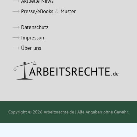
Aktuelle News
Presse/eBooks
&
Muster
Datenschutz
Impressum
Über uns
Copyright © 2026 Arbeitsrechte.de | Alle Angaben ohne Gewähr.