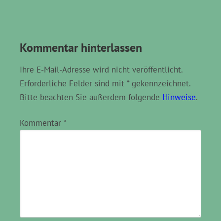
Kommentar hinterlassen
Ihre E-Mail-Adresse wird nicht veröffentlicht.
Erforderliche Felder sind mit * gekennzeichnet.
Bitte beachten Sie außerdem folgende
Hinweise
.
Kommentar
*