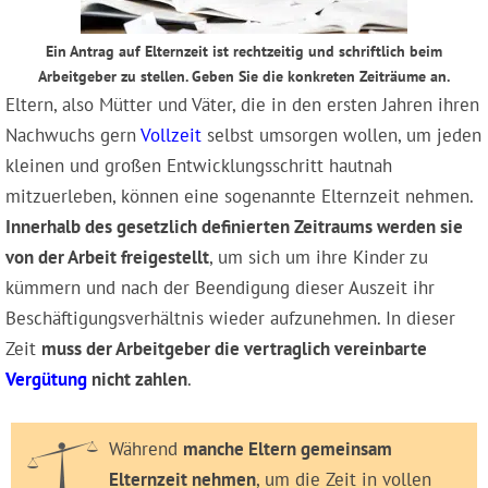
Ein Antrag auf Elternzeit ist rechtzeitig und schriftlich beim
Arbeitgeber zu stellen. Geben Sie die konkreten Zeiträume an.
Eltern, also Mütter und Väter, die in den ersten Jahren ihren
Nachwuchs gern
Vollzeit
selbst umsorgen wollen, um jeden
kleinen und großen Entwicklungsschritt hautnah
mitzuerleben, können eine sogenannte Elternzeit nehmen.
Innerhalb des gesetzlich definierten Zeitraums werden sie
von der Arbeit freigestellt
, um sich um ihre Kinder zu
kümmern und nach der Beendigung dieser Auszeit ihr
Beschäftigungsverhältnis wieder aufzunehmen. In dieser
Zeit
muss der Arbeitgeber die vertraglich vereinbarte
Vergütung
nicht zahlen
.
Während
manche Eltern gemeinsam
Elternzeit nehmen
, um die Zeit in vollen