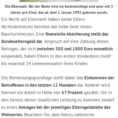
Die Elternzeit: Bei der Rente wird sie berücksichtigt und zwar mit 3
Jahren pro Kind, das ab dem 1. Januar 1992 geboren wurde.
Ein Recht auf Elternzeit haben beide Eltern.
Nichtsdestotrotz bereitet das liebe Geld vielen
Bauchschmerzen. Eine
finanzielle Absicherung stellt das
Bundeselterngeld dar
. Anspruch auf eine Zahlung dieses
Betrages, der sich
zwischen 300 und 1800 Euro monatlich
einpendelt, haben Eltern in den ersten mindestens zwölf
bis maximal 14 Lebensmonaten ihres Kindes.
Die Bemessungsgrundlage stellt dabei das
Einkommen der
Betroffenen in den letzten 12 Monaten
dar. Konkret wird
hiervon ein Anteil in Höhe von
67 Prozent
gezahlt. Um in
den Genuss dieser staatlichen Leistung zu kommen, bedarf
es eines
Antrages bei der jeweiligen Elterngeldstelle des
Wohnortes
. Beachten Sie, dass hierzu zahlreiche