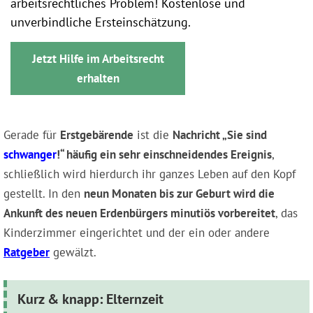
arbeitsrechtliches Problem! Kostenlose und
unverbindliche Ersteinschätzung.
Jetzt Hilfe im Arbeitsrecht
erhalten
Gerade für
Erstgebärende
ist die
Nachricht „Sie sind
schwanger
!“ häufig ein sehr einschneidendes Ereignis
,
schließlich wird hierdurch ihr ganzes Leben auf den Kopf
gestellt. In den
neun Monaten bis zur Geburt wird die
Ankunft des neuen Erdenbürgers minutiös vorbereitet
, das
Kinderzimmer eingerichtet und der ein oder andere
Ratgeber
gewälzt.
Kurz & knapp: Elternzeit