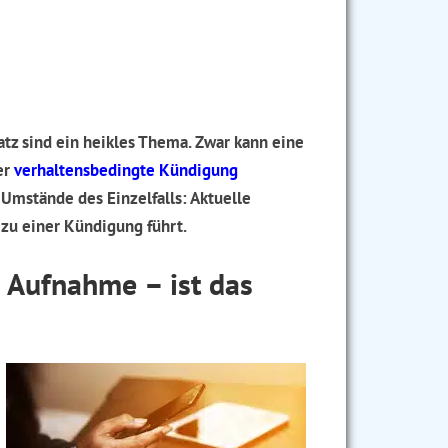
digungen sind unwirksam!
Kündigung.
auf Wirksamkeit // Aufzeigen von
z sind ein heikles Thema. Zwar kann eine
er
verhaltensbedingte Kündigung
 Umstände des Einzelfalls: Aktuelle
 zu einer Kündigung führt.
 Aufnahme – ist das