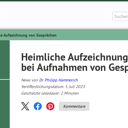
Suche
nach:
he Aufzeichnung von Gesprächen
Heimliche Aufzeichnung
bei Aufnahmen von Ges
News von
Dr. Philipp Hammerich
Veröffentlichungsdatum: 3. Juli 2025
Geschätzte Lesedauer:
2
Minuten
Kommentare