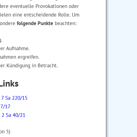
geber?
 Aufzeichnung rechtfertigt eine
dere eventuelle Provokationen oder
pielen eine entscheidende Rolle. Um
esondere
folgende Punkte
beachten:
g.
der Aufnahme.
nahmen ergreifen.
er Kündigung in Betracht.