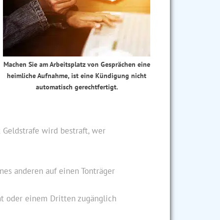
Machen Sie am Arbeitsplatz von Gesprächen eine
heimliche Aufnahme, ist eine Kündigung nicht
automatisch gerechtfertigt.
t Geldstrafe wird bestraft, wer
ines anderen auf einen Tonträger