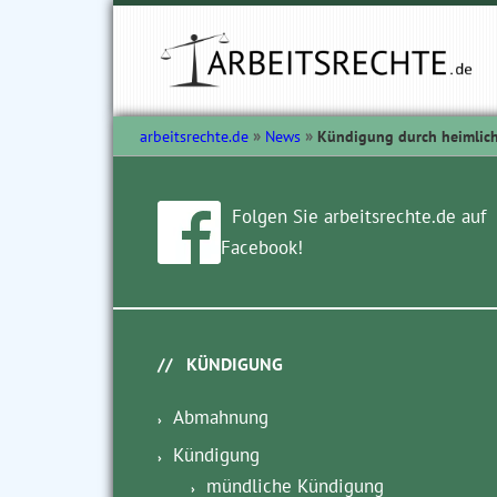
arbeitsrechte.de
News
Kündigung durch heimlic
Folgen Sie arbeitsrechte.de auf
Facebook!
KÜNDIGUNG
Abmahnung
Kündigung
mündliche Kündigung