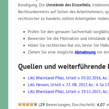
Form- & Inhaltsfehlern
Kostenlose Erstberatung
Was bedeutet das für Arbeit
Für Arbeitgeber bedeutet das:
Nicht jede heimliche
Kündigung. Die
Umstände des Einzelfalls
, insbeson
Rechtsunkenntnis auf Seiten des Arbeitnehmers, s
rechtssicher zu handeln, sollten Arbeitgeber insb
Prüfen Sie den genauen Sachverhalt sorgfälti
Bewerten Sie die Motivation und Umstände 
Holen Sie rechtlichen Rat ein, bevor Sie Maß
Ziehen Sie eine mögliche
Abmahnung
vor ein