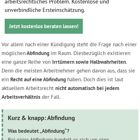
arbeitsrechtliches Problem. Kostenlose und
unverbindliche Ersteinschätzung.
Jetzt kostenlos beraten lassen!
Vor allem nach einer Kündigung steht die Frage nach einer
möglichen
Abfindung
im Raum. Diesbezüglich existieren
eine ganze Reihe von
Irrtümern sowie Halbwahrheiten
.
Denn die meisten Arbeitnehmer gehen davon aus, dass sie
ein
Recht auf eine Abfindung
haben. Doch dies ist laut
aktuellem Arbeitsrecht
nicht automatisch bei jedem
Arbeitsverhältnis
der Fall.
Kurz & knapp: Abfindung
Was bedeutet „Abfindung“?
Bei einer Abfindung handelt es sich um eine