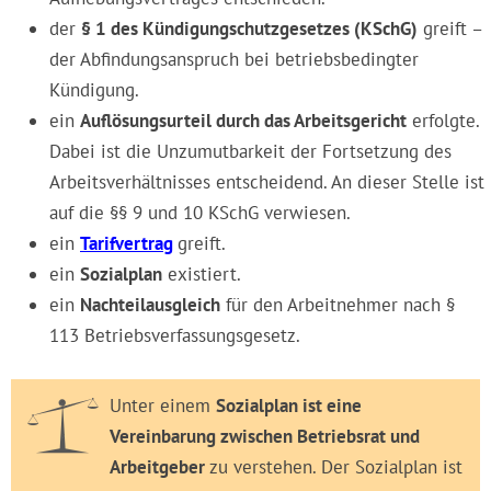
der
§ 1 des Kündigungschutzgesetzes (KSchG)
greift –
der Abfindungsanspruch bei betriebsbedingter
Kündigung.
ein
Auflösungsurteil durch das Arbeitsgericht
erfolgte.
Dabei ist die Unzumutbarkeit der Fortsetzung des
Arbeitsverhältnisses entscheidend. An dieser Stelle ist
auf die §§ 9 und 10 KSchG verwiesen.
ein
Tarifvertrag
greift.
ein
Sozialplan
existiert.
ein
Nachteilausgleich
für den Arbeitnehmer nach §
113 Betriebsverfassungsgesetz.
Unter einem
Sozialplan ist eine
Vereinbarung zwischen Betriebsrat und
Arbeitgeber
zu verstehen. Der Sozialplan ist