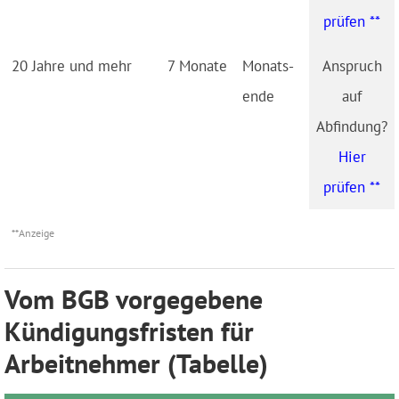
prüfen **
20 Jahre und mehr
7 Monate
Monats­
ende
Hier
prüfen **
**Anzeige
Vom BGB vorgegebene
Kündigungsfristen für
Arbeitnehmer (Tabelle)