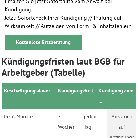
Erhalten Sie jetzt Soforthilfe vom Anwalt bei
Kündigung.
Jetzt: Sofortcheck Ihrer Kündigung // Prüfung auf
Wirksamkeit // Aufzeigen von Form- & Inhaltsfehlern
Kostenlose Erstberatung
Kündigungsfristen laut BGB für
Arbeitgeber (Tabelle)
Beschäfti­gungs­dauer
Kündi­gungs­frist
Kündi­gung zum
...
bis 6 Monate
2
jeden
Wochen
Tag