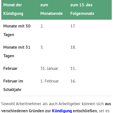
Monat der
zum
zum 15. des
Kündigung
Monatsende
Folgemonats
Monate mit 30
2.
17.
Tagen
Monate mit 31
3.
18.
Tagen
Februar
31. Januar
15.
Februar im
1. Februar
16.
Schaltjahr
Sowohl Arbeitnehmer als auch Arbeitgeber können sich
aus
verschiedenen Gründen zur
Kündigung
entschließen
, sei es