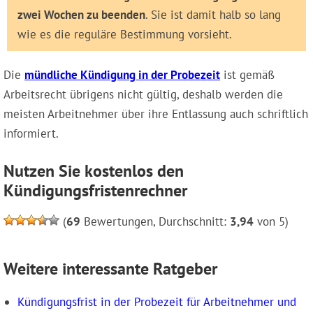
zwei Wochen zu beenden
. Sie ist damit halb so lang
wie es die reguläre Bestimmung vorsieht.
Die
mündliche Kündigung in der Probezeit
ist gemäß
Arbeitsrecht übrigens nicht gültig, deshalb werden die
meisten Arbeitnehmer über ihre Entlassung auch schriftlich
informiert.
Nutzen Sie kostenlos den
Kündigungsfristenrechner
(
69
Bewertungen, Durchschnitt:
3,94
von 5)
Weitere interessante Ratgeber
Kündigungsfrist in der Probezeit für Arbeitnehmer und