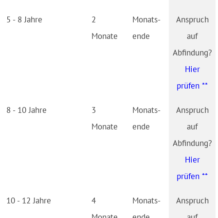
5 - 8 Jahre
2
Monats­
Monate
ende
Hier
prüfen **
8 - 10 Jahre
3
Monats­
Monate
ende
Hier
prüfen **
10 - 12 Jahre
4
Monats­
Monate
ende