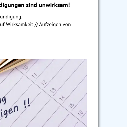
digungen sind unwirksam!
Kündigung.
auf Wirksamkeit // Aufzeigen von