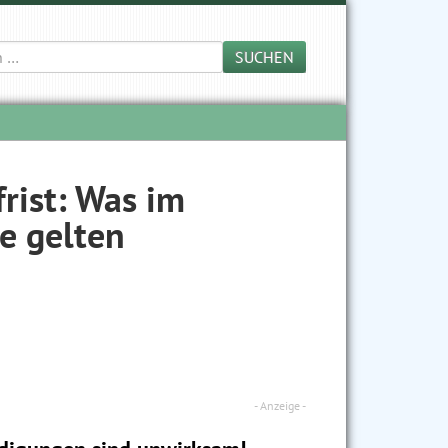
SUCHEN
rist: Was im
ze gelten