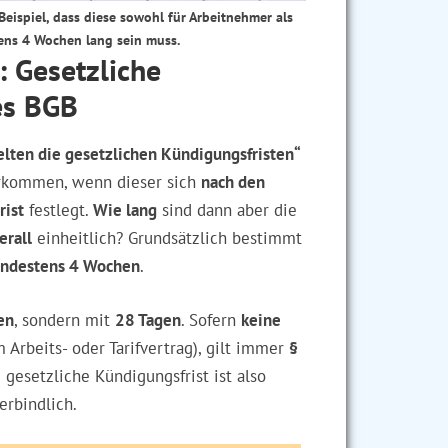
eispiel, dass diese sowohl für Arbeitnehmer als
ens 4 Wochen lang sein muss.
: Gesetzliche
es BGB
elten die gesetzlichen Kündigungsfristen“
kommen, wenn dieser sich
nach den
rist
festlegt.
Wie lang
sind dann aber die
erall
einheitlich? Grundsätzlich bestimmt
mindestens 4 Wochen
.
en
, sondern mit
28 Tagen
. Sofern
keine
m Arbeits- oder Tarifvertrag), gilt immer
§
e gesetzliche Kündigungsfrist ist also
erbindlich.