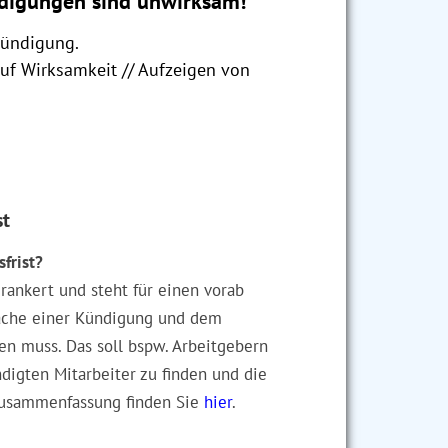
digungen sind unwirksam!
Kündigung.
auf Wirksamkeit // Aufzeigen von
st
frist?
rankert und steht für einen vorab
rache einer Kündigung und dem
gen muss. Das soll bspw. Arbeitgebern
digten Mitarbeiter zu finden und die
Zusammenfassung finden Sie
hier
.