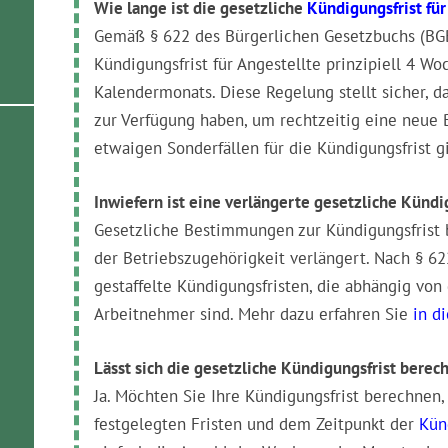
Wie lange ist die gesetzliche
Kündigungsfrist fü
Gemäß § 622 des Bürgerlichen Gesetzbuchs (BGB
Kündigungsfrist für Angestellte prinzipiell 4 W
Kalendermonats. Diese Regelung stellt sicher, 
zur Verfügung haben, um rechtzeitig eine neue B
etwaigen Sonderfällen für die Kündigungsfrist g
Inwiefern ist eine verlängerte gesetzliche Kündi
Gesetzliche Bestimmungen zur Kündigungsfrist b
der Betriebszugehörigkeit verlängert. Nach § 62
gestaffelte Kündigungsfristen, die abhängig von
Arbeitnehmer sind. Mehr dazu erfahren Sie
in d
Lässt sich die gesetzliche Kündigungsfrist berec
Ja. Möchten Sie Ihre Kündigungsfrist berechnen,
festgelegten Fristen und dem Zeitpunkt der
Kün