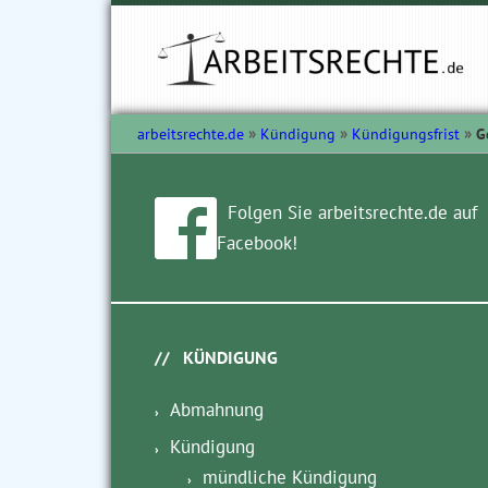
arbeitsrechte.de
Kündigung
Kündigungsfrist
G
Folgen Sie arbeitsrechte.de auf
Facebook!
KÜNDIGUNG
Abmahnung
Kündigung
mündliche Kündigung