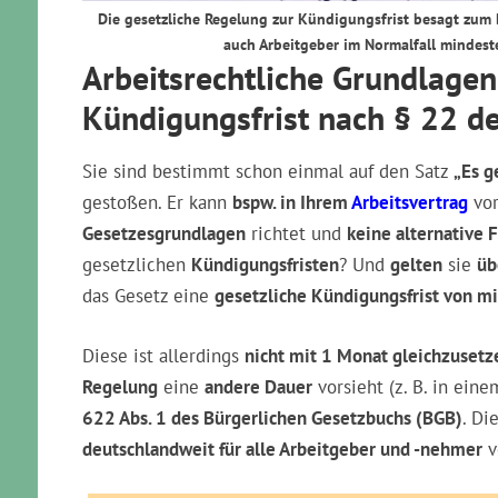
Die gesetzliche Regelung zur Kündigungsfrist besagt zum B
auch Arbeitgeber im Normalfall mindest
Arbeitsrechtliche Grundlagen
Kündigungsfrist nach § 22 d
Sie sind bestimmt schon einmal auf den Satz
„Es g
gestoßen. Er kann
bspw. in Ihrem
Arbeitsvertrag
vor
Gesetzesgrundlagen
richtet und
keine alternative F
gesetzlichen
Kündigungsfristen
? Und
gelten
sie
üb
das Gesetz eine
gesetzliche Kündigungsfrist von 
Diese ist allerdings
nicht mit 1 Monat gleichzusetz
Regelung
eine
andere Dauer
vorsieht (z. B. in eine
622 Abs. 1 des Bürgerlichen Gesetzbuchs (BGB)
. Di
deutschlandweit für alle Arbeitgeber und -nehmer
v