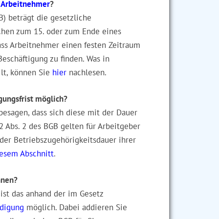
r Arbeitnehmer
?
) beträgt die gesetzliche
ochen zum 15. oder zum Ende eines
dass Arbeitnehmer einen festen Zeitraum
eschäftigung zu finden. Was in
ilt, können Sie
hier
nachlesen.
gungsfrist möglich?
esagen, dass sich diese mit der Dauer
2 Abs. 2 des BGB gelten für Arbeitgeber
 der Betriebszugehörigkeitsdauer ihrer
iesem Abschnitt
.
hnen?
 ist das anhand der im Gesetz
digung
möglich. Dabei addieren Sie