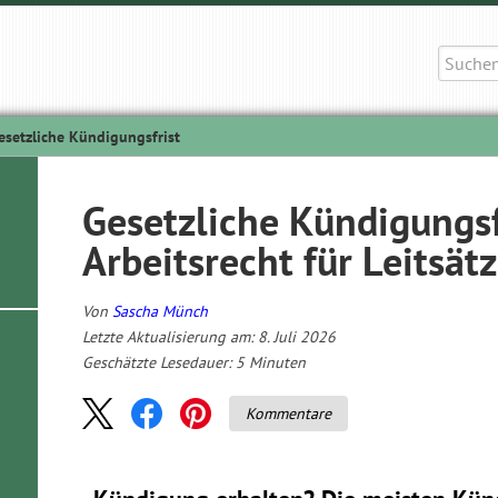
Suche
nach:
esetzliche Kündigungsfrist
Gesetzliche Kündigungsf
Arbeitsrecht für Leitsät
Von
Sascha Münch
Letzte Aktualisierung am: 8. Juli 2026
Geschätzte Lesedauer:
5
Minuten
Kommentare