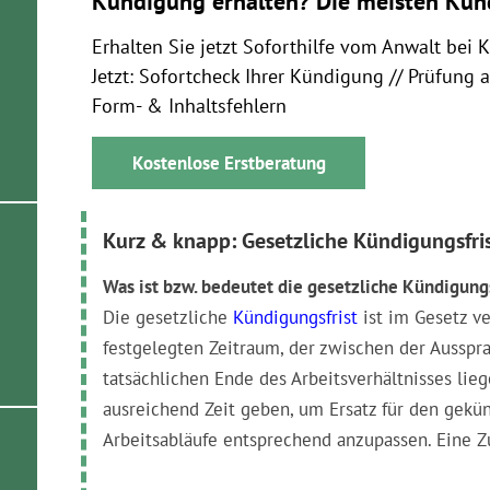
Kündigung erhalten? Die meisten Kün
Erhalten Sie jetzt Soforthilfe vom Anwalt bei 
Jetzt: Sofortcheck Ihrer Kündigung // Prüfung 
Form- & Inhaltsfehlern
Kostenlose Erstberatung
Kurz & knapp: Gesetzliche Kündigungsfri
Was ist bzw. bedeutet die gesetzliche Kündigungs
Die gesetzliche
Kündigungsfrist
ist im Gesetz ve
festgelegten Zeitraum, der zwischen der Aussp
tatsächlichen Ende des Arbeitsverhältnisses lie
ausreichend Zeit geben, um Ersatz für den gekün
Arbeitsabläufe entsprechend anzupassen. Eine 