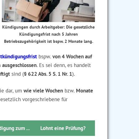
Kündigungen durch Arbeitgeber: Die gesetzliche
Kündigungsfrist nach 5 Jahren
Betriebszugehörigkeit ist bspw. 2 Monate lang.
tkündigungsfrist
bspw.
von 4 Wochen auf
h
ausgeschlossen
. Es sei denn, es handelt
ftigt
sind (
§ 622 Abs. 5 S. 1 Nr. 1
).
Sie dar, um
wie viele Wochen
bzw.
Monate
gesetzlich vorgeschriebene für
i­gung zum ...
Lohnt eine Prü­fung?