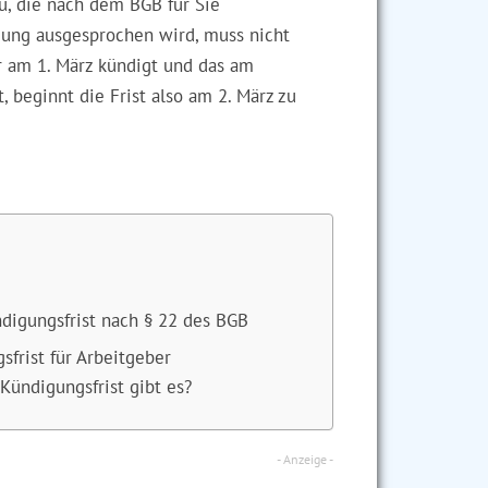
u, die nach dem BGB für Sie
gung ausgesprochen wird, muss nicht
 am 1. März kündigt und das am
, beginnt die Frist also am 2. März zu
ndigungsfrist nach § 22 des BGB
frist für Arbeitgeber
ündigungsfrist gibt es?