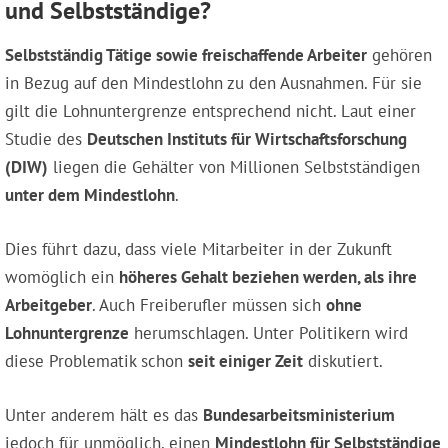
und Selbstständige?
Selbstständig Tätige sowie freischaffende Arbeiter
gehören
in Bezug auf den Mindestlohn zu den Ausnahmen. Für sie
gilt die Lohnuntergrenze entsprechend nicht. Laut einer
Studie des
Deutschen Instituts für Wirtschaftsforschung
(DIW)
liegen die Gehälter von Millionen Selbstständigen
unter dem Mindestlohn
.
Dies führt dazu, dass viele Mitarbeiter in der Zukunft
womöglich ein
höheres Gehalt beziehen werden, als ihre
Arbeitgeber
. Auch Freiberufler müssen sich
ohne
Lohnuntergrenze
herumschlagen. Unter Politikern wird
diese Problematik schon
seit einiger Zeit
diskutiert.
Unter anderem hält es das
Bundesarbeitsministerium
jedoch für unmöglich, einen
Mindestlohn für Selbstständige