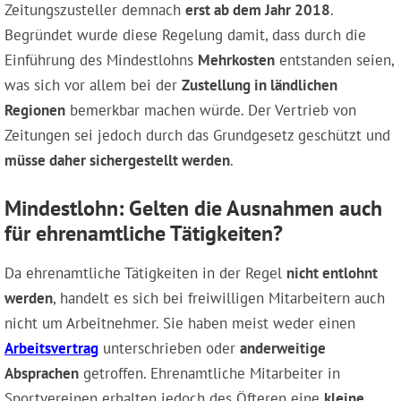
Zeitungszusteller demnach
erst ab dem Jahr 2018
.
Begründet wurde diese Regelung damit, dass durch die
Einführung des Mindestlohns
Mehrkosten
entstanden seien,
was sich vor allem bei der
Zustellung in ländlichen
Regionen
bemerkbar machen würde. Der Vertrieb von
Zeitungen sei jedoch durch das Grundgesetz geschützt und
müsse daher sichergestellt werden
.
Mindestlohn: Gelten die Ausnahmen auch
für ehrenamtliche Tätigkeiten?
Da ehrenamtliche Tätigkeiten in der Regel
nicht entlohnt
werden
, handelt es sich bei freiwilligen Mitarbeitern auch
nicht um Arbeitnehmer. Sie haben meist weder einen
Arbeitsvertrag
unterschrieben oder
anderweitige
Absprachen
getroffen. Ehrenamtliche Mitarbeiter in
Sportvereinen erhalten jedoch des Öfteren eine
kleine