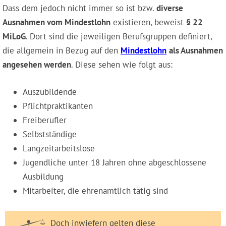
Dass dem jedoch nicht immer so ist bzw.
diverse
Ausnahmen vom Mindestlohn
existieren, beweist
§ 22
MiLoG
. Dort sind die jeweiligen Berufsgruppen definiert,
die allgemein in Bezug auf den
Mindestlohn
als Ausnahmen
angesehen werden
. Diese sehen wie folgt aus:
Auszubildende
Pflichtpraktikanten
Freiberufler
Selbstständige
Langzeitarbeitslose
Jugendliche unter 18 Jahren ohne abgeschlossene
Ausbildung
Mitarbeiter, die ehrenamtlich tätig sind
Doch inwiefern gelten diese