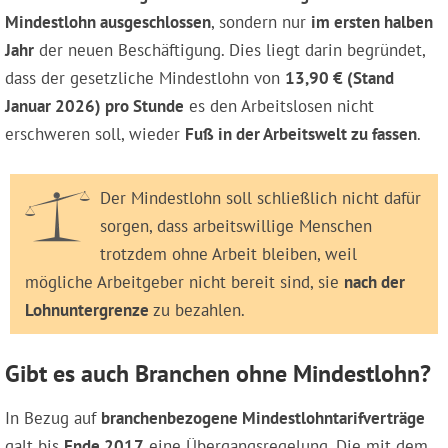
Mindestlohn ausgeschlossen
, sondern nur
im ersten halben
Jahr
der neuen Beschäftigung. Dies liegt darin begründet,
dass der gesetzliche Mindestlohn von
13,90 € (Stand
Januar 2026) pro Stunde
es den Arbeitslosen nicht
erschweren soll, wieder
Fuß in der Arbeitswelt zu fassen
.
Der Mindestlohn soll schließlich nicht dafür
sorgen, dass arbeitswillige Menschen
trotzdem ohne Arbeit bleiben, weil
mögliche Arbeitgeber nicht bereit sind, sie
nach der
Lohnuntergrenze
zu bezahlen.
Gibt es auch Branchen ohne Mindestlohn?
In Bezug auf
branchenbezogene Mindestlohntarifverträge
galt bis
Ende 2017
eine Übergangsregelung. Die mit dem