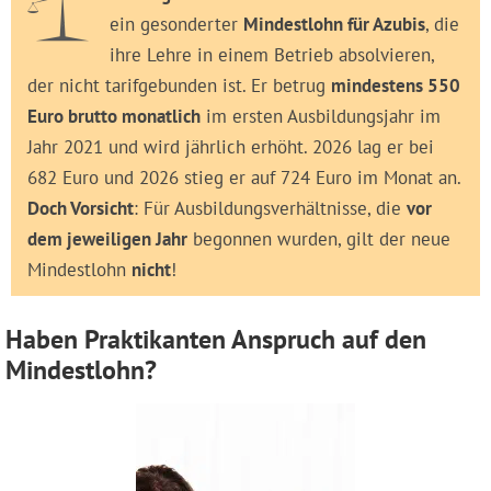
ein gesonderter
Mindestlohn für Azubis
, die
ihre Lehre in einem Betrieb absolvieren,
der nicht tarif­gebunden ist. Er betrug
mindestens 550
Euro brutto monatlich
im ersten Ausbildungsjahr im
Jahr 2021 und wird jährlich erhöht. 2026 lag er bei
682 Euro und 2026 stieg er auf 724 Euro im Monat an.
Doch Vorsicht
: Für Ausbildungs­verhältnisse, die
vor
dem jeweiligen Jahr
begonnen wurden, gilt der neue
Mindestlohn
nicht
!
Haben Praktikanten Anspruch auf den
Mindestlohn?