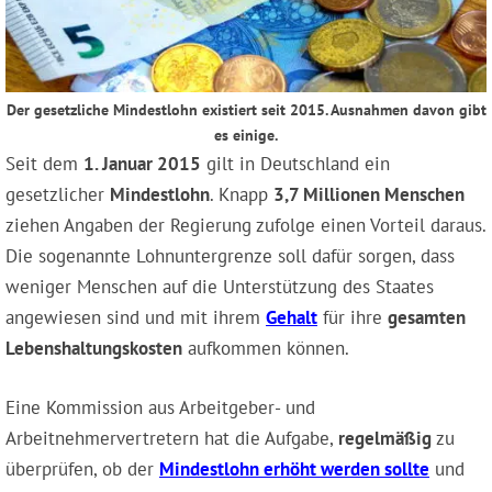
Der gesetzliche Mindestlohn existiert seit 2015. Ausnahmen davon gibt
es einige.
Seit dem
1. Januar 2015
gilt in Deutschland ein
gesetzlicher
Mindestlohn
. Knapp
3,7 Millionen Menschen
ziehen Angaben der Regierung zufolge einen Vorteil daraus.
Die sogenannte Lohnuntergrenze soll dafür sorgen, dass
weniger Menschen auf die Unterstützung des Staates
angewiesen sind und mit ihrem
Gehalt
für ihre
gesamten
Lebenshaltungskosten
aufkommen können.
Eine Kommission aus Arbeitgeber- und
Arbeitnehmervertretern hat die Aufgabe,
regelmäßig
zu
überprüfen, ob der
Mindestlohn erhöht werden sollte
und