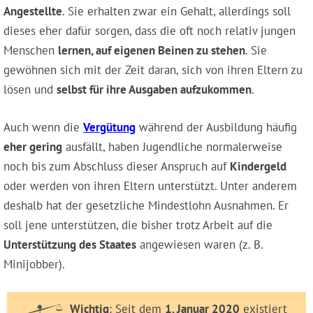
Angestellte
. Sie erhalten zwar ein Gehalt, allerdings soll
dieses eher dafür sorgen, dass die oft noch relativ jungen
Menschen
lernen, auf eigenen Beinen zu stehen
. Sie
gewöhnen sich mit der Zeit daran, sich von ihren Eltern zu
lösen und
selbst für ihre Ausgaben aufzukommen
.
Auch wenn die
Vergütung
während der Ausbildung häufig
eher gering
ausfällt, haben Jugendliche normalerweise
noch bis zum Abschluss dieser Anspruch auf
Kindergeld
oder werden von ihren Eltern unterstützt. Unter anderem
deshalb hat der gesetzliche Mindestlohn Ausnahmen. Er
soll jene unterstützen, die bisher trotz Arbeit auf die
Unterstützung des Staates
angewiesen waren (z. B.
Minijobber).
Wichtig
: Seit dem
1. Januar 2020
existiert