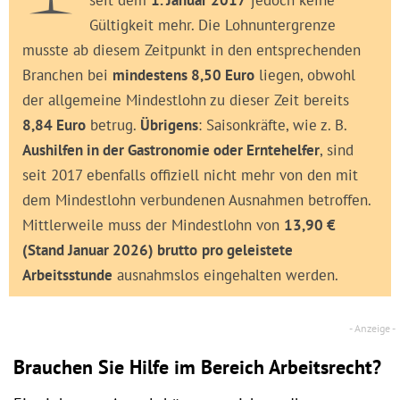
seit dem
1. Januar 2017
jedoch keine
Gültigkeit mehr. Die Lohnuntergrenze
musste ab diesem Zeitpunkt in den entsprechenden
Branchen bei
mindestens 8,50 Euro
liegen, obwohl
der allgemeine Mindestlohn zu dieser Zeit bereits
8,84 Euro
betrug.
Übrigens
: Saisonkräfte, wie z. B.
Aushilfen in der Gastronomie oder Erntehelfer
, sind
seit 2017 ebenfalls offiziell nicht mehr von den mit
dem Mindestlohn verbundenen Ausnahmen betroffen.
Mittlerweile muss der Mindestlohn von
13,90 €
(Stand Januar 2026) brutto
pro geleistete
Arbeitsstunde
ausnahmslos eingehalten werden.
Brauchen Sie Hilfe im Bereich Arbeitsrecht?