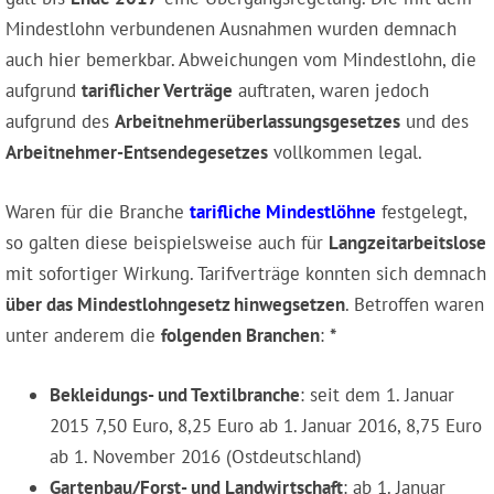
Mindestlohn verbundenen Ausnahmen wurden demnach
auch hier bemerkbar. Abweichungen vom Mindestlohn, die
aufgrund
tariflicher Verträge
auftraten, waren jedoch
aufgrund des
Arbeitnehmerüberlassungsgesetzes
und des
Arbeitnehmer-Entsendegesetzes
vollkommen legal.
Waren für die Branche
tarifliche Mindestlöhne
festgelegt,
so galten diese beispielsweise auch für
Langzeitarbeitslose
mit sofortiger Wirkung. Tarifverträge konnten sich demnach
über das Mindestlohngesetz hinwegsetzen
. Betroffen waren
unter anderem die
folgenden Branchen
:
*
Bekleidungs- und Textilbranche
: seit dem 1. Januar
2015 7,50 Euro, 8,25 Euro ab 1. Januar 2016, 8,75 Euro
ab 1. November 2016 (Ostdeutschland)
Gartenbau/Forst- und Landwirtschaft
: ab 1. Januar