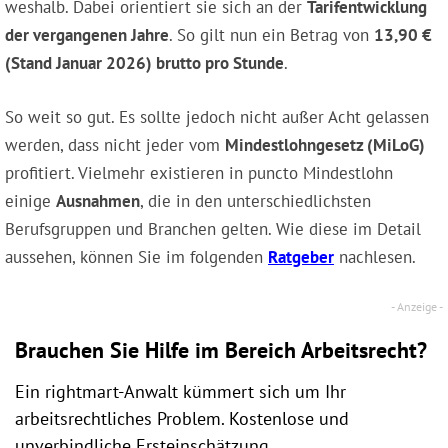
weshalb. Dabei orientiert sie sich an der
Tarifentwicklung
der vergangenen Jahre
. So gilt nun ein Betrag von
13,90 €
(Stand Januar 2026) brutto pro Stunde
.
So weit so gut. Es sollte jedoch nicht außer Acht gelassen
werden, dass nicht jeder vom
Mindestlohngesetz (MiLoG)
profitiert. Vielmehr existieren in puncto Mindestlohn
einige
Ausnahmen
, die in den unterschiedlichsten
Berufsgruppen und Branchen gelten. Wie diese im Detail
aussehen, können Sie im folgenden
Ratgeber
nachlesen.
Brauchen Sie Hilfe im Bereich Arbeitsrecht?
Ein rightmart-Anwalt kümmert sich um Ihr
arbeitsrechtliches Problem. Kostenlose und
unverbindliche Ersteinschätzung.