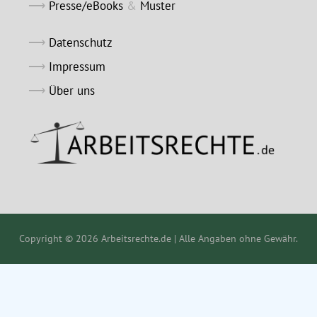
Presse/eBooks
&
Muster
Datenschutz
Impressum
Über uns
Copyright © 2026 Arbeitsrechte.de | Alle Angaben ohne Gewähr.