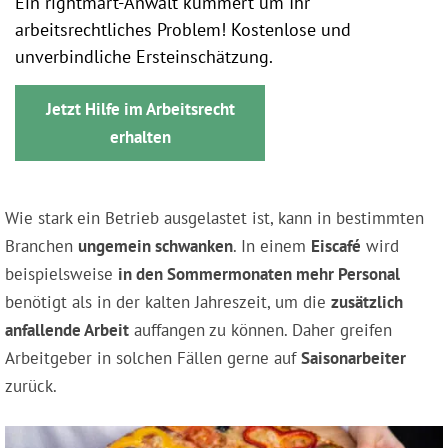
Ein rightmart-Anwalt kümmert um Ihr
arbeitsrechtliches Problem! Kostenlose und
unverbindliche Ersteinschätzung.
Jetzt Hilfe im Arbeitsrecht
erhalten
Wie stark ein Betrieb ausgelastet ist, kann in bestimmten
Branchen
ungemein schwanken
. In einem
Eiscafé
wird
beispielsweise
in den Sommermonaten mehr Personal
benötigt als in der kalten Jahreszeit, um die
zusätzlich
anfallende Arbeit
auffangen zu können. Daher greifen
Arbeitgeber in solchen Fällen gerne auf
Saisonarbeiter
zurück.