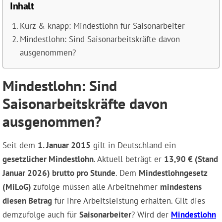
Inhalt
Kurz & knapp: Mindestlohn für Saisonarbeiter
Mindestlohn: Sind Saisonarbeitskräfte davon
ausgenommen?
Mindestlohn: Sind
Saisonarbeitskräfte davon
ausgenommen?
Seit dem
1. Januar 2015
gilt in Deutschland ein
gesetzlicher Mindestlohn
. Aktuell beträgt er
13,90 € (Stand
Januar 2026) brutto pro Stunde
. Dem
Mindestlohngesetz
(MiLoG)
zufolge müssen alle Arbeitnehmer
mindestens
diesen Betrag
für ihre Arbeitsleistung erhalten. Gilt dies
demzufolge auch für
Saisonarbeiter
? Wird der
Mindestlohn