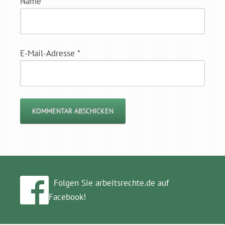
Name
*
E-Mail-Adresse
*
Folgen Sie arbeitsrechte.de auf
Facebook!