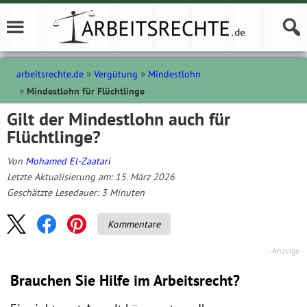
arbeitsrechte.de
Vergütung
Mindestlohn
Mindestlohn für Flüchtlinge
Gilt der Mindestlohn auch für
Flüchtlinge?
Von
Mohamed El-Zaatari
Letzte Aktualisierung am: 15. März 2026
Geschätzte Lesedauer:
3
Minuten
Kommentare
Brauchen Sie Hilfe im Arbeitsrecht?