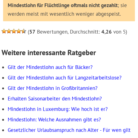
Mindestlohn für Flüchtlinge oftmals nicht gezahlt
; sie
werden meist mit wesentlich weniger abgespeist.
(
57
Bewertungen, Durchschnitt:
4,26
von 5)
Weitere interessante Ratgeber
Gilt der Mindestlohn auch für Bäcker?
Gilt der Mindestlohn auch für Langzeitarbeitslose?
Gilt der Mindestlohn in Großbritannien?
Erhalten Saisonarbeiter den Mindestlohn?
Mindestlohn in Luxemburg: Wie hoch ist er?
Mindestlohn: Welche Ausnahmen gibt es?
Gesetzlicher Urlaubsanspruch nach Alter - Für wen gilt