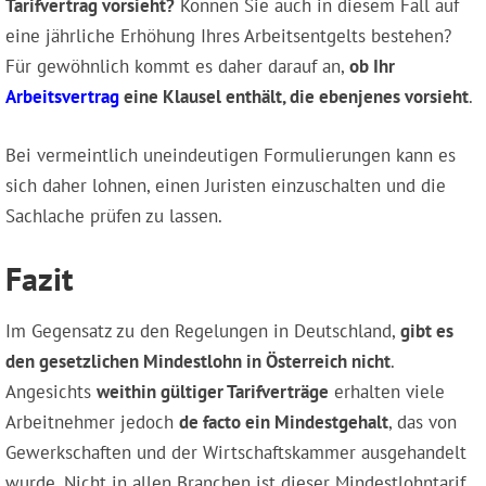
Tarifvertrag vorsieht?
Können Sie auch in diesem Fall auf
eine jährliche Erhöhung Ihres Arbeitsentgelts bestehen?
Für gewöhnlich kommt es daher darauf an,
ob Ihr
Arbeitsvertrag
eine Klausel enthält, die ebenjenes vorsieht
.
Bei vermeintlich uneindeutigen Formulierungen kann es
sich daher lohnen, einen Juristen einzuschalten und die
Sachlache prüfen zu lassen.
Fazit
Im Gegensatz zu den Regelungen in Deutschland,
gibt es
den gesetzlichen Mindestlohn in Österreich nicht
.
Angesichts
weithin gültiger Tarifverträge
erhalten viele
Arbeitnehmer jedoch
de facto ein Mindestgehalt
, das von
Gewerkschaften und der Wirtschaftskammer ausgehandelt
wurde. Nicht in allen Branchen ist dieser Mindestlohntarif