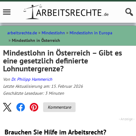
arbeitsrechte.de
Mindestlohn
Mindestlohn in Europa
Mindestlohn in Österreich
Mindestlohn in Österreich – Gibt es
eine gesetzlich definierte
Lohnuntergrenze?
Von
Dr. Philipp Hammerich
Letzte Aktualisierung am: 15. Februar 2026
Geschätzte Lesedauer:
3
Minuten
Kommentare
Brauchen Sie Hilfe im Arbeitsrecht?