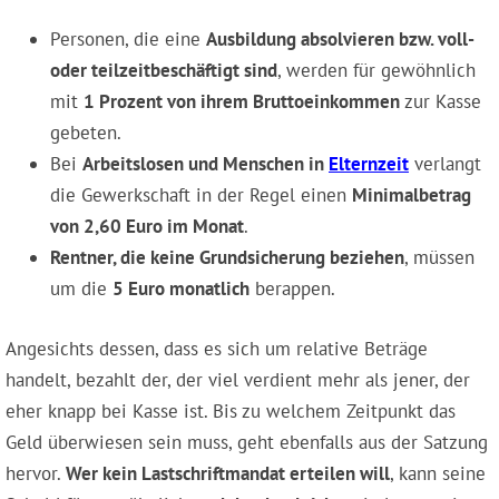
Personen, die eine
Ausbildung absolvieren bzw. voll-
oder teilzeitbeschäftigt sind
, werden für gewöhnlich
mit
1 Prozent von ihrem Bruttoeinkommen
zur Kasse
gebeten.
Bei
Arbeitslosen und Menschen in
Elternzeit
verlangt
die Gewerkschaft in der Regel einen
Minimalbetrag
von 2,60 Euro im Monat
.
Rentner, die keine Grundsicherung beziehen
, müssen
um die
5 Euro monatlich
berappen.
Angesichts dessen, dass es sich um relative Beträge
handelt, bezahlt der, der viel verdient mehr als jener, der
eher knapp bei Kasse ist. Bis zu welchem Zeitpunkt das
Geld überwiesen sein muss, geht ebenfalls aus der Satzung
hervor.
Wer kein Lastschriftmandat erteilen will
, kann seine