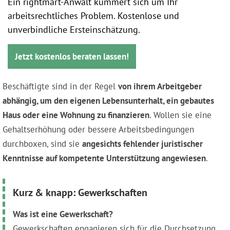
Ein rightmart-Anwalt kümmert sich um Ihr
arbeitsrechtliches Problem. Kostenlose und
unverbindliche Ersteinschätzung.
Jetzt kostenlos beraten lassen!
Beschäftigte sind in der Regel
von ihrem Arbeitgeber
abhängig, um den eigenen Lebensunterhalt, ein gebautes
Haus oder eine Wohnung zu finanzieren
. Wollen sie eine
Gehaltserhöhung oder bessere Arbeitsbedingungen
durchboxen, sind sie
angesichts fehlender juristischer
Kenntnisse auf kompetente Unterstützung angewiesen
.
Kurz & knapp: Gewerkschaften
Was ist eine Gewerkschaft?
Gewerkschaften engagieren sich für die Durchsetzung