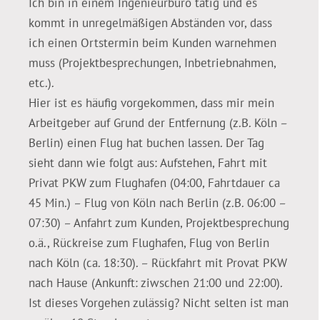
Ich bin in einem Ingenieurbüro tätig und es
kommt in unregelmäßigen Abständen vor, dass
ich einen Ortstermin beim Kunden warnehmen
muss (Projektbesprechungen, Inbetriebnahmen,
etc.).
Hier ist es häufig vorgekommen, dass mir mein
Arbeitgeber auf Grund der Entfernung (z.B. Köln –
Berlin) einen Flug hat buchen lassen. Der Tag
sieht dann wie folgt aus: Aufstehen, Fahrt mit
Privat PKW zum Flughafen (04:00, Fahrtdauer ca
45 Min.) – Flug von Köln nach Berlin (z.B. 06:00 –
07:30) – Anfahrt zum Kunden, Projektbesprechung
o.ä., Rückreise zum Flughafen, Flug von Berlin
nach Köln (ca. 18:30). – Rückfahrt mit Provat PKW
nach Hause (Ankunft: ziwschen 21:00 und 22:00).
Ist dieses Vorgehen zulässig? Nicht selten ist man