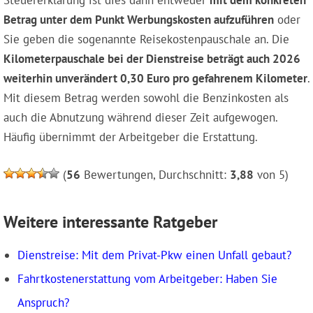
Steuererklärung ist dies dann entweder
mit dem konkreten
Betrag unter dem Punkt Werbungskosten aufzuführen
oder
Sie geben die sogenannte Reisekostenpauschale an. Die
Kilometerpauschale bei der Dienstreise beträgt auch 2026
weiterhin unverändert 0,30 Euro pro gefahrenem Kilometer
.
Mit diesem Betrag werden sowohl die Benzinkosten als
auch die Abnutzung während dieser Zeit aufgewogen.
Häufig übernimmt der Arbeitgeber die Erstattung.
(
56
Bewertungen, Durchschnitt:
3,88
von 5)
Weitere interessante Ratgeber
Dienstreise: Mit dem Privat-Pkw einen Unfall gebaut?
Fahrtkostenerstattung vom Arbeitgeber: Haben Sie
Anspruch?