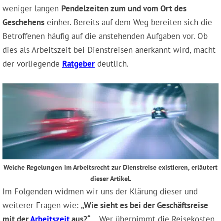
weniger langen
Pendelzeiten zum und vom Ort des
Geschehens
einher. Bereits auf dem Weg bereiten sich die
Betroffenen häufig auf die anstehenden Aufgaben vor. Ob
dies als Arbeitszeit bei Dienstreisen anerkannt wird, macht
der vorliegende
Ratgeber
deutlich.
Welche Regelungen im Arbeitsrecht zur Dienstreise existieren, erläutert
dieser Artikel.
Im Folgenden widmen wir uns der Klärung dieser und
weiterer Fragen wie:
„Wie sieht es bei der Geschäftsreise
mit der
Arbeitszeit
aus?“
, „Wer übernimmt die Reisekosten