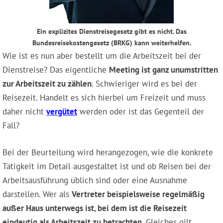
Ein explizites Dienstreisegesetz gibt es nicht. Das
Bundesreisekostengesetz (BRKG) kann weiterhelfen.
Wie ist es nun aber bestellt um die Arbeitszeit bei der
Dienstreise? Das eigentliche
Meeting ist ganz unumstritten
zur Arbeitszeit zu zählen
. Schwieriger wird es bei der
Reisezeit. Handelt es sich hierbei um Freizeit und muss
daher nicht
vergütet
werden oder ist das Gegenteil der
Fall?
Bei der Beurteilung wird herangezogen, wie die konkrete
Tätigkeit im Detail ausgestaltet ist und ob Reisen bei der
Arbeitsausführung üblich sind oder eine Ausnahme
darstellen. Wer als
Vertreter beispielsweise regelmäßig
außer Haus unterwegs ist, bei dem ist die Reisezeit
eindeutig als Arbeitszeit zu betrachten
. Gleiches gilt