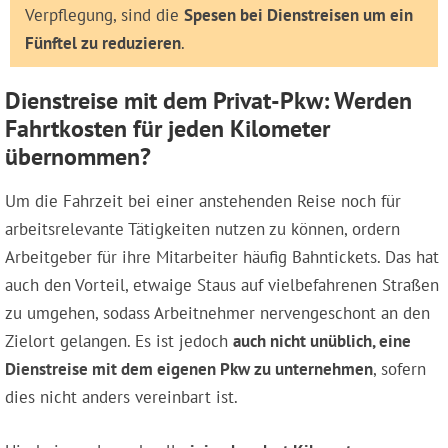
Verpflegung, sind die
Spesen bei Dienstreisen um ein
Fünftel zu reduzieren
.
Dienstreise mit dem Privat-Pkw: Werden
Fahrtkosten für jeden Kilometer
übernommen?
Um die Fahrzeit bei einer anstehenden Reise noch für
arbeitsrelevante Tätigkeiten nutzen zu können, ordern
Arbeitgeber für ihre Mitarbeiter häufig Bahntickets. Das hat
auch den Vorteil, etwaige Staus auf vielbefahrenen Straßen
zu umgehen, sodass Arbeitnehmer nervengeschont an den
Zielort gelangen. Es ist jedoch
auch nicht unüblich, eine
Dienstreise mit dem eigenen Pkw zu unternehmen
, sofern
dies nicht anders vereinbart ist.