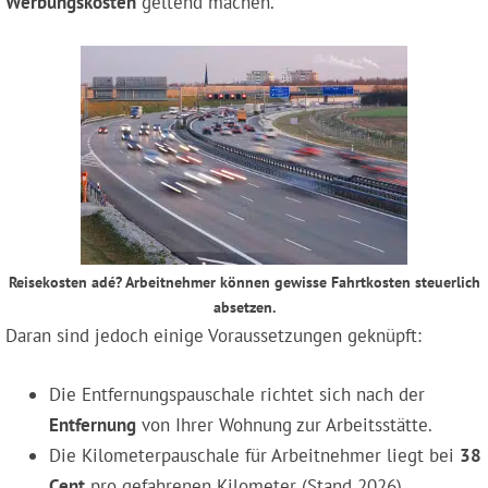
Werbungskosten
geltend machen.
Reisekosten adé? Arbeitnehmer können gewisse Fahrtkosten steuerlich
absetzen.
Daran sind jedoch einige Voraussetzungen geknüpft:
Die Entfernungspauschale richtet sich nach der
Entfernung
von Ihrer Wohnung zur Arbeitsstätte.
Die Kilometerpauschale für Arbeitnehmer liegt bei
38
Cent
pro gefahrenen Kilometer (Stand 2026).