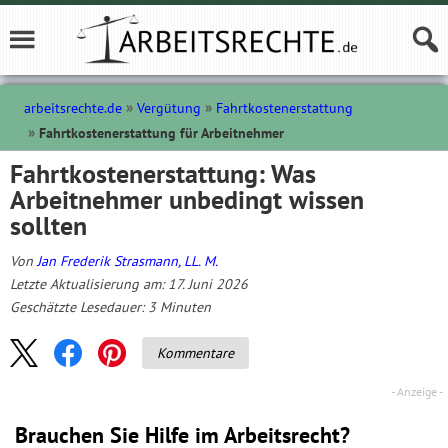
arbeitsrechte.de
Vergütung
Fahrtkostenerstattung
Fahrtkostenerstattung für Arbeitnehmer
Fahrtkostenerstattung: Was
Arbeitnehmer unbedingt wissen
sollten
Von
Jan Frederik Strasmann, LL. M.
Letzte Aktualisierung am: 17. Juni 2026
Geschätzte Lesedauer:
3
Minuten
Kommentare
Brauchen Sie Hilfe im Arbeitsrecht?