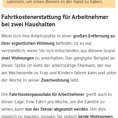
sammeln, um einen Beweis in der Hand zu haben.
Fahrtkostenerstattung für Arbeitnehmer
bei zwei Haushalten
Wenn sich Ihre Arbeitsstätte in einer
großen Entfernung zu
Ihrer eigentlichen Wohnung
befindet, ist es nur
verständlich, wenn Sie sich entscheiden, aus diesem Grund
zwei Wohnungen
zu unterhalten. Das gängigste Beispiel an
dieser Stelle ist wohl der arbeitstätige Ehemann, der nur
am Wochenende zu Frau und Kindern fahren kann und unter
der Woche in seiner
Zweitwohnung
lebt.
Die
Fahrtkostenpauschale für Arbeitnehmer
greift auch in
dieser Lage: Eine Fahrt pro Woche, um die Familie zu
sehen, kann
von der Steuer abgesetzt werden
. Um dies
möglich zu machen, müssen Sie jedoch
beide Wohnungen