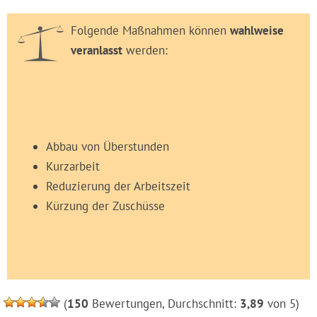
Folgende Maßnahmen können
wahlweise
veranlasst
werden:
Abbau von Überstunden
Kurzarbeit
Reduzierung der Arbeitszeit
Kürzung der Zuschüsse
(
150
Bewertungen, Durchschnitt:
3,89
von 5)