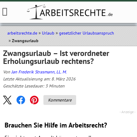
arbeitsrechte.de
Urlaub
gesetzlicher Urlaubsanspruch
Zwangsurlaub
Zwangsurlaub – Ist verordneter
Erholungs­urlaub rechtens?
Von
Jan Frederik Strasmann, LL. M.
Letzte Aktualisierung am: 8. März 2026
Geschätzte Lesedauer:
3
Minuten
Kommentare
Brauchen Sie Hilfe im Arbeitsrecht?