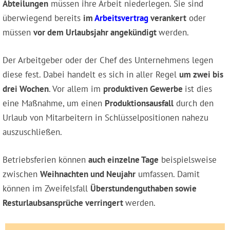
Abteilungen
müssen ihre Arbeit niederlegen. Sie sind
überwiegend bereits
im
Arbeitsvertrag
verankert
oder
müssen
vor dem Urlaubsjahr angekündigt
werden.
Der Arbeitgeber oder der Chef des Unternehmens legen
diese fest. Dabei handelt es sich in aller Regel
um zwei bis
drei Wochen
. Vor allem im
produktiven Gewerbe
ist dies
eine Maßnahme, um einen
Produktionsausfall
durch den
Urlaub von Mitarbeitern in Schlüsselpositionen nahezu
auszuschließen.
Betriebsferien können
auch einzelne Tage
beispielsweise
zwischen
Weihnachten und Neujahr
umfassen. Damit
können im Zweifelsfall
Überstundenguthaben sowie
Resturlaubsansprüche verringert
werden.