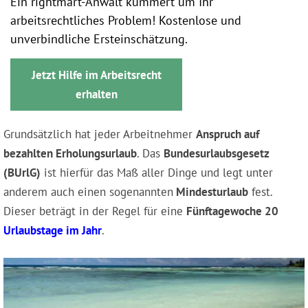
Ein rightmart-Anwalt kümmert um Ihr
arbeitsrechtliches Problem! Kostenlose und
unverbindliche Ersteinschätzung.
Jetzt Hilfe im Arbeitsrecht
erhalten
Grundsätzlich hat jeder Arbeitnehmer
Anspruch auf
bezahlten Erholungsurlaub
. Das
Bundesurlaubsgesetz
(BUrlG)
ist hierfür das Maß aller Dinge und legt unter
anderem auch einen sogenannten
Mindesturlaub
fest.
Dieser beträgt in der Regel für eine
Fünftagewoche 20
Urlaubstage im Jahr
.