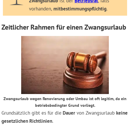
Zwangsurlaub
ist der
Betriebsrat
, falls
vorhanden,
mitbestimmungspflichtig
.
Zeitlicher Rahmen für einen Zwangsurlaub
Zwangsurlaub wegen Renovierung oder Umbau ist oft legitim, da ein
betriebsbedingter Grund vorliegt.
Grundsätzlich gibt es für die
Dauer
von Zwangsurlaub
keine
gesetzlichen Richtlinien
.