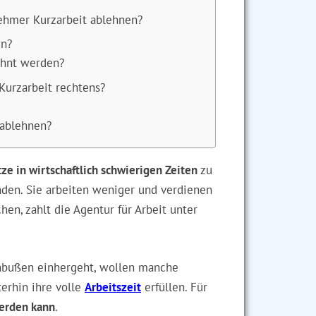
ehmer Kurzarbeit ablehnen?
en?
ehnt werden?
Kurzarbeit rechtens?
 ablehnen?
tze in wirtschaftlich schwierigen Zeiten
zu
unden. Sie arbeiten weniger und verdienen
hen, zahlt die Agentur für Arbeit unter
inbußen einhergeht, wollen manche
terhin ihre volle
Arbeitszeit
erfüllen. Für
werden kann
.