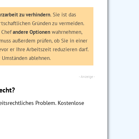
urzarbeit zu verhindern
. Sie ist das
rtschaftlichen Gründen zu vermeiden.
 Chef
andere Optionen
wahrnehmen,
r muss außerdem prüfen, ob Sie in einer
or er Ihre Arbeitszeit reduzieren darf.
ter Umständen ablehnen.
recht?
itsrechtliches Problem. Kostenlose