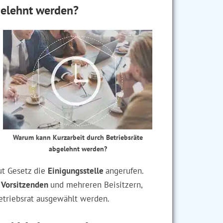
gelehnt werden?
Warum kann Kurzarbeit durch Betriebsräte
abgelehnt werden?
ut Gesetz die
Einigungsstelle
angerufen.
 Vorsitzenden
und mehreren Beisitzern,
etriebsrat ausgewählt werden.