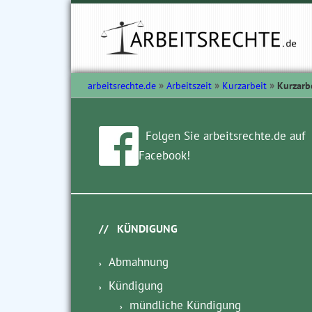
arbeitsrechte.de
Arbeitszeit
Kurzarbeit
Kurzarb
Folgen Sie arbeitsrechte.de auf
Facebook!
KÜNDIGUNG
Abmahnung
Kündigung
mündliche Kündigung