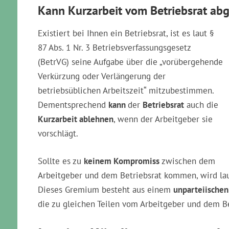
Kann Kurzarbeit vom Betriebsrat ab
Existiert bei Ihnen ein Betriebsrat, ist es laut §
87 Abs. 1 Nr. 3 Betriebsverfassungsgesetz
(BetrVG) seine Aufgabe über die „vorübergehende
Verkürzung oder Verlängerung der
betriebsüblichen Arbeitszeit“ mitzubestimmen.
Dementsprechend
kann
der
Betriebsrat
auch die
Kurzarbeit ablehnen
, wenn der Arbeitgeber sie
vorschlägt.
Sollte es zu
keinem Kompromiss
zwischen dem
Arbeitgeber und dem Betriebsrat kommen, wird la
Dieses Gremium besteht aus einem
unparteiischen
die zu gleichen Teilen vom Arbeitgeber und dem B