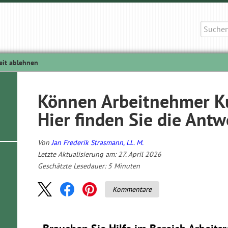
Suche
nach:
eit ablehnen
Können Arbeitnehmer Ku
Hier finden Sie die Antw
Von
Jan Frederik Strasmann, LL. M.
Letzte Aktualisierung am: 27. April 2026
Geschätzte Lesedauer:
5
Minuten
Kommentare