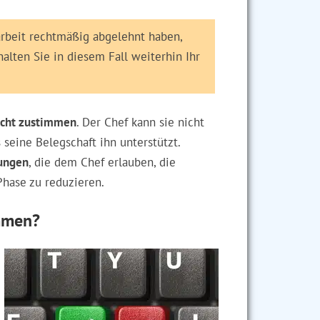
arbeit rechtmäßig abgelehnt haben,
halten Sie in diesem Fall weiterhin Ihr
icht zustimmen
. Der Chef kann sie nicht
seine Belegschaft ihn unterstützt.
ungen
, die dem Chef erlauben, die
Phase zu reduzieren.
immen?