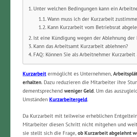
Unter welchen Bedingungen kann ein Arbeitn
Wann muss ich der Kurzarbeit zustimm
Kann Kurzarbeit vom Betriebsrat abgel
Ist eine Kündigung wegen der Ablehnung der 
Kann das Arbeitsamt Kurzarbeit ablehnen?
FAQ: Können Sie als Arbeitnehmer Kurzarbeit
Kurzarbeit
ermöglicht es Unternehmen,
Arbeitsplä
erhalten
. Dazu reduzieren die Mitarbeiter ihre St
dementsprechend
weniger Geld
. Um das auszugleic
Umständen
Kurzarbeitergeld
.
Da Kurzarbeit mit teilweise erheblichen Entgelte
Mitarbeiter diesen Schritt nicht mitgehen und wei
sie stellt sich die Frage,
ob Kurzarbeit abgelehnt 