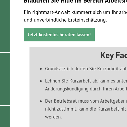
Brauchen Sie Hilfe im Bereich Arbeits
Ein rightmart-Anwalt kümmert sich um Ihr arbe
und unverbindliche Ersteinschätzung.
Jetzt kostenlos beraten lassen!
Key Fac
Grundsätzlich dürfen Sie Kurzarbeit ab
Lehnen Sie Kurzarbeit ab, kann es unt
Änderungskündigung durch Ihren Arbe
Der Betriebsrat muss vom Arbeitgeber
nicht zustimmt, kann die Kurzarbeit ni
werden.