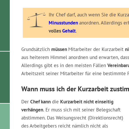
Ihr Chef darf, auch wenn Sie die Kurz
Minusstunden
anordnen. Allerdings er
volles
Gehalt
.
Grundsätzlich
müssen
Mitarbeiter der Kurzarbeit
n
aus heiterem Himmel anordnen und erwarten, dass 
Allerdings gibt es in den meisten Fällen
Vereinbar
Arbeitszeit seiner Mitarbeiter für eine bestimmte 
Wann muss ich der Kurzarbeit zust
Der
Chef kann
die
Kurzarbeit nicht einseitig
verhängen
. Er muss sich mit seiner Belegschaft
abstimmen. Das Weisungsrecht (Direktionsrecht)
des Arbeitgebers reicht nämlich nicht als