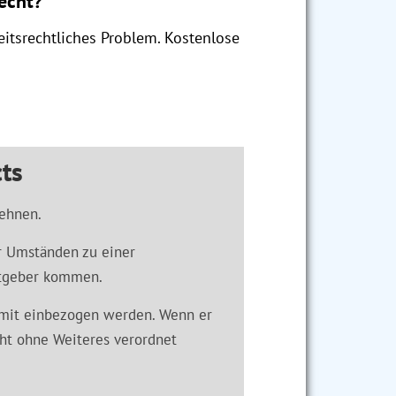
recht?
itsrechtliches Problem. Kostenlose
ts
lehnen.
er Umständen zu einer
itgeber kommen.
 mit einbezogen werden. Wenn er
cht ohne Weiteres verordnet