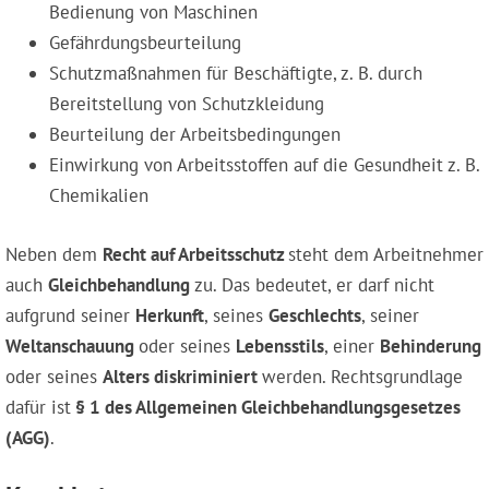
Bedienung von Maschinen
Gefährdungsbeurteilung
Schutzmaßnahmen für Beschäftigte, z. B. durch
Bereitstellung von Schutzkleidung
Beurteilung der Arbeitsbedingungen
Einwirkung von Arbeitsstoffen auf die Gesundheit z. B.
Chemikalien
Neben dem
Recht auf Arbeitsschutz
steht dem Arbeitnehmer
auch
Gleichbehandlung
zu. Das bedeutet, er darf nicht
aufgrund seiner
Herkunft
, seines
Geschlechts
, seiner
Weltanschauung
oder seines
Lebensstils
, einer
Behinderung
oder seines
Alters diskriminiert
werden. Rechtsgrundlage
dafür ist
§ 1 des Allgemeinen Gleichbehandlungsgesetzes
(AGG)
.