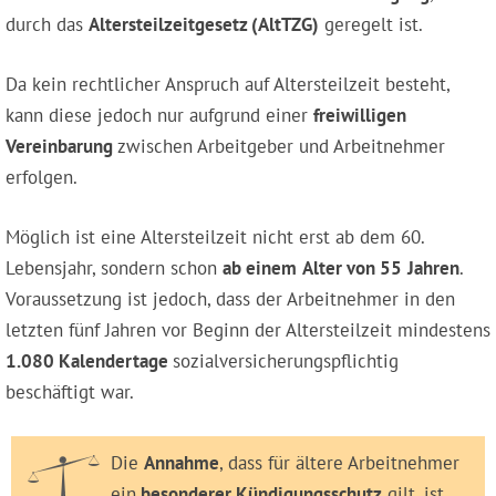
durch das
Altersteilzeitgesetz (AltTZG)
geregelt ist.
Da kein rechtlicher Anspruch auf Altersteilzeit besteht,
kann diese jedoch nur aufgrund einer
freiwilligen
Vereinbarung
zwischen Arbeitgeber und Arbeitnehmer
erfolgen.
Möglich ist eine Altersteilzeit nicht erst ab dem 60.
Lebensjahr, sondern schon
ab einem
Alter von 55
Jahren
.
Voraussetzung ist jedoch, dass der Arbeitnehmer in den
letzten fünf Jahren vor Beginn der Altersteilzeit mindestens
1.080 Kalendertage
sozialversicherungspflichtig
beschäftigt war.
Die
Annahme
, dass für ältere Arbeitnehmer
ein
besonderer Kündigungsschutz
gilt, ist