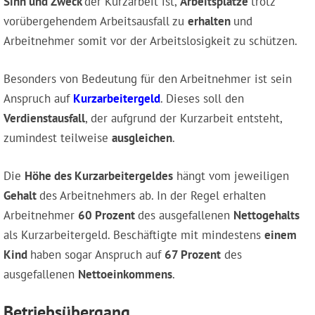
Sinn und Zweck
der Kurzarbeit ist,
Arbeitsplätze
trotz
vorübergehendem Arbeitsausfall zu
erhalten
und
Arbeitnehmer somit vor der Arbeitslosigkeit zu schützen.
Besonders von Bedeutung für den Arbeitnehmer ist sein
Anspruch auf
Kurzarbeitergeld
. Dieses soll den
Verdienstausfall
, der aufgrund der Kurzarbeit entsteht,
zumindest teilweise
ausgleichen
.
Die
Höhe des Kurzarbeitergeldes
hängt vom jeweiligen
Gehalt
des Arbeitnehmers ab. In der Regel erhalten
Arbeitnehmer
60 Prozent
des ausgefallenen
Nettogehalts
als Kurzarbeitergeld. Beschäftigte mit mindestens
einem
Kind
haben sogar Anspruch auf
67 Prozent
des
ausgefallenen
Nettoeinkommens
.
Betriebsübergang