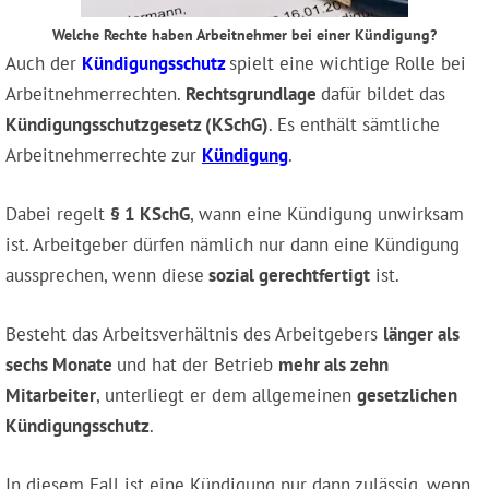
Welche Rechte haben Arbeitnehmer bei einer Kündigung?
Auch der
Kündigungsschutz
spielt eine wichtige Rolle bei
Arbeitnehmerrechten.
Rechtsgrundlage
dafür bildet das
Kündigungsschutzgesetz (KSchG)
. Es enthält sämtliche
Arbeitnehmerrechte zur
Kündigung
.
Dabei regelt
§ 1 KSchG
, wann eine Kündigung unwirksam
ist. Arbeitgeber dürfen nämlich nur dann eine Kündigung
aussprechen, wenn diese
sozial gerechtfertigt
ist.
Besteht das Arbeitsverhältnis des Arbeitgebers
länger als
sechs Monate
und hat der Betrieb
mehr als zehn
Mitarbeiter
, unterliegt er dem allgemeinen
gesetzlichen
Kündigungsschutz
.
In diesem Fall ist eine Kündigung nur dann zulässig, wenn