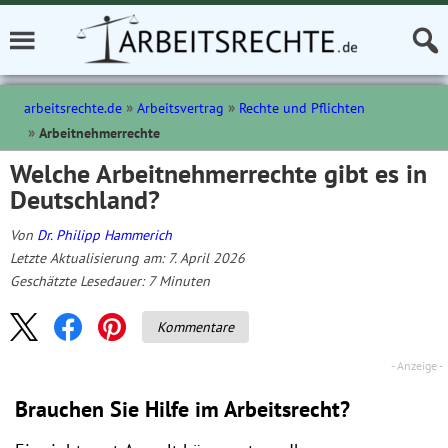
arbeitsrechte.de
Arbeitsvertrag
Rechte und Pflichten
Arbeitnehmerrechte
Welche Arbeitnehmerrechte gibt es in
Deutschland?
Von
Dr. Philipp Hammerich
Letzte Aktualisierung am: 7. April 2026
Geschätzte Lesedauer:
7
Minuten
Kommentare
Brauchen Sie Hilfe im Arbeitsrecht?