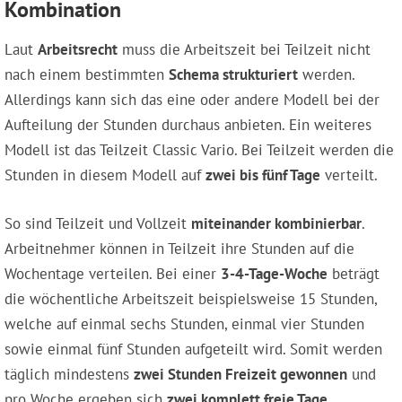
Kombination
Laut
Arbeitsrecht
muss die Arbeitszeit bei Teilzeit nicht
nach einem bestimmten
Schema strukturiert
werden.
Allerdings kann sich das eine oder andere Modell bei der
Aufteilung der Stunden durchaus anbieten. Ein weiteres
Modell ist das Teilzeit Classic Vario. Bei Teilzeit werden die
Stunden in diesem Modell auf
zwei bis fünf Tage
verteilt.
So sind Teilzeit und Vollzeit
miteinander kombinierbar
.
Arbeitnehmer können in Teilzeit ihre Stunden auf die
Wochentage verteilen. Bei einer
3-4-Tage-Woche
beträgt
die wöchentliche Arbeitszeit beispielsweise 15 Stunden,
welche auf einmal sechs Stunden, einmal vier Stunden
sowie einmal fünf Stunden aufgeteilt wird. Somit werden
täglich mindestens
zwei Stunden Freizeit gewonnen
und
pro Woche ergeben sich
zwei komplett freie Tage
.