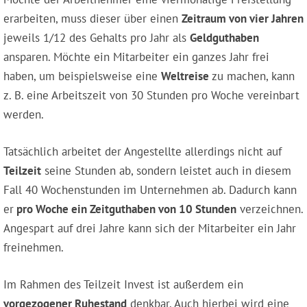
erarbeiten, muss dieser über einen
Zeitraum von vier Jahren
jeweils 1/12 des Gehalts pro Jahr als
Geldguthaben
ansparen. Möchte ein Mitarbeiter ein ganzes Jahr frei
haben, um beispielsweise eine
Weltreise
zu machen, kann
z. B. eine Arbeitszeit von 30 Stunden pro Woche vereinbart
werden.
Tatsächlich arbeitet der Angestellte allerdings nicht auf
Teilzeit
seine Stunden ab, sondern leistet auch in diesem
Fall 40 Wochenstunden im Unternehmen ab. Dadurch kann
er
pro Woche ein Zeitguthaben von 10 Stunden
verzeichnen.
Angespart auf drei Jahre kann sich der Mitarbeiter ein Jahr
freinehmen.
Im Rahmen des Teilzeit Invest ist außerdem ein
vorgezogener Ruhestand
denkbar. Auch hierbei wird eine