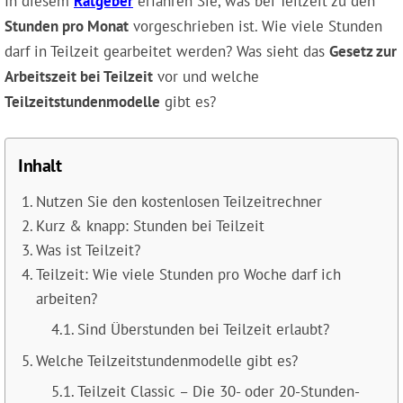
In diesem
Ratgeber
erfahren Sie, was bei Teilzeit zu den
Stunden pro Monat
vorgeschrieben ist. Wie viele Stunden
darf in Teilzeit gearbeitet werden? Was sieht das
Gesetz zur
Arbeitszeit bei Teilzeit
vor und welche
Teilzeitstundenmodelle
gibt es?
Inhalt
Nutzen Sie den kostenlosen Teilzeitrechner
Kurz & knapp: Stunden bei Teilzeit
Was ist Teilzeit?
Teilzeit: Wie viele Stunden pro Woche darf ich
arbeiten?
Sind Überstunden bei Teilzeit erlaubt?
Welche Teilzeitstundenmodelle gibt es?
Teilzeit Classic – Die 30- oder 20-Stunden-