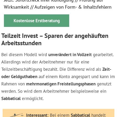
Wirksamkeit // Aufzeigen von Form- & Inhaltsfehlern
Kostenlose Erstberatung
Teilzeit Invest – Sparen der angehäuften
Arbeitsstunden
Bei diesem Modell wird
unverändert in Vollzeit
gearbeitet.
Allerdings wird der Arbeitnehmer nur für eine
Teilzeitbeschäftigung bezahlt. Die Differenz wird als
Zeit-
oder Geldguthaben
auf einem Konto angespart und kann im
Rahmen von
mehrmonatigen Freistellungsphasen
genutzt
werden. So wird dem Arbeitnehmer beispielsweise ein
Sabbatical
ermöglicht.
Interessant:
Bei einem
Sabbatical
handelt