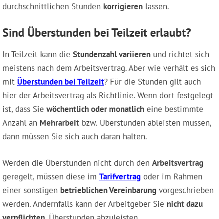
durchschnittlichen Stunden
korrigieren
lassen.
Sind Überstunden bei Teilzeit erlaubt?
In Teilzeit kann die
Stundenzahl variieren
und richtet sich
meistens nach dem Arbeitsvertrag. Aber wie verhält es sich
mit
Überstunden bei Teilzeit
? Für die Stunden gilt auch
hier der Arbeitsvertrag als Richtlinie. Wenn dort festgelegt
ist, dass Sie
wöchentlich oder monatlich
eine bestimmte
Anzahl an
Mehrarbeit
bzw. Überstunden ableisten müssen,
dann müssen Sie sich auch daran halten.
Werden die Überstunden nicht durch den
Arbeitsvertrag
geregelt, müssen diese im
Tarifvertrag
oder im Rahmen
einer sonstigen
betrieblichen Vereinbarung
vorgeschrieben
werden. Andernfalls kann der Arbeitgeber Sie
nicht dazu
verpflichten
, Überstunden abzuleisten.