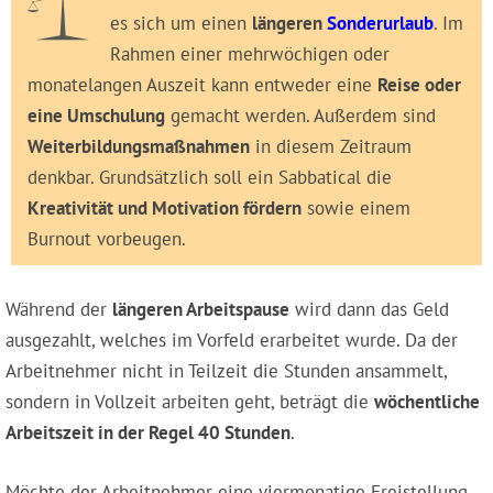
es sich um einen
längeren
Sonderurlaub
. Im
Rahmen einer mehrwöchigen oder
monatelangen Auszeit kann entweder eine
Reise oder
eine Umschulung
gemacht werden. Außerdem sind
Weiterbildungsmaßnahmen
in diesem Zeitraum
denkbar. Grundsätzlich soll ein Sabbatical die
Kreativität und Motivation fördern
sowie einem
Burnout vorbeugen.
Während der
längeren Arbeitspause
wird dann das Geld
ausgezahlt, welches im Vorfeld erarbeitet wurde. Da der
Arbeitnehmer nicht in Teilzeit die Stunden ansammelt,
sondern in Vollzeit arbeiten geht, beträgt die
wöchentliche
Arbeitszeit in der Regel 40 Stunden
.
Möchte der Arbeitnehmer eine viermonatige Freistellung