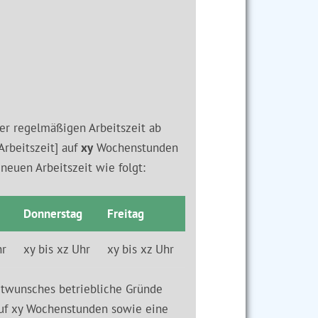
er regelmäßigen Arbeitszeit ab
rbeitszeit] auf
xy
Wochenstunden
 neuen Arbeitszeit wie folgt:
Donnerstag
Freitag
hr
xy bis xz Uhr
xy bis xz Uhr
itwunsches betriebliche Gründe
auf xy Wochenstunden sowie eine