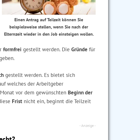
Einen Antrag auf Teilzeit können Sie
beispielsweise stellen, wenn Sie nach der
Elternzeit wieder in den Job einsteigen wollen.
er
formfrei
gestellt werden. Die
Gründe
für
ngeben.
ch
gestellt werden. Es bietet sich
 auf welches der Arbeitgeber
en Monat vor dem gewünschten
Beginn der
 diese
Frist
nicht ein, beginnt die Teilzeit
recht?