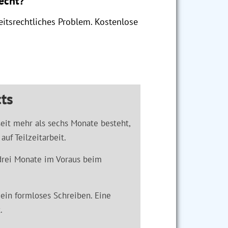
recht?
itsrechtliches Problem. Kostenlose
ts
seit mehr als sechs Monate besteht,
uf Teilzeitarbeit.
 drei Monate im Voraus beim
 ein formloses Schreiben. Eine
.