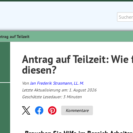
Suche
nach:
trag auf Teilzeit
Antrag auf Teilzeit: Wie
diesen?
Von
Jan Frederik Strasmann, LL. M.
Letzte Aktualisierung am: 1. August 2026
Geschätzte Lesedauer:
3
Minuten
Kommentare