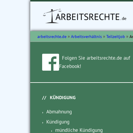
arbeitsrechte.de
Arbeitsverhältnis
Teilzeitjob
An
Folgen Sie arbeitsrechte.de auf
Facebook!
KÜNDIGUNG
Abmahnung
Kündigung
mündliche Kündigung