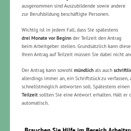
ausgenommen sind Auszubildende sowie andere
zur Berufsbildung beschäftigte Personen.
Wichtig ist in jedem Fall, dass Sie spätestens
drei Monate vor Beginn
der Teilzeit den Antrag
beim Arbeitgeber stellen. Grundsätzlich kann dies
Ihren Antrag auf Teilzeit müssen Sie dabei nicht a
Der Antrag kann sowohl
mündlich
als auch
schriftli
allerdings immer an, ein Schriftstück zu verfassen,
schnellstmöglich antworten soll. Spätestens ein
Teilzeit
sollten Sie eine Antwort erhalten. Hält er
automatisch.
Brauchen Sie Hilfe im Bereich Arbeits