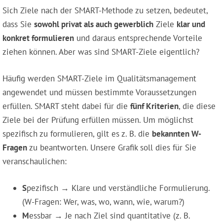
Sich Ziele nach der SMART-Methode zu setzen, bedeutet,
dass Sie
sowohl privat als auch gewerblich
Ziele
klar und
konkret formulieren
und daraus entsprechende Vorteile
ziehen können. Aber was sind SMART-Ziele eigentlich?
Häufig werden SMART-Ziele im Qualitätsmanagement
angewendet und müssen bestimmte Voraussetzungen
erfüllen. SMART steht dabei für die
fünf Kriterien
, die diese
Ziele bei der Prüfung erfüllen müssen. Um möglichst
spezifisch zu formulieren, gilt es z. B. die
bekannten W-
Fragen
zu beantworten. Unsere Grafik soll dies für Sie
veranschaulichen:
S
pezifisch → Klare und verständliche Formulierung.
(W-Fragen: Wer, was, wo, wann, wie, warum?)
M
essbar → Je nach Ziel sind quantitative (z. B.