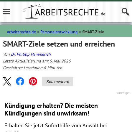
arbeitsrechte.de
Personalentwicklung
SMART-Ziele
SMART-Ziele setzen und erreichen
Von
Dr. Philipp Hammerich
Letzte Aktualisierung am: 5. Mai 2026
Geschätzte Lesedauer:
6
Minuten
Kommentare
Kündigung erhalten? Die meisten
Kündigungen sind unwirksam!
Erhalten Sie jetzt Soforthilfe vom Anwalt bei