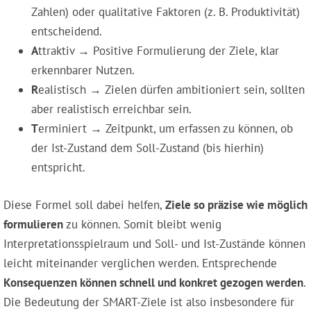
Zahlen) oder qualitative Faktoren (z. B. Produktivität)
entscheidend.
A
ttraktiv → Positive Formulierung der Ziele, klar
erkennbarer Nutzen.
R
ealistisch → Zielen dürfen ambitioniert sein, sollten
aber realistisch erreichbar sein.
T
erminiert → Zeitpunkt, um erfassen zu können, ob
der Ist-Zustand dem Soll-Zustand (bis hierhin)
entspricht.
Diese Formel soll dabei helfen,
Ziele so präzise wie möglich
formulieren
zu können. Somit bleibt wenig
Interpretationsspielraum und Soll- und Ist-Zustände können
leicht miteinander verglichen werden. Entsprechende
Konsequenzen können schnell und konkret gezogen werden
.
Die Bedeutung der SMART-Ziele ist also insbesondere für