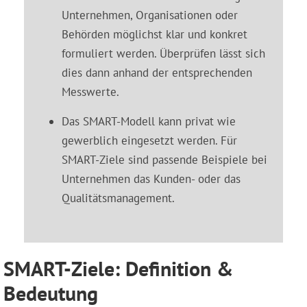
Unternehmen, Organisationen oder
Behörden möglichst klar und konkret
formuliert werden. Überprüfen lässt sich
dies dann anhand der entsprechenden
Messwerte.
Das SMART-Modell kann privat wie
gewerblich eingesetzt werden. Für
SMART-Ziele sind passende Beispiele bei
Unternehmen das Kunden- oder das
Qualitätsmanagement.
SMART-Ziele: Definition &
Bedeutung