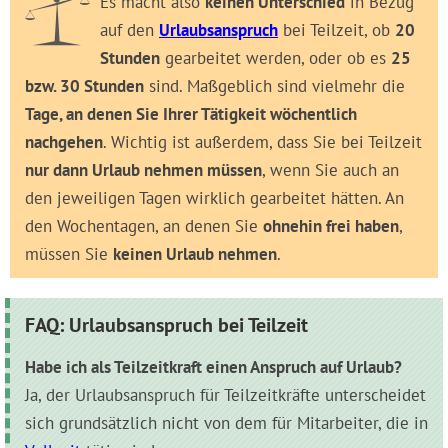
Es macht also
keinen Unterschied
in Bezug
auf den
Urlaubsanspruch
bei Teilzeit, ob
20
Stunden
gearbeitet werden, oder ob es
25
bzw. 30 Stunden
sind. Maßgeblich sind vielmehr die
Tage, an denen Sie Ihrer Tätigkeit wöchentlich
nachgehen
. Wichtig ist außerdem, dass Sie bei Teilzeit
nur dann Urlaub nehmen müssen
, wenn Sie auch an
den jeweiligen Tagen wirklich gearbeitet hätten. An
den Wochentagen, an denen Sie
ohnehin frei haben
,
müssen Sie
keinen Urlaub nehmen
.
FAQ: Urlaubsanspruch bei Teilzeit
Habe ich als Teilzeitkraft einen Anspruch auf Urlaub?
Ja, der Urlaubsanspruch für Teilzeitkräfte unterscheidet
sich grundsätzlich nicht von dem für Mitarbeiter, die in