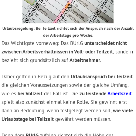
Urlaubsregelung: Bei Teilzeit richtet sich der Anspruch nach der Anzahl
der Arbeitstage pro Woche.
Das Wichtigste vorneweg: Das BUrlG
unterscheidet nicht
zwischen Arbeitsverhältnissen in Voll- oder Teilzeit
, sondern
bezieht sich grundsätzlich auf
Arbeitnehmer
.
Daher gelten in Bezug auf den
Urlaubsanspruch bei Teilzeit
die gleichen Voraussetzungen sowie der gleiche Umfang,
wie es
bei Vollzeit
der Fall ist. Die
zu leistende
Arbeitszeit
spielt also zunächst einmal keine Rolle. Sie gewinnt erst
dann an Bedeutung, wenn festgelegt werden soll,
wie viele
Urlaubstage bei Teilzeit
gewährt werden müssen.
Denn dem
BUrlG
zufolge richtet sich die Höhe des