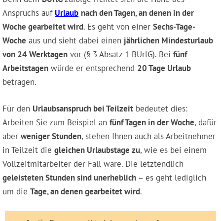
Anspruchs auf
Urlaub
nach den Tagen, an denen in der
Woche gearbeitet wird
. Es geht von einer
Sechs-Tage-
Woche
aus und sieht dabei einen
jährlichen Mindesturlaub
von 24 Werktagen
vor (§ 3 Absatz 1 BUrlG). Bei
fünf
Arbeitstagen
würde er entsprechend
20 Tage Urlaub
betragen.
Für den
Urlaubsanspruch bei Teilzeit
bedeutet dies:
Arbeiten Sie zum Beispiel an
fünf Tagen in der Woche
, dafür
aber
weniger Stunden
, stehen Ihnen auch als Arbeitnehmer
in Teilzeit die
gleichen Urlaubstage zu
, wie es bei einem
Vollzeitmitarbeiter der Fall wäre. Die letztendlich
geleisteten Stunden sind unerheblich
– es geht lediglich
um die
Tage, an denen gearbeitet wird
.