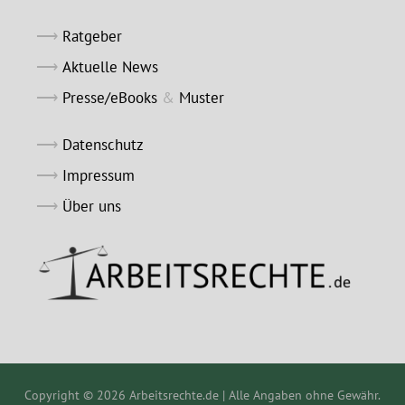
Ratgeber
Aktuelle News
Presse/eBooks
&
Muster
Datenschutz
Impressum
Über uns
Copyright © 2026 Arbeitsrechte.de | Alle Angaben ohne Gewähr.