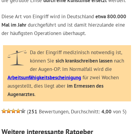
die getrübte Linse
durch eine Kunstlinse ersetzt
werden.
Diese Art von Eingriff wird in Deutschland
etwa 800.000
Mal im Jahr
durchgeführt und ist damit hierzulande eine
der häufigsten Operationen überhaupt.
Da der Eingriff medizinisch notwendig ist,
können Sie
sich krankschreiben lassen
nach
der Augen-OP. Im Normalfall wird die
Arbeitsunfähigkeitsbescheinigung
für zwei Wochen
ausgestellt, dies liegt aber
im Ermessen des
Augenarztes
.
(
251
Bewertungen, Durchschnitt:
4,00
von 5)
Weitere interessante Ratgeber