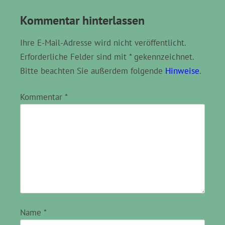
Kommentar hinterlassen
Ihre E-Mail-Adresse wird nicht veröffentlicht.
Erforderliche Felder sind mit * gekennzeichnet.
Bitte beachten Sie außerdem folgende
Hinweise
.
Kommentar
*
Name
*