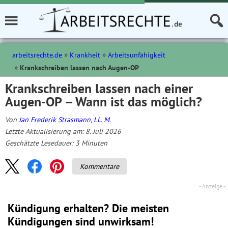
arbeitsrechte.de
Krankheit
Arbeitsunfähigkeit
Krankschreiben lassen nach Augen-OP
Krankschreiben lassen nach einer
Augen-OP – Wann ist das möglich?
Von
Jan Frederik Strasmann, LL. M.
Letzte Aktualisierung am: 8. Juli 2026
Geschätzte Lesedauer:
3
Minuten
Kommentare
Kündigung erhalten? Die meisten
Kündigungen sind unwirksam!