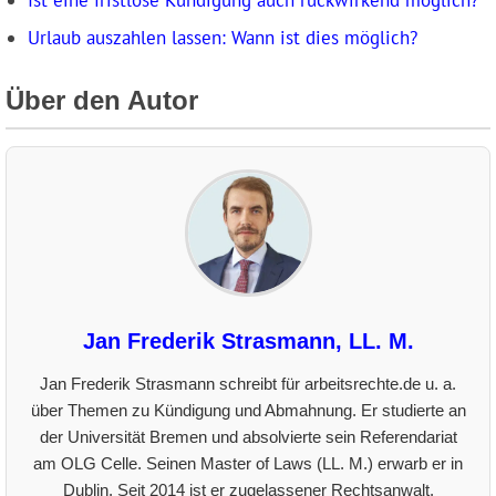
Ist eine fristlose Kündigung auch rückwirkend möglich?
Urlaub auszahlen lassen: Wann ist dies möglich?
Über den Autor
Jan Frederik Strasmann, LL. M.
Jan Frederik Strasmann schreibt für arbeitsrechte.de u. a.
über Themen zu Kündigung und Abmahnung. Er studierte an
der Universität Bremen und absolvierte sein Referendariat
am OLG Celle. Seinen Master of Laws (LL. M.) erwarb er in
Dublin. Seit 2014 ist er zugelassener Rechtsanwalt.