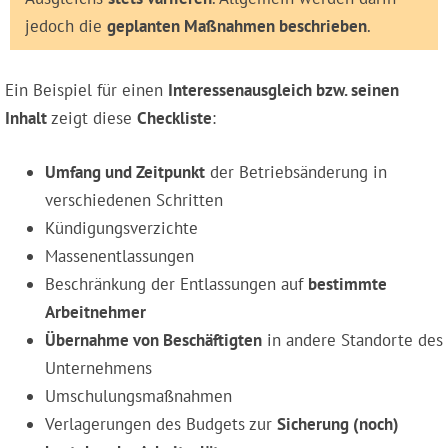
jedoch die
geplanten Maßnahmen beschrieben
.
Ein Beispiel für einen
Interessenausgleich bzw. seinen
Inhalt
zeigt diese
Checkliste
:
Umfang und Zeitpunkt
der Betriebsänderung in
verschiedenen Schritten
Kündigungsverzichte
Massenentlassungen
Beschränkung der Entlassungen auf
bestimmte
Arbeitnehmer
Übernahme von Beschäftigten
in andere Standorte des
Unternehmens
Umschulungsmaßnahmen
Verlagerungen des Budgets zur
Sicherung (noch)