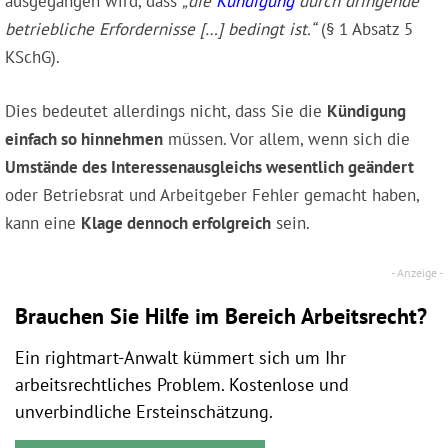
ausgegangen wird, dass
„die
Kündigung
durch dringende
betriebliche Erfordernisse […] bedingt ist.“
(§ 1 Absatz 5
KSchG).
Dies bedeutet allerdings nicht, dass Sie die
Kündigung
einfach so hinnehmen
müssen. Vor allem, wenn sich die
Umstände des Interessenausgleichs wesentlich geändert
oder Betriebsrat und Arbeitgeber Fehler gemacht haben,
kann eine
Klage dennoch erfolgreich
sein.
Brauchen Sie Hilfe im Bereich Arbeitsrecht?
Ein rightmart-Anwalt kümmert sich um Ihr
arbeitsrechtliches Problem. Kostenlose und
unverbindliche Ersteinschätzung.