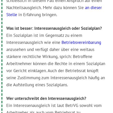
schließlich in diesem Fall einen Anspruch auf einen
Nachteilsausgleich. Mehr dazu können Sie
an dieser
Stelle
in Erfahrung bringen.
Was ist besser: Interessenausgleich oder Sozialplan?
Ein Sozialplan ist im Gegensatz zu einem
Interessenausgleich wie eine
Betriebsvereinbarung
anzusehen und verfügt daher über eine weitaus
stärkere rechtliche Wirkung, sprich: Betroffene
Arbeitnehmer können die Rechte in einem Sozialplan
vor Gericht einklagen. Auch der Betriebsrat knüpft
seine Zustimmung zum Interessenausgleich häufig an
die Aufstellung eines Sozialplans.
Wer unterschreibt den Interessenausgleich?
Ein Interessenausgleich ist laut BetrVG sowohl vom
Arbeitgeber als auch vom Betriebsrat zu