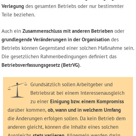
Verlegung
des gesamten Betriebs oder nur bestimmter
Teile beziehen.
Auch ein
Zusammenschluss mit anderen Betrieben
oder
grundlegende Veränderungen in der Organis­ation
des
Betriebs können Gegenstand einer solchen Maßnahme sein.
Die gesetzlichen Rahmen­be­ding­ung­en definiert das
Betriebs­ver­fassungs­gesetz (BetrVG)
.
Grundsätzlich sollen Arbeitgeber und
Betriebsrat bei einem Interessenausgleich
zu einer
Einigung bzw. einem Kompromiss
darüber kommen,
ob, wann und in welchem Umfang
die Änderungen erfolgen sollen. Da kein Betrieb dem
anderen gleicht, können die Inhalte eines solchen
Ausgleichs
stets variieren
. Allgemein werden darin