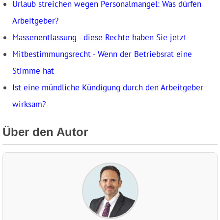
Urlaub streichen wegen Personalmangel: Was dürfen
Arbeitgeber?
Massenentlassung - diese Rechte haben Sie jetzt
Mitbestimmungsrecht - Wenn der Betriebsrat eine
Stimme hat
Ist eine mündliche Kündigung durch den Arbeitgeber
wirksam?
Über den Autor