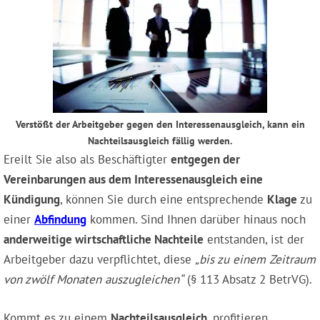
Verstößt der Arbeitgeber gegen den Interessenausgleich, kann ein
Nachteilsausgleich fällig werden.
Ereilt Sie also als Beschäftigter
entgegen der
Vereinbarungen aus dem Interessenausgleich eine
Kündigung
, können Sie durch eine entsprechende
Klage
zu
einer
Abfindung
kommen. Sind Ihnen darüber hinaus noch
anderweitige wirtschaftliche Nachteile
entstanden, ist der
Arbeitgeber dazu verpflichtet, diese
„bis zu einem Zeitraum
von zwölf Monaten auszugleichen“
(§ 113 Absatz 2 BetrVG).
Kommt es zu einem
Nachteilsausgleich
, profitieren