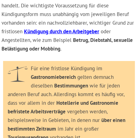
handelt. Die wichtigste Voraussetzung für diese
Kündigungsform muss unabhängig vom jeweiligen Beruf
vorhanden sein: ein nachvollziehbarer, wichtiger Grund zur
fristlosen
Kündigung durch den Arbeitgeber
oder
Angestellten, wie zum Beispiel
Betrug, Diebstahl, sexuelle
Belästigung oder Mobbing
.
Für eine fristlose Kündigung im
Gastronomiebereich
gelten demnach
dieselben
Bestimmungen
wie für jeden
anderen Beruf auch. Allerdings kommt es häufig vor,
dass vor allem in der
Hotellerie und Gastronomie
befristete Arbeitsverträge
vergeben werden,
beispielsweise in Gebieten, in denen nur
über einen
bestimmten Zeitraum
im Jahr ein großer
Tourismusandrang
vorhanden ist.