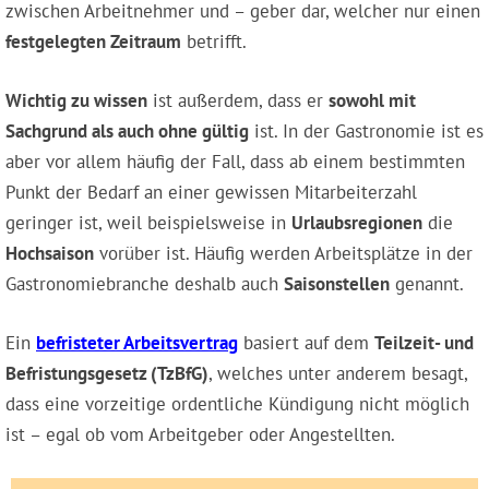
zwischen Arbeitnehmer und – geber dar, welcher nur einen
festgelegten Zeitraum
betrifft.
Wichtig zu wissen
ist außerdem, dass er
sowohl mit
Sachgrund als auch ohne gültig
ist. In der Gastronomie ist es
aber vor allem häufig der Fall, dass ab einem bestimmten
Punkt der Bedarf an einer gewissen Mitarbeiterzahl
geringer ist, weil beispielsweise in
Urlaubsregionen
die
Hochsaison
vorüber ist. Häufig werden Arbeitsplätze in der
Gastronomiebranche deshalb auch
Saisonstellen
genannt.
Ein
befristeter Arbeitsvertrag
basiert auf dem
Teilzeit- und
Befristungsgesetz (TzBfG)
, welches unter anderem besagt,
dass eine vorzeitige ordentliche Kündigung nicht möglich
ist – egal ob vom Arbeitgeber oder Angestellten.