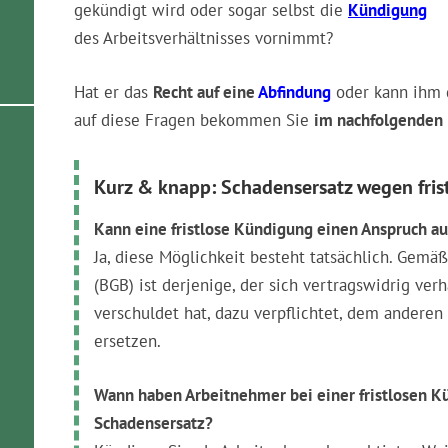
gekündigt wird oder sogar selbst die
Kündigung
des Arbeitsverhältnisses vornimmt?
Hat er das
Recht auf eine
Abfindung
oder kann ihm 
auf diese Fragen bekommen Sie
im nachfolgenden
Kurz & knapp: Schadensersatz wegen fris
Kann eine fristlose Kündigung einen Anspruch a
Ja, diese Möglichkeit besteht tatsächlich. Gemä
(BGB) ist derjenige, der sich vertragswidrig ver
verschuldet hat, dazu verpflichtet, dem andere
ersetzen.
Wann haben Arbeitnehmer bei einer fristlosen K
Schadensersatz?