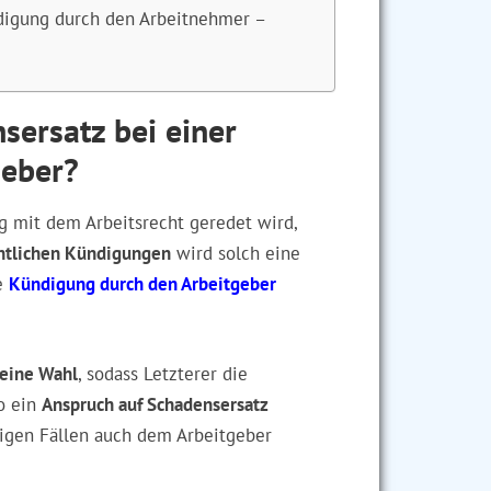
ndigung durch den Arbeitnehmer –
sersatz bei einer
geber?
mit dem Arbeitsrecht geredet wird,
ntlichen Kündigungen
wird solch eine
ie
Kündigung durch den Arbeitgeber
eine Wahl
, sodass Letzterer die
o ein
Anspruch auf Schadensersatz
igen Fällen auch dem Arbeitgeber