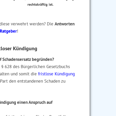
rechtskräftig ist.
diese verwehrt werden? Die
Antworten
Ratgeber
!
tloser Kündigung
uf Schadensersatz begründen?
ß § 628 des Bürgerlichen Gesetzbuchs
halten und somit die
fristlose Kündigung
n Part den entstandenen Schaden zu
ündigung einen Anspruch auf