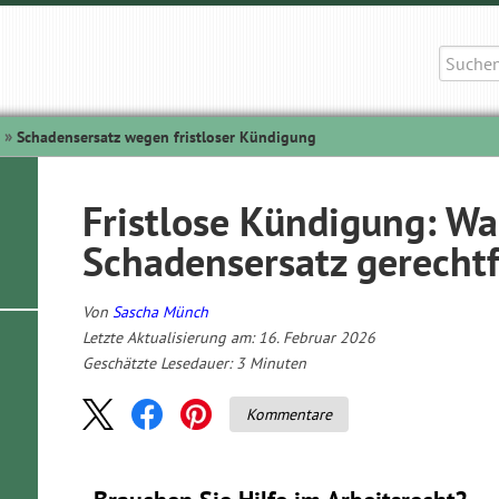
Suche
nach:
Schadensersatz wegen fristloser Kündigung
Fristlose Kündigung: Wa
Schadensersatz gerechtf
Von
Sascha Münch
Letzte Aktualisierung am: 16. Februar 2026
Geschätzte Lesedauer:
3
Minuten
Kommentare