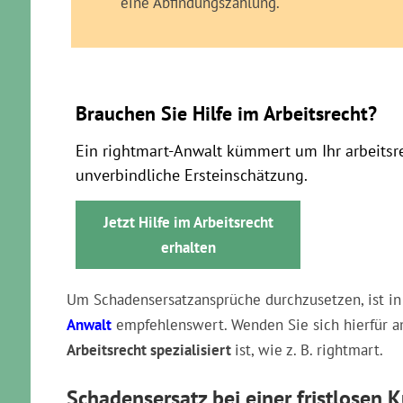
eine Abfindungszahlung.
Brauchen Sie Hilfe im Arbeitsrecht?
Ein rightmart-Anwalt kümmert um Ihr arbeitsr
unverbindliche Ersteinschätzung.
Jetzt Hilfe im Arbeitsrecht
erhalten
Um Schadensersatzansprüche durchzusetzen, ist i
Anwalt
empfehlenswert. Wenden Sie sich hierfür a
Arbeitsrecht spezialisiert
ist, wie z. B. rightmart.
Schadensersatz bei einer fristlosen