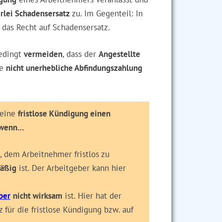
rlei Schadensersatz
zu. Im Gegenteil: In
 das Recht auf Schadensersatz.
edingt
vermeiden
, dass der
Angestellte
ne
nicht unerhebliche Abfindungszahlung
 eine
fristlose Kündigung einen
, wenn…
, dem Arbeitnehmer fristlos zu
äßig
ist. Der Arbeitgeber kann hier
ber
nicht wirksam
ist. Hier hat der
für die fristlose Kündigung bzw. auf