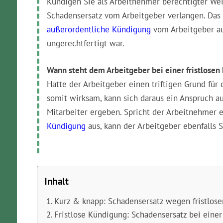
Kündigen Sie als Arbeitnehmer berechtigter Weis
Schadensersatz vom Arbeitgeber verlangen. Das 
außerordentliche Kündigung
vom Arbeitgeber aus
ungerechtfertigt war.
Wann steht dem Arbeitgeber bei einer fristlose
Hatte der Arbeitgeber einen triftigen Grund für 
somit wirksam, kann sich daraus ein Anspruch a
Mitarbeiter ergeben. Spricht der Arbeitnehmer 
Kündigung
aus, kann der Arbeitgeber ebenfalls 
Inhalt
Kurz & knapp: Schadensersatz wegen fristlos
Fristlose Kündigung: Schadensersatz bei eine