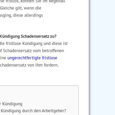
e fristlos, können Sie im Regelfall
Gleiche gilt, wenn die
ging, diese allerdings
n Kündigung Schadensersatz zu?
die fristlose Kündigung und diese ist
uf Schadensersatz vom betroffenen
eine
ungerechtfertigte fristlose
Schadensersatz von ihm fordern.
er Kündigung
r Kündigung durch den Arbeitgeber?