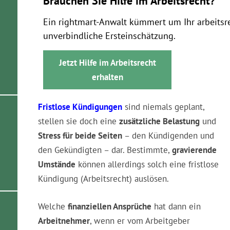
Brauchen Sie Hilfe im Arbeitsrecht?
Ein rightmart-Anwalt kümmert um Ihr arbeitsr
unverbindliche Ersteinschätzung.
Jetzt Hilfe im Arbeitsrecht
erhalten
Fristlose Kündigungen
sind niemals geplant,
stellen sie doch eine
zusätzliche Belastung
und
Stress für beide Seiten
– den Kündigenden und
den Gekündigten – dar. Bestimmte,
gravierende
Umstände
können allerdings solch eine fristlose
Kündigung (Arbeitsrecht) auslösen.
Welche
finanziellen Ansprüche
hat dann ein
Arbeitnehmer
, wenn er vom Arbeitgeber