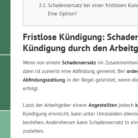
Schadensersatz bei einer fristlosen Kü
Eine Option?
Fristlose Kündigung: Schaden
Kündigung durch den Arbeit
Wenn von einem
Schadensersatz
im Zusammenhang 
dann ist zumeist eine Abfindung gemeint. Bei
orde
Abfindungszahlung
in der Regel geleistet, wenn d
erfolgt.
Lässt der Arbeitgeber einem
Angestellten
jedoch
k
Kündigung einreicht, kann unter Umständen ebens
bestehen. Andersherum kann Schadensersatz in ein
zustehen.