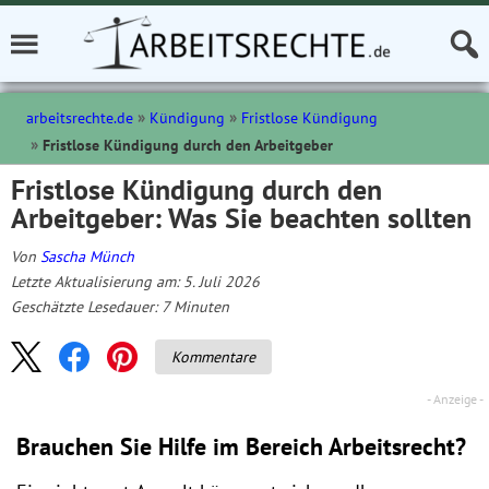
arbeitsrechte.de
Kündigung
Fristlose Kündigung
Fristlose Kündigung durch den Arbeitgeber
Fristlose Kündigung durch den
Arbeitgeber: Was Sie beachten sollten
Von
Sascha Münch
Letzte Aktualisierung am: 5. Juli 2026
Geschätzte Lesedauer:
7
Minuten
Kommentare
Brauchen Sie Hilfe im Bereich Arbeitsrecht?