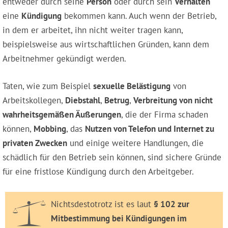
entweder durch seine
Person
oder durch sein
Verhalten
eine
Kündigung
bekommen kann. Auch wenn der Betrieb,
in dem er arbeitet, ihn nicht weiter tragen kann,
beispielsweise aus wirtschaftlichen Gründen, kann dem
Arbeitnehmer gekündigt werden.
Taten, wie zum Beispiel
sexuelle Belästigung
von
Arbeitskollegen,
Diebstahl
,
Betrug
,
Verbreitung von nicht
wahrheitsgemäßen Äußerungen
, die der Firma schaden
können,
Mobbing
, das
Nutzen von Telefon und Internet zu
privaten Zwecken
und einige weitere Handlungen, die
schädlich für den Betrieb sein können, sind sichere Gründe
für eine fristlose Kündigung durch den Arbeitgeber.
Nichtsdestotrotz ist es laut
§ 102 zur
Mitbestimmung bei Kündigungen im