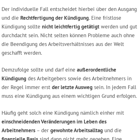
Der individuelle Fall entscheidet hierbei über den Ausgang
und die
Rechtfertigung der Kündigung
. Eine fristlose
Kündigung sollte
nicht leichtfertig getätigt
werden und gut
durchdacht sein. Nicht selten können Probleme auch ohne
die Beendigung des Arbeitsverhältnisses aus der Welt
geschafft werden.
Demzufolge sollte und darf eine
außerordentliche
Kündigung
des Arbeitgebers sowie des Arbeitnehmers in
der Regel immer erst
der letzte Ausweg
sein. In jedem Fall
muss eine Kündigung aus einem wichtigen Grund erfolgen.
Häufig geht solch eine Kündigung nämlich einher mit
einschneidenden Veränderungen im Leben des
Arbeitnehmers
– der
gewohnte Arbeitsalltag
und die
finanzielle Basis
sind dann nicht mehr gegeben. Eine