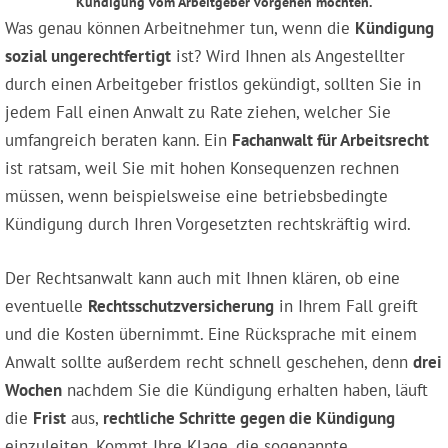
Kündigung vom Arbeitgeber vorgehen möchten.
Was genau können Arbeitnehmer tun, wenn die
Kündigung
sozial ungerechtfertigt
ist? Wird Ihnen als Angestellter
durch einen Arbeitgeber fristlos gekündigt, sollten Sie in
jedem Fall einen Anwalt zu Rate ziehen, welcher Sie
umfangreich beraten kann. Ein
Fachanwalt für Arbeitsrecht
ist ratsam, weil Sie mit hohen Konsequenzen rechnen
müssen, wenn beispielsweise eine betriebsbedingte
Kündigung durch Ihren Vorgesetzten rechtskräftig wird.
Der Rechtsanwalt kann auch mit Ihnen klären, ob eine
eventuelle
Rechtsschutzversicherung
in Ihrem Fall greift
und die Kosten übernimmt. Eine Rücksprache mit einem
Anwalt sollte außerdem recht schnell geschehen, denn
drei
Wochen
nachdem Sie die Kündigung erhalten haben, läuft
die
Frist
aus,
rechtliche Schritte gegen die Kündigung
einzuleiten. Kommt Ihre Klage, die sogenannte