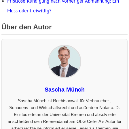
Fristlose Kündigung nach vorheriger Abmahnung: Ein
Muss oder freiwillig?
Über den Autor
Sascha Münch
Sascha Münch ist Rechtsanwalt für Verbraucher-,
Schadens- und Wirtschaftsrecht und außerdem Notar a. D.
Er studierte an der Universität Bremen und absolvierte
anschließend sein Referendariat am OLG Celle. Als Autor für
arbeitsrechte.de informiert er seine Leser zu Themen wie