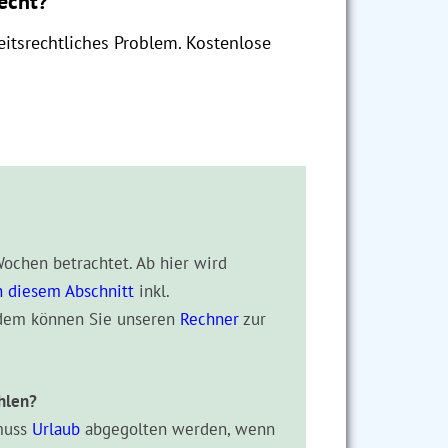
recht?
itsrechtliches Problem. Kostenlose
Wochen betrachtet. Ab hier wird
n diesem Abschnitt
inkl.
rdem können Sie unseren
Rechner
zur
hlen?
 muss
Urlaub
abgegolten werden, wenn