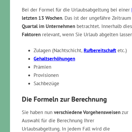
Bei der Formel für die Urlaubsabgeltung bei einer
letzten 13 Wochen
. Das ist der ungefähre Zeitraum
Quartal im Unternehmen
betrachtet. Innerhalb di
Faktoren
relevant, wenn Sie Urlaub abgelten lassen
Zulagen (Nachtschicht,
Rufbereitschaft
etc.)
Gehaltserhöhungen
Prämien
Provisionen
Sachbezüge
Die Formeln zur Berechnung
Sie haben nun
verschiedene Vorgehensweisen
zur
Auswahl für die Berechnung Ihrer
Urlaubsabgeltung. In jedem Fall wird die