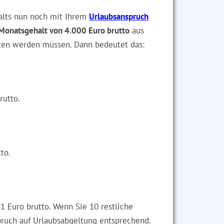
alts nun noch mit Ihrem
Urlaubsanspruch
Monatsgehalt von 4.000 Euro brutto
aus
lten werden müssen. Dann bedeutet das:
rutto.
to.
 Euro brutto. Wenn Sie 10 restliche
pruch auf Urlaubsabgeltung entsprechend.