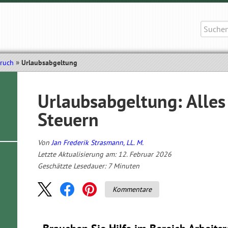
Suche
nach:
pruch
Urlaubsabgeltung
Urlaubsabgeltung: Alle
Steuern
Von
Jan Frederik Strasmann, LL. M.
Letzte Aktualisierung am: 12. Februar 2026
Geschätzte Lesedauer:
7
Minuten
Kommentare