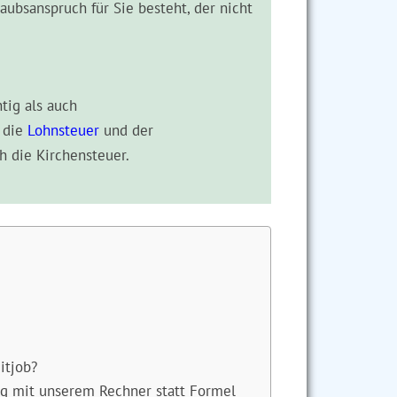
aubsanspruch für Sie besteht, der nicht
tig als auch
v die
Lohnsteuer
und der
h die Kirchensteuer.
itjob?
ng mit unserem Rechner statt Formel