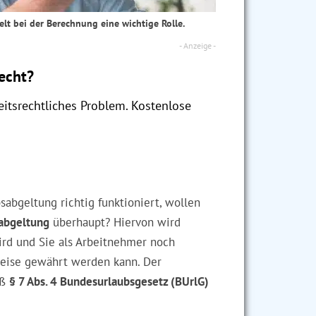
elt bei der Berechnung eine wichtige Rolle.
recht?
itsrechtliches Problem. Kostenlose
abgeltung richtig funktioniert, wollen
sabgeltung
überhaupt? Hiervon wird
ird und Sie als Arbeitnehmer noch
lweise gewährt werden kann. Der
äß
§ 7 Abs. 4 Bundesurlaubsgesetz (BUrlG)