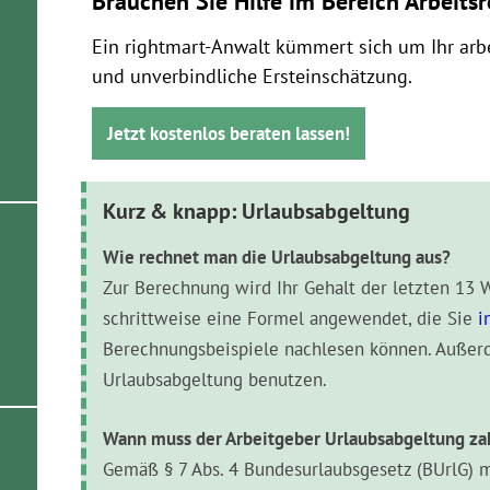
Brauchen Sie Hilfe im Bereich Arbeits
Ein rightmart-Anwalt kümmert sich um Ihr arbe
und unverbindliche Ersteinschätzung.
Jetzt kostenlos beraten lassen!
Kurz & knapp: Urlaubsabgeltung
Wie rechnet man die Urlaubsabgeltung aus?
Zur Berechnung wird Ihr Gehalt der letzten 13 
schrittweise eine Formel angewendet, die Sie
i
Berechnungsbeispiele nachlesen können. Auße
Urlaubsabgeltung benutzen.
Wann muss der Arbeitgeber Urlaubsabgeltung za
Gemäß § 7 Abs. 4 Bundesurlaubsgesetz (BUrlG)