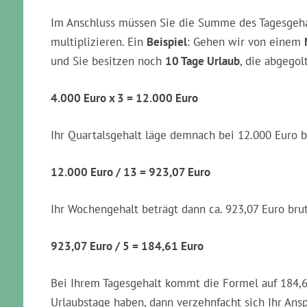
Im Anschluss müssen Sie die Summe des Tagesgeh
multiplizieren. Ein
Beispiel
: Gehen wir von einem
und Sie besitzen noch
10 Tage Urlaub
, die abgego
4.000 Euro x 3 = 12.000 Euro
Ihr Quartalsgehalt läge demnach bei 12.000 Euro b
12.000 Euro / 13 = 923,07 Euro
Ihr Wochengehalt beträgt dann ca. 923,07 Euro brut
923,07 Euro / 5 = 184,61 Euro
Bei Ihrem Tagesgehalt kommt die Formel auf 184,61
Urlaubstage haben, dann verzehnfacht sich Ihr Ans