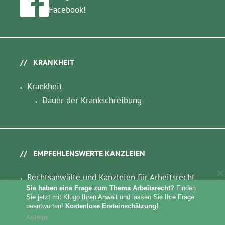
Facebook!
KRANKHEIT
Krankheit
Dauer der Krankschreibung
EMPFEHLENSWERTE KANZLEIEN
Rechtsanwälte und Kanzleien für Arbeitsrecht
Sie haben eine Frage zum Thema Arbeitsrecht?
 Finden 
Sie jetzt mit Klugo Ihren Anwalt und lassen Sie Ihre Frage 
beantworten! 
Kostenlose Ersteinschätzung!
Anzeige