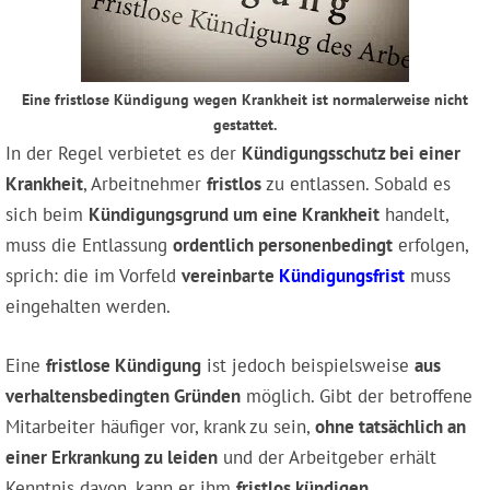
Eine fristlose Kündigung wegen Krankheit ist normalerweise nicht
gestattet.
In der Regel verbietet es der
Kündigungsschutz bei einer
Krankheit
, Arbeitnehmer
fristlos
zu entlassen. Sobald es
sich beim
Kündigungsgrund um eine Krankheit
handelt,
muss die Entlassung
ordentlich personenbedingt
erfolgen,
sprich: die im Vorfeld
vereinbarte
Kündigungsfrist
muss
eingehalten werden.
Eine
fristlose Kündigung
ist jedoch beispielsweise
aus
verhaltensbedingten Gründen
möglich. Gibt der betroffene
Mitarbeiter häufiger vor, krank zu sein,
ohne tatsächlich an
einer Erkrankung zu leiden
und der Arbeitgeber erhält
Kenntnis davon, kann er ihm
fristlos kündigen
.