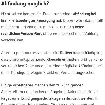
Abfindung möglich?
Nicht selten kommt die Frage nach einer
Abfindung bei
krankheitsbedingter Kündigung
auf. Die Antwort darauf fällt
meist sehr individuell aus. Es gibt nämlich
keine
rechtlichen Vorschriften
, die eine entsprechende Zahlung
vorschreiben.
Allerdings kommt es vor allem in
Tarifverträgen
häufig vor,
dass diese entsprechende
Klauseln enthalten
. Gibt es keine
vertraglichen Regelungen, ist eine mögliche Abfindung bei
einer Kündigung wegen Krankheit Verhandlungssache.
Einige Arbeitgeber machen den zu kündigenden
Angestellten entsprechende Angebot. Dadurch soll in der
Regel eine
Kündigungsschutzklage verhindert werden
. Im
Rahmen dieser ist es zudem für den Arbeitnehmer ggf.