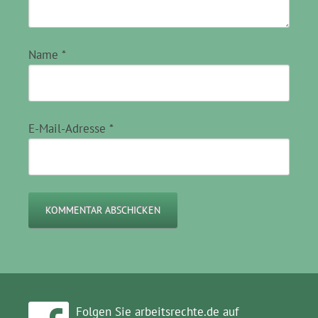
Name
*
E-Mail-Adresse
*
Folgen Sie arbeitsrechte.de auf