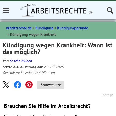
arbeitsrechte.de
Kündigung
Kündigungsgründe
Kündigung wegen Krankheit
Kündigung wegen Krankheit: Wann ist
das möglich?
Von
Sascha Münch
Letzte Aktualisierung am: 21. Juli 2026
Geschätzte Lesedauer:
6
Minuten
Kommentare
Brauchen Sie Hilfe im Arbeitsrecht?