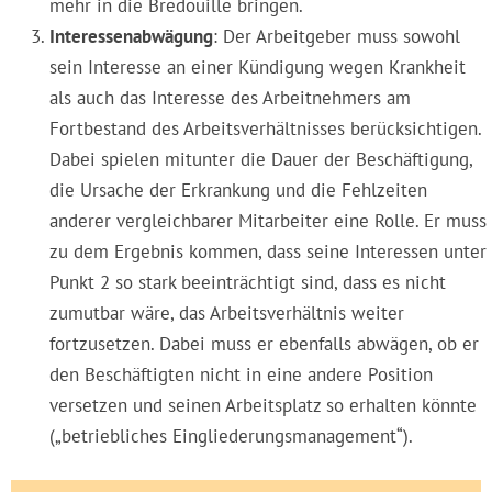
mehr in die Bredouille bringen.
Interessenabwägung
: Der Arbeitgeber muss sowohl
sein Interesse an einer Kündigung wegen Krankheit
als auch das Interesse des Arbeitnehmers am
Fortbestand des Arbeitsverhältnisses berücksichtigen.
Dabei spielen mitunter die Dauer der Beschäftigung,
die Ursache der Erkrankung und die Fehlzeiten
anderer vergleichbarer Mitarbeiter eine Rolle. Er muss
zu dem Ergebnis kommen, dass seine Interessen unter
Punkt 2 so stark beeinträchtigt sind, dass es nicht
zumutbar wäre, das Arbeitsverhältnis weiter
fortzusetzen. Dabei muss er ebenfalls abwägen, ob er
den Beschäftigten nicht in eine andere Position
versetzen und seinen Arbeitsplatz so erhalten könnte
(„be­trieb­li­ches Ein­glie­de­rungs­ma­nage­ment“).