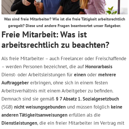
Was sind freie Mitarbeiter? Wie ist die freie Tätigkeit arbeitsrechtlich
geregelt? Diese und andere Fragen beantwortet unser Ratgeber.
Freie Mitarbeit: Was ist
arbeitsrechtlich zu beachten?
Als freie Mitarbeiter – auch Freelancer oder Freischaffende
– werden Personen bezeichnet, die auf
Honorarbasis
Dienst- oder Arbeitsleistungen für
einen
oder
mehrere
Auftraggeber
erbringen, ohne sich in einem festen
Arbeitsverhältnis mit einem Arbeitgeber zu befinden.
Demnach sind sie gemäß
§ 7 Absatz 1. Sozialgesetzbuch
(SGB)
nicht weisungsgebunden
und müssen folglich
keine
anderen Tätigkeitsanweisungen
erfüllen als die
Dienstleistungen
, die ein freier Mitarbeiter im Vertrag mit