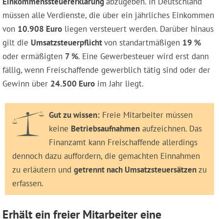
Einkommenssteuererklärung
abzugeben. In Deutschland
müssen alle Verdienste, die über ein jährliches Einkommen
von
10.908 Euro
liegen versteuert werden. Darüber hinaus
gilt die
Umsatzsteuerpflicht
von standartmäßigen
19 %
oder ermäßigten
7 %
. Eine Gewerbesteuer wird erst dann
fällig, wenn Freischaffende gewerblich tätig sind oder der
Gewinn über
24.500 Euro
im Jahr liegt.
Gut zu wissen:
Freie Mitarbeiter müssen
keine
Betriebsaufnahmen
aufzeichnen. Das
Finanzamt kann Freischaffende allerdings
dennoch dazu auffordern, die gemachten Einnahmen
zu erläutern und
getrennt nach Umsatzsteuersätzen
zu
erfassen.
Erhält ein freier Mitarbeiter eine