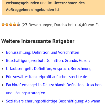
weisungsgebunden
und im
Unternehmen
des
Auftraggebers eingebunden
ist.
(
27
Bewertungen, Durchschnitt:
4,40
von 5)
Weitere interessante Ratgeber
Bonuszahlung: Definition und Vorschriften
Beschäftigungsverbot: Definition, Gründe, Gesetz
Urlaubsentgelt: Definition, Anspruch, Berechnung
Für Anwälte: Kanzleiprofil auf arbeitsrechte.de
Fachkräftemangel in Deutschland: Definition, Ursachen
und Lösungsstrategien
Sozialversicherungspflichtige Beschäftigung: Ab wann