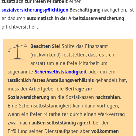
zusätzlich zur freien Mitarbeit
einer
sozialversicherungspflichtigen
Beschäftigung
nachgehen, ist
er dadurch
automatisch in der Arbeitslosenversicherung
pflichtversichert.
Beachten Sie!
Sollte das Finanzamt
(rückwirkend) feststellen, dass es sich
anstatt um eine freie Mitarbeit um
sogenannte
Scheinselbstständigkeit
oder um ein
tatsächlich festes Anstellungsverhältnis
gehandelt hat,
muss der Arbeitgeber die
Beiträge zur
Sozialversicherung
an die Sozialkassen
nachzahlen
.
Eine Scheinselbstständigkeit kann dann vorliegen,
wenn ein freier Mitarbeiter durch einen Werkvertrag
zwar nach a
ußen selbstständig agiert
, bei der
Erfüllung seiner Dienstaufgaben aber
vollkommen