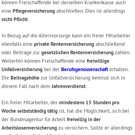
können Freischaffende bei derselben Krankenkasse auch
eine
Pflegeversicherung
abschließen. Dies ist allerdings
nicht Pflicht
.
In Bezug auf die Altersvorsorge kann ein freier Mitarbeiter
ebenfalls eine
private Rentenversicherung
abschließend
oder Beiträge zur
gesetzlichen Rentenversicherung
zahlen.
Weiterhin können Freischaffende eine
freiwillige
Unfallversicherung
bei der
Berufsgenossenschaft
erhalten.
Die
Beitragshöhe
zur Unfallversicherung bemisst sich in
diesem Fall nach dem
Jahresverdienst
.
Ein freier Mitarbeiter, der
mindestens 15 Stunden pro
Woche selbstständig tätig
ist, hat die Möglichkeit, sich bei
der Bundesagentur für Arbeit
freiwillig in der
Arbeitslosenversicherung
zu versichern. Sollte er allerdings