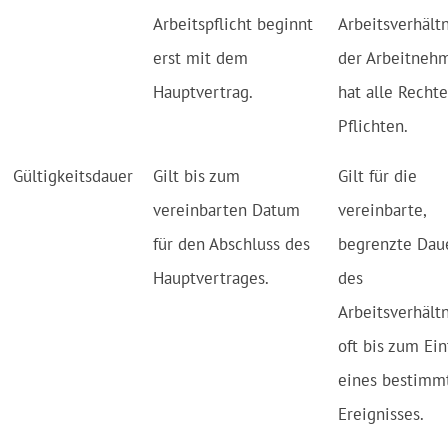
Arbeitspflicht beginnt
Arbeitsverhältn
erst mit dem
der Arbeitneh
Hauptvertrag.
hat alle Recht
Pflichten.
Gültigkeitsdauer
Gilt bis zum
Gilt für die
vereinbarten Datum
vereinbarte,
für den Abschluss des
begrenzte Dau
Hauptvertrages.
des
Arbeitsverhältn
oft bis zum Ein
eines bestimm
Ereignisses.