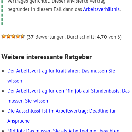
Vertrages gerichtet. Dieser anvisierte Vertrag
begründet in diesem Fall dann das
Arbeitsverhältnis
.
(
37
Bewertungen, Durchschnitt:
4,70
von 5)
Weitere interessante Ratgeber
Der Arbeitsvertrag für Kraftfahrer: Das müssen Sie
wissen
Der Arbeitsvertrag für den Minijob auf Stundenbasis: Das
müssen Sie wissen
Die Ausschlussfrist im Arbeitsvertrag: Deadline für
Ansprüche
Midijob: Das müssen Sie als Arbeitnehmer beachten