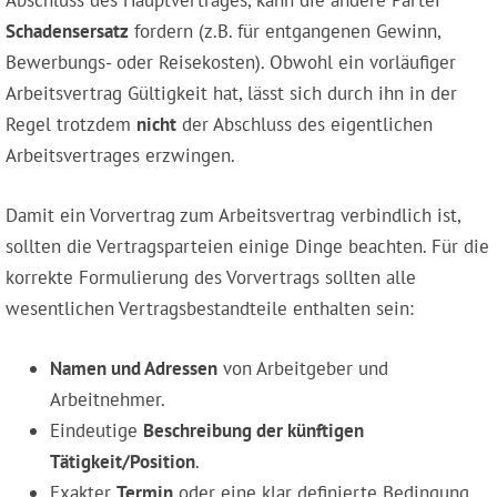
Abschluss des Hauptvertrages, kann die andere Partei
Schadensersatz
fordern (z.B. für entgangenen Gewinn,
Bewerbungs- oder Reisekosten). Obwohl ein vorläufiger
Arbeitsvertrag Gültigkeit hat, lässt sich durch ihn in der
Regel trotzdem
nicht
der Abschluss des eigentlichen
Arbeitsvertrages erzwingen.
Damit ein Vorvertrag zum Arbeitsvertrag verbindlich ist,
sollten die Vertragsparteien einige Dinge beachten. Für die
korrekte Formulierung des Vorvertrags sollten alle
wesentlichen Vertragsbestandteile enthalten sein:
Namen und Adressen
von Arbeitgeber und
Arbeitnehmer.
Eindeutige
Beschreibung der künftigen
Tätigkeit/Position
.
Exakter
Termin
oder eine klar definierte Bedingung