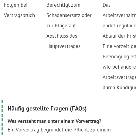
Folgen bei
Berechtigt zum
Das
Vertragsbruch
Schadensersatz oder
Arbeitsverhältn
zur Klage auf
endet regulär 
Abschluss des
Ablauf der Frist
Hauptvertrages.
Eine vorzeitig
Beendigung erf
wie bei ander
Arbeitsverträg
durch Kündigu
Häufig gestellte Fragen (FAQs)
Was versteht man unter einem Vorvertrag?
Ein Vorvertrag begründet die Pflicht, zu einem