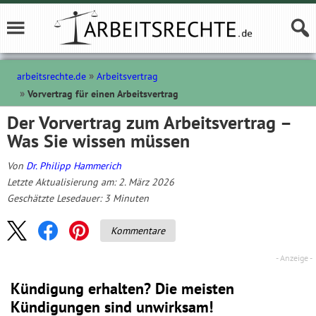
arbeitsrechte.de
Arbeitsvertrag
Vorvertrag für einen Arbeitsvertrag
Der Vorvertrag zum Arbeitsvertrag –
Was Sie wissen müssen
Von
Dr. Philipp Hammerich
Letzte Aktualisierung am: 2. März 2026
Geschätzte Lesedauer:
3
Minuten
Kommentare
Kündigung erhalten? Die meisten
Kündigungen sind unwirksam!