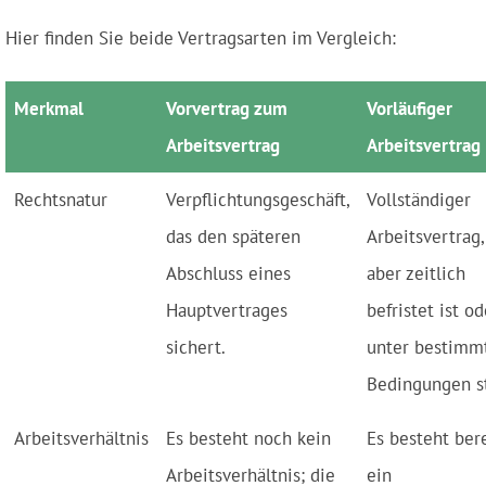
Hier finden Sie beide Vertragsarten im Vergleich:
Merkmal
Vorvertrag zum
Vorläufiger
Arbeitsvertrag
Arbeitsvertrag
Rechtsnatur
Verpflichtungsgeschäft,
Vollständiger
das den späteren
Arbeitsvertrag,
Abschluss eines
aber zeitlich
Hauptvertrages
befristet ist od
sichert.
unter bestimm
Bedingungen s
Arbeitsverhältnis
Es besteht noch kein
Es besteht bere
Arbeitsverhältnis; die
ein