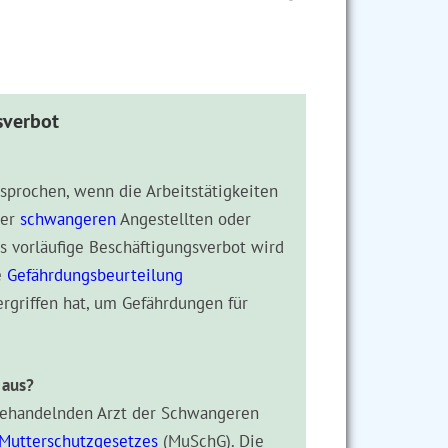
sverbot
sprochen, wenn die Arbeitstätigkeiten
ner
schwangeren
Angestellten oder
 vorläufige Beschäftigungsverbot wird
e
Gefährdungsbeurteilung
riffen hat, um Gefährdungen für
 aus?
behandelnden Arzt der Schwangeren
Mutterschutzgesetzes
(MuSchG). Die