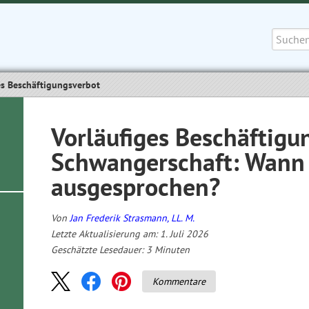
Suche
nach:
es Beschäftigungsverbot
Vorläufiges Beschäftigu
Schwangerschaft: Wann 
ausgesprochen?
Von
Jan Frederik Strasmann, LL. M.
Letzte Aktualisierung am: 1. Juli 2026
Geschätzte Lesedauer:
3
Minuten
Kommentare