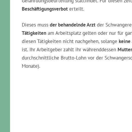
Gefährdungsbeurteilung stattfindet. Für diesen Ze
Beschäftigungsverbot
erteilt.
Dieses muss
der behandelnde Arzt
der Schwangeren
Tätigkeiten
am Arbeitsplatz gelten oder nur für ga
diesen Tätigkeiten nicht nachgehen, solange
keine 
ist. Ihr Arbeitgeber zahlt ihr währenddessen
Mutter
durchschnittliche Brutto-Lohn vor der Schwangersc
Monate).