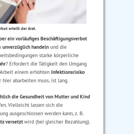
ot erteilt der Arzt.
ber ein vorläufiges Beschäftigungsverbot
un
unverzüglich handeln
und die
beitsbedingungen starke körperliche
ahr
? Erfordert die Tätigkeit den Umgang
 Arbeit einem erhöhten
Infektionsrisiko
 hier abarbeiten muss, ist lang.
chlich die Gesundheit von Mutter und Kind
fen. Vielleicht lassen sich die
ung ausgeschlossen werden kann, z. B.
tz versetzt
wird (bei gleicher Bezahlung).