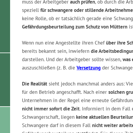
muss der Arbeitgeber
auch prüfen
, ob durch die A
speziell
für schwangere oder stillende Arbeitnehm
keine Rolle, ob er tatsächlich gerade eine Schwang
Gefährdungsbeurteilung zum Schutz von Müttern
is
Wenn nun eine Angestellte ihren Chef
über ihre Sc
bereits bekannt sein, inwiefern
die Arbeitsbedingu
darstellen. Und der Arbeitgeber sollte wissen,
was 
auszuschließen (z. B. die
Versetzung
der Schwangere
Die Realität
sieht jedoch manchmal anders aus: Vie
für den Betrieb angeschafft. Nach einer
solchen gr
Unternehmen in der Regel eine erneute Gefährdungs
nicht immer sofort die Zeit
. Informiert in dem Fall
Schwangerschaft, liegen
keine aktuellen Beurteilu
Schwangere darf in diesem Fall
nicht weiter arbeit