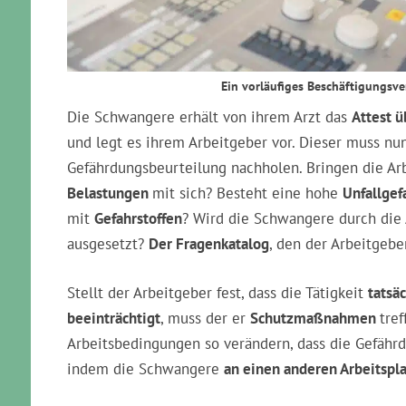
Ein vorläufiges Beschäftigungsverb
Die Schwangere erhält von ihrem Arzt das
Attest ü
und legt es ihrem Arbeitgeber vor. Dieser muss n
Gefährdungsbeurteilung nachholen. Bringen die Ar
Belastungen
mit sich? Besteht eine hohe
Unfallgef
mit
Gefahrstoffen
? Wird die Schwangere durch die
ausgesetzt?
Der Fragenkatalog
, den der Arbeitgeber
Stellt der Arbeitgeber fest, dass die Tätigkeit
tatsä
beeinträchtigt
, muss der er
Schutzmaßnahmen
tref
Arbeitsbedingungen so verändern, dass die Gefährd
indem die Schwangere
an einen anderen Arbeitspla