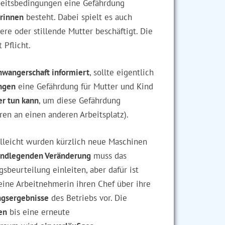
rbeitsbedingungen eine Gefährdung
erinnen
besteht. Dabei spielt es auch
ere oder stillende Mutter beschäftigt. Die
t Pflicht.
hwangerschaft informiert
, sollte eigentlich
ngen
eine Gefährdung für Mutter und Kind
er tun kann
, um diese Gefährdung
n an einen anderen Arbeitsplatz).
lleicht wurden kürzlich neue Maschinen
undlegenden Veränderung
muss das
beurteilung einleiten, aber dafür ist
 eine Arbeitnehmerin ihren Chef über ihre
ngsergebnisse
des Betriebs vor. Die
en
bis eine erneute