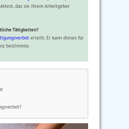
Attest, das sie ihrem Arbeitgeber
tliche Tätigkeiten?
tigungsverbot
erteilt. Er kann dieses für
anz bestimmte.
ot
ngsverbot?