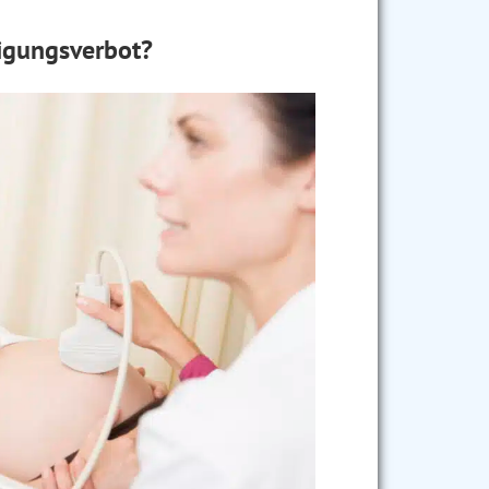
tigungsverbot?