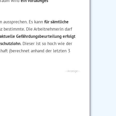
itraum wird
ein vorläufiges
 aussprechen. Es kann
für sämtliche
nz bestimmte. Die Arbeitnehmerin darf
aktuelle Gefährdungsbeurteilung erfolgt
schutzlohn
. Dieser ist so hoch wie der
haft (berechnet anhand der letzten 3