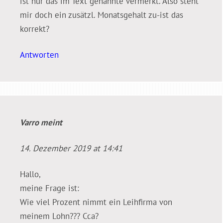
ist nur das im Text genannte vermerkt. Also steht
mir doch ein zusätzl. Monatsgehalt zu-ist das
korrekt?
Antworten
Varro
meint
14. Dezember 2019 at 14:41
Hallo,
meine Frage ist:
Wie viel Prozent nimmt ein Leihfirma von
meinem Lohn??? Cca?