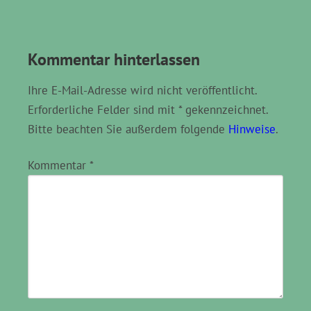
Kommentar hinterlassen
Ihre E-Mail-Adresse wird nicht veröffentlicht.
Erforderliche Felder sind mit * gekennzeichnet.
Bitte beachten Sie außerdem folgende
Hinweise
.
Kommentar
*