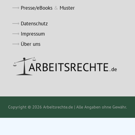
Presse/eBooks
&
Muster
Datenschutz
Impressum
Über uns
Copyright © 2026 Arbeitsrechte.de | Alle Angaben ohne Gewähr.