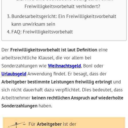
Freiwilligkeitsvorbehalt verhindert?
Bundesarbeitsgericht: Ein Freiwilligkeitsvorbehalt
kann unwirksam sein
FAQ: Freiwilligkeitsvorbehalt
Der
Freiwilligkeitsvorbehalt ist laut Definition
eine
arbeitsrechtliche Klausel, die vor allem bei
Sonderzahlungen wie
Weihnachtsgeld
, Boni oder
Urlaubsgeld
Anwendung findet. Er besagt, dass der
Arbeitgeber bestimmte Leistungen freiwillig erbringt
und
sich nicht dauerhaft dazu verpflichtet. Dies bedeutet, dass
Arbeitnehmer
keinen rechtlichen Anspruch auf wiederholte
Sonderzahlungen
haben.
Für
Arbeitgeber
ist der