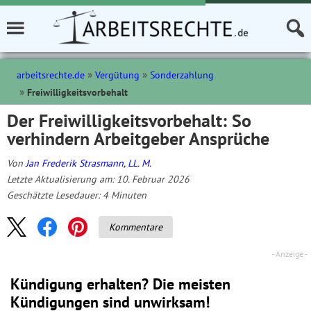
arbeitsrechte.de
Vergütung
Sonderzahlung
Freiwilligkeitsvorbehalt
Der Freiwilligkeitsvorbehalt: So
verhindern Arbeitgeber Ansprüche
Von
Jan Frederik Strasmann, LL. M.
Letzte Aktualisierung am: 10. Februar 2026
Geschätzte Lesedauer:
4
Minuten
Kommentare
Kündigung erhalten? Die meisten
Kündigungen sind unwirksam!