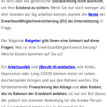
es sein, dass die gesetzliche
Sozialleistung nicht ausreicht
,
um Ihre
Existenz zu sichern
. Wenn Sie nur noch weniger als
drei Stunden am Tag arbeiten können, kommt die
Rente
der
Erwerbsunfähigkeitsversicherung (EU) als Unterstützung
in
Frage.
Der folgende
Ratgeber
gibt Ihnen eine Antwort auf diese
Fragen
: Was ist eine Erwerbsunfähigkeitsversicherung?
Welche Kosten kommen auf Sie zu?
Ein
Arbeitsunfall
und
(Berufs-)Krankheiten
, wie Krebs,
Depression oder Long-COVID können vieles im Leben
durcheinander bringen und aus den Bahnen werfen. Die
fortbestehende
Finanzierung des Alltags
und
aller Kosten,
die im Rahmen der Krankheit anfallen
, ist nur ein Teil davon,
der jedoch von enormer Bedeutung für die kranke Person