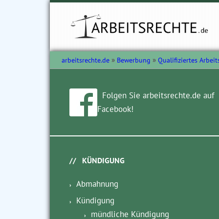
arbeitsrechte.de
Bewerbung
Qualifiziertes Arbei
Folgen Sie arbeitsrechte.de auf
Facebook!
KÜNDIGUNG
Abmahnung
Kündigung
mündliche Kündigung