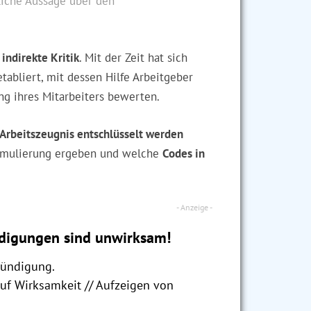
liche Aussage über den
n
indirekte Kritik
. Mit der Zeit hat sich
tabliert, mit dessen Hilfe Arbeitgeber
ng ihres Mitarbeiters bewerten.
Arbeitszeugnis entschlüsselt werden
rmulierung ergeben und welche
Codes in
digungen sind unwirksam!
Kündigung.
auf Wirksamkeit // Aufzeigen von