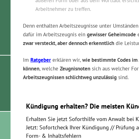
äußeren Form oder aus dem Wortlaut ersicht
Arbeitnehmer zu treffen.
Denn enthalten Arbeitszeugnisse unter Umstände
dafür im Arbeitszeugnis ein
gewisser Geheimcode
e
zwar versteckt, aber dennoch erkenntlich
die Leistu
Im
Ratgeber
erklären wir,
wie bestimmte Codes im 
können
, welche
Zeugnisnoten
sich aus welcher Fo
Arbeitszeugnissen schlichtweg unzulässig
sind.
Kündigung erhalten? Die meisten Kün
Erhalten Sie jetzt Soforthilfe vom Anwalt bei 
Jetzt: Sofortcheck Ihrer Kündigung // Prüfung 
Form- & Inhaltsfehlern