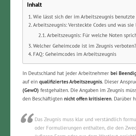
Inhalt
Wie lässt sich der im Arbeitszeugnis benutz
Arbeitszeugnis: Versteckte Codes und was sie
Arbeitszeugnis: Für welche Noten spric
Welcher Geheimcode ist im Zeugnis verboten
FAQ: Geheimcodes im Arbeitszeugnis
In Deutschland hat jeder Arbeitnehmer
bei Beendig
auf ein
qualifiziertes Arbeitszeugnis
. Dieser Anspru
(GewO)
festgehalten. Die Angaben im Zeugnis mü
den Beschäftigten
nicht offen kritisieren
. Darüber 
Das Zeugnis muss klar und verständlich formu
oder Formulierungen enthalten, die den Zwec