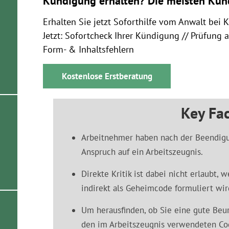
Kündigung erhalten? Die meisten Kün
Erhalten Sie jetzt Soforthilfe vom Anwalt bei 
Jetzt: Sofortcheck Ihrer Kündigung // Prüfung 
Form- & Inhaltsfehlern
Kostenlose Erstberatung
Key Fac
Arbeitnehmer haben nach der Beendig
Anspruch auf ein Arbeitszeugnis.
Direkte Kritik ist dabei nicht erlaubt,
indirekt als Geheimcode formuliert wir
Um herausfinden, ob Sie eine gute Beu
den im Arbeitszeugnis verwendeten Cod