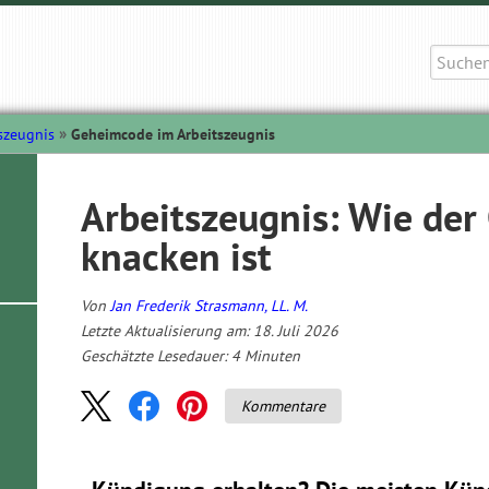
Suche
nach:
tszeugnis
Geheimcode im Arbeitszeugnis
Arbeitszeugnis: Wie de
knacken ist
Von
Jan Frederik Strasmann, LL. M.
Letzte Aktualisierung am: 18. Juli 2026
Geschätzte Lesedauer:
4
Minuten
Kommentare