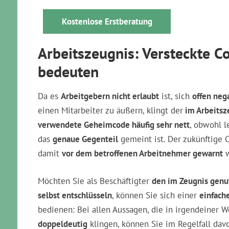
Kostenlose Erstberatung
Arbeitszeugnis: Versteckte C
bedeuten
Da es
Arbeitgebern nicht erlaubt
ist, sich
offen neg
einen Mitarbeiter zu äußern, klingt der
im Arbeitsz
verwendete Geheimcode häufig sehr nett
, obwohl l
das
genaue Gegenteil
gemeint ist. Der zukünftige C
damit
vor dem betroffenen Arbeitnehmer gewarnt
w
Möchten Sie als Beschäftigter
den im Zeugnis genu
selbst entschlüsseln
, können Sie sich einer
einfach
bedienen: Bei allen Aussagen, die in irgendeiner W
doppeldeutig
klingen, können Sie im Regelfall dav