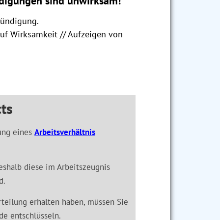
digungen sind unwirksam!
Kündigung.
auf Wirksamkeit // Aufzeigen von
ts
ung eines
Arbeitsverhältnis
 weshalb diese im Arbeitszeugnis
d.
rteilung erhalten haben, müssen Sie
e entschlüsseln.