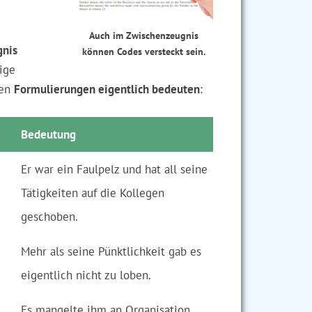
Auch im Zwischenzeugnis
gnis
können Codes versteckt sein.
ige
len
Formulierungen eigentlich bedeuten
:
Bedeutung
Er war ein Faulpelz und hat all seine
Tätigkeiten auf die Kollegen
geschoben.
Mehr als seine Pünktlichkeit gab es
eigentlich nicht zu loben.
Es mangelte ihm an Organisation.