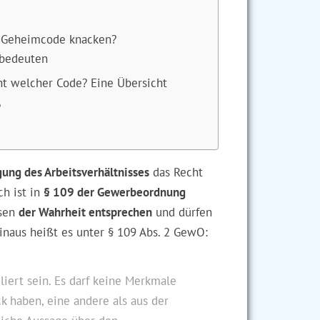
te Geheimcode knacken?
 bedeuten
ht welcher Code? Eine Übersicht
?
ung des Arbeitsverhältnisses
das Recht
ch ist in
§ 109 der Gewerbeordnung
ssen
der Wahrheit entsprechen
und dürfen
hinaus heißt es unter § 109 Abs. 2 GewO:
liert sein. Es darf keine Merkmale
k haben, eine andere als aus der