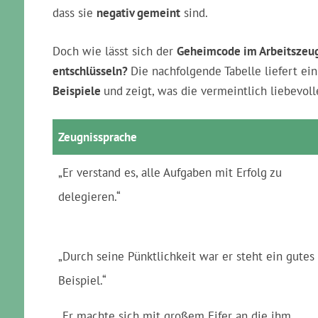
dass sie
negativ gemeint
sind.
Doch wie lässt sich der
Geheimcode im Arbeitszeu
entschlüsseln?
Die nachfolgende Tabelle liefert ein
Beispiele
und zeigt, was die vermeintlich liebevol
Zeugnissprache
„Er verstand es, alle Aufgaben mit Erfolg zu
delegieren.“
„Durch seine Pünktlichkeit war er steht ein gutes
Beispiel.“
„Er machte sich mit großem Eifer an die ihm