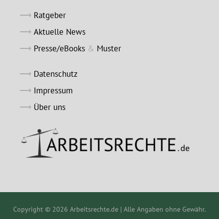
Ratgeber
Aktuelle News
Presse/eBooks
&
Muster
Datenschutz
Impressum
Über uns
Copyright © 2026 Arbeitsrechte.de | Alle Angaben ohne Gewähr.