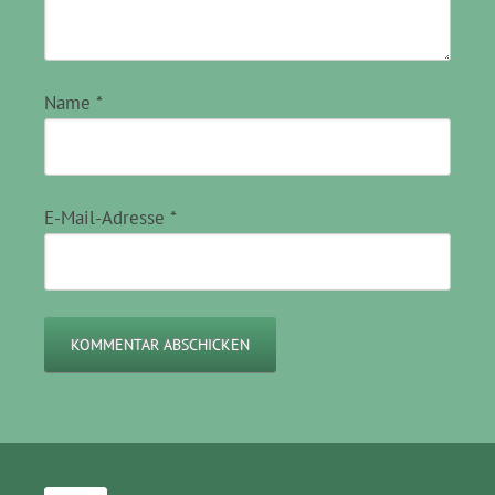
Name
*
E-Mail-Adresse
*