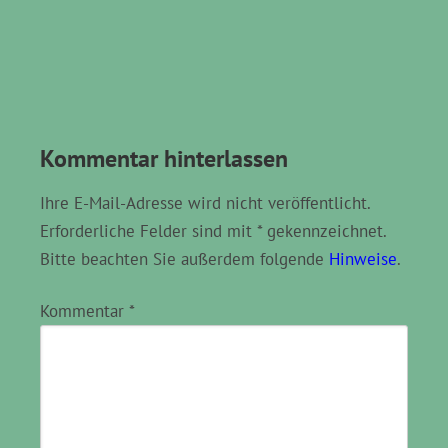
Kommentar hinterlassen
Ihre E-Mail-Adresse wird nicht veröffentlicht.
Erforderliche Felder sind mit * gekennzeichnet.
Bitte beachten Sie außerdem folgende
Hinweise
.
Kommentar
*