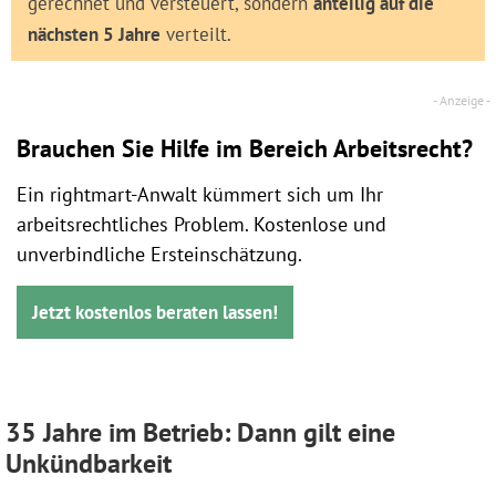
gerechnet und versteuert, sondern
anteilig auf die
nächsten 5 Jahre
verteilt.
Brauchen Sie Hilfe im Bereich Arbeitsrecht?
Ein rightmart-Anwalt kümmert sich um Ihr
arbeitsrechtliches Problem. Kostenlose und
unverbindliche Ersteinschätzung.
Jetzt kostenlos beraten lassen!
35 Jahre im Betrieb: Dann gilt eine
Unkündbarkeit