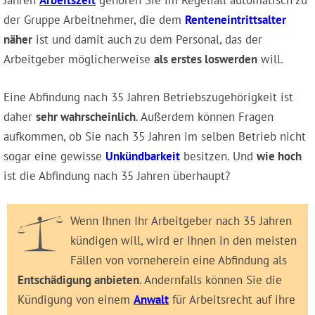
Jahren
Arbeitszeit
gehören Sie im Regelfall automatisch zu
der Gruppe Arbeitnehmer, die dem
Renteneintrittsalter
näher
ist und damit auch zu dem Personal, das der
Arbeitgeber möglicherweise
als erstes loswerden
will.
Eine Abfindung nach 35 Jahren Betriebszugehörigkeit ist
daher
sehr wahrscheinlich
. Außerdem können Fragen
aufkommen, ob Sie nach 35 Jahren im selben Betrieb nicht
sogar eine gewisse
Unkündbarkeit
besitzen. Und
wie hoch
ist die Abfindung nach 35 Jahren überhaupt?
Wenn Ihnen Ihr Arbeitgeber nach 35 Jahren
kündigen will, wird er Ihnen in den meisten
Fällen von vorneherein eine Abfindung als
Entschädigung anbieten
. Andernfalls können Sie die
Kündigung von einem
Anwalt
für Arbeitsrecht auf ihre