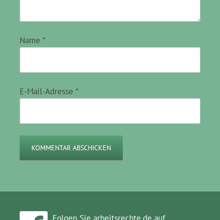
Name
*
E-Mail-Adresse
*
Folgen Sie arbeitsrechte.de auf