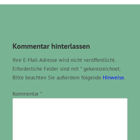
Kommentar hinterlassen
Ihre E-Mail-Adresse wird nicht veröffentlicht.
Erforderliche Felder sind mit * gekennzeichnet.
Bitte beachten Sie außerdem folgende
Hinweise
.
Kommentar
*