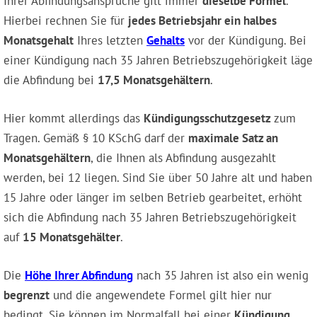
Ihrer Abfindungsansprüche gilt immer
dieselbe Formel
.
Hierbei rechnen Sie für
jedes Betriebsjahr ein halbes
Monatsgehalt
Ihres letzten
Gehalts
vor der Kündigung. Bei
einer Kündigung nach 35 Jahren Betriebszugehörigkeit läge
die Abfindung bei
17,5 Monatsgehältern
.
Hier kommt allerdings das
Kündigungsschutzgesetz
zum
Tragen. Gemäß § 10 KSchG darf der
maximale Satz an
Monatsgehältern
, die Ihnen als Abfindung ausgezahlt
werden, bei 12 liegen. Sind Sie über 50 Jahre alt und haben
15 Jahre oder länger im selben Betrieb gearbeitet, erhöht
sich die Abfindung nach 35 Jahren Betriebszugehörigkeit
auf
15 Monatsgehälter
.
Die
Höhe Ihrer Abfindung
nach 35 Jahren ist also ein wenig
begrenzt
und die angewendete Formel gilt hier nur
bedingt. Sie können im Normalfall bei einer
Kündigung