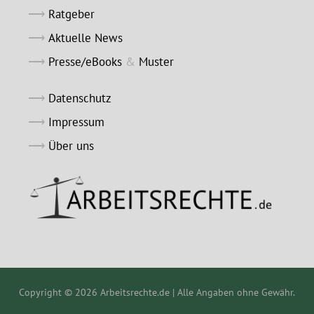
Ratgeber
Aktuelle News
Presse/eBooks
&
Muster
Datenschutz
Impressum
Über uns
Copyright © 2026 Arbeitsrechte.de | Alle Angaben ohne Gewähr.