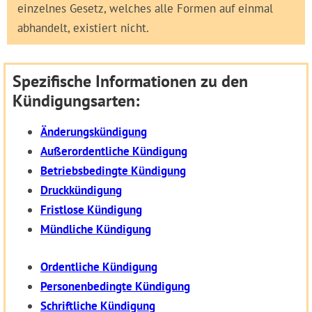
einzelnes Gesetz, welches alle Formen auf einmal
abhandelt, existiert nicht.
Spezifische Informationen zu den
Kündigungsarten:
Änderungskündigung
Außerordentliche Kündigung
Betriebsbedingte Kündigung
Druckkündigung
Fristlose Kündigung
Mündliche Kündigung
Ordentliche Kündigung
Personenbedingte Kündigung
Schriftliche Kündigung