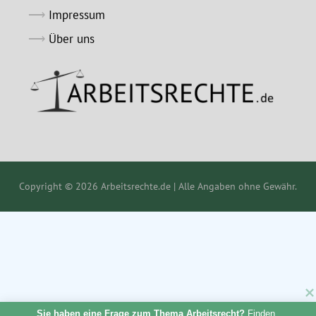
Impressum
Über uns
Copyright © 2026 Arbeitsrechte.de | Alle Angaben ohne Gewähr.
Sie haben eine Frage zum Thema Arbeitsrecht?
 Finden 