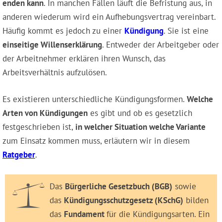
enden kann
. In manchen Fällen läuft die Befristung aus, in
anderen wiederum wird ein Aufhebungsvertrag vereinbart.
Häufig kommt es jedoch zu einer
Kündigung
. Sie ist eine
einseitige Willenserklärung
. Entweder der Arbeitgeber oder
der Arbeitnehmer erklären ihren Wunsch, das
Arbeitsverhältnis aufzulösen.
Es existieren unterschiedliche Kündigungsformen.
Welche
Arten von Kündigungen
es gibt und ob es gesetzlich
festgeschrieben ist,
in welcher Situation welche Variante
zum Einsatz kommen muss, erläutern wir in diesem
Ratgeber
.
Das
Bürgerliche Gesetzbuch (BGB)
sowie
das
Kündigungsschutzgesetz (KSchG)
bilden
das
Fundament
für die Kündigungsarten. Ein