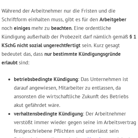
Während der Arbeitnehmer nur die Fristen und die
Schriftform einhalten muss, gibt es für den
Arbeitgeber
noch
einiges
mehr zu
beachten
. Eine ordentliche
Kündigung außerhalb der Probezeit darf nämlich gemäß
§ 1
KSchG nicht sozial ungerechtfertigt
sein. Kurz gesagt
bedeutet das, dass
nur bestimmte Kündigungsgründe
erlaubt
sind:
betriebsbedingte Kündigung
: Das Unternehmen ist
darauf angewiesen, Mitarbeiter zu entlassen, da
ansonsten die wirtschaftliche Zukunft des Betriebs
akut gefährdet wäre.
verhaltensbedingte Kündigung
: Der Arbeitnehmer
verstößt immer wieder gegen seine im Arbeitsvertrag
festgeschriebene Pflichten und unterlässt sein