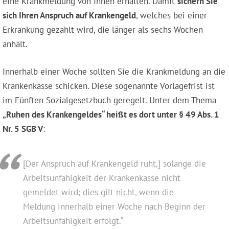
eine Krankmeldung von Ihnen erhalten. Damit
sichern Sie
sich Ihren Anspruch auf Krankengeld
, welches bei einer
Erkrankung gezahlt wird, die länger als sechs Wochen
anhält.
Innerhalb einer Woche sollten Sie die Krankmeldung an die
Krankenkasse schicken. Diese sogenannte Vorlagefrist ist
im Fünften Sozialgesetzbuch geregelt. Unter dem Thema
„Ruhen des Krankengeldes“ heißt es dort unter § 49 Abs. 1
Nr. 5 SGB V
:
[Der Anspruch auf Krankengeld ruht,] solange die
Arbeitsunfähigkeit der Krankenkasse nicht
gemeldet wird; dies gilt nicht, wenn die
Meldung innerhalb einer Woche nach Beginn der
Arbeitsunfähigkeit erfolgt.“