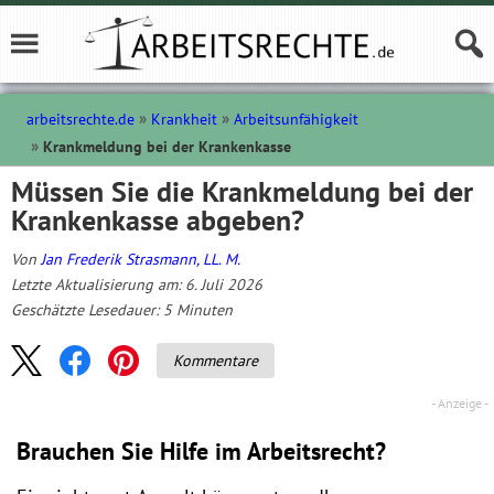
arbeitsrechte.de
Krankheit
Arbeitsunfähigkeit
Krankmeldung bei der Krankenkasse
Müssen Sie die Krankmeldung bei der
Krankenkasse abgeben?
Von
Jan Frederik Strasmann, LL. M.
Letzte Aktualisierung am: 6. Juli 2026
Geschätzte Lesedauer:
5
Minuten
Kommentare
Brauchen Sie Hilfe im Arbeitsrecht?