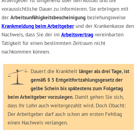
Arbeitgeber ist umgehend über den Ausfall und die
voraussichtliche Dauer zu informieren. Sie erbringen mit
der
Arbeitsunfähigkeitsbescheinigung
beziehungsweise
Krankmeldung beim Arbeitgeber
und der Krankenkasse den
Nachweis, dass Sie der im
Arbeitsvertrag
vereinbarten
Tätigkeit für einen bestimmten Zeitraum nicht
nachkommen können.
Dauert die Krankheit
länger als drei Tage, ist
gemäß § 5 Entgeltfortzahlungsgesetz der
gelbe Schein bis spätestens zum Folgetag
beim Arbeitgeber vorzulegen
. Damit gehen Sie sich,
dass Ihr Lohn auch weitergezahlt wird. Doch Obacht:
Der Arbeitgeber darf auch schon am ersten Fehltag
einen Nachweis verlangen.