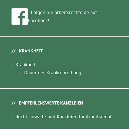
Folgen Sie arbeitsrechte.de auf
Facebook!
KRANKHEIT
Krankheit
Dauer der Krankschreibung
EMPFEHLENSWERTE KANZLEIEN
Rechtsanwälte und Kanzleien für Arbeitsrecht