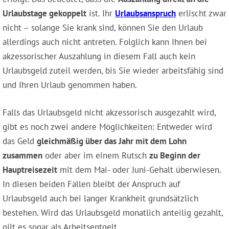
Urlaubstage gekoppelt
ist. Ihr
Urlaubsanspruch
erlischt zwar
nicht – solange Sie krank sind, können Sie den Urlaub
allerdings auch nicht antreten. Folglich kann Ihnen bei
akzessorischer Auszahlung in diesem Fall auch kein
Urlaubsgeld zuteil werden, bis Sie wieder arbeitsfähig sind
und Ihren Urlaub genommen haben.
Falls das Urlaubsgeld nicht akzessorisch ausgezahlt wird,
gibt es noch zwei andere Möglichkeiten: Entweder wird
das Geld
gleichmäßig über das Jahr mit dem Lohn
zusammen
oder aber im einem Rutsch
zu Beginn der
Hauptreisezeit
mit dem Mai- oder Juni-Gehalt überwiesen.
In diesen beiden Fällen bleibt der Anspruch auf
Urlaubsgeld auch bei langer Krankheit grundsätzlich
bestehen. Wird das Urlaubsgeld monatlich anteilig gezahlt,
gilt es sogar als Arbeitsentgelt.