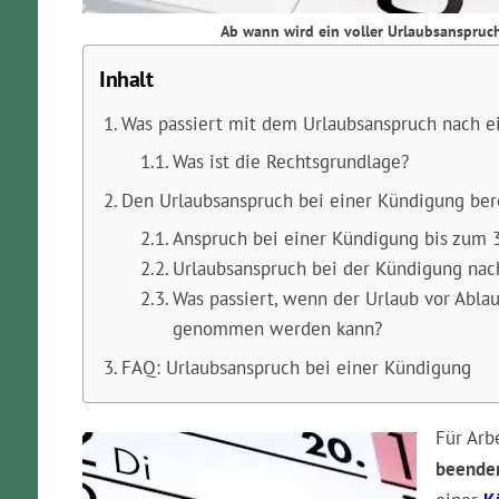
Ab wann wird ein voller Urlaubsanspruc
Inhalt
Was passiert mit dem Urlaubsanspruch nach e
Was ist die Rechtsgrundlage?
Den Urlaubsanspruch bei einer Kündigung be
Anspruch bei einer Kündigung bis zum 3
Urlaubsanspruch bei der Kündigung nac
Was passiert, wenn der Urlaub vor Ablau
genommen werden kann?
FAQ: Urlaubsanspruch bei einer Kündigung
Für Arb
beende