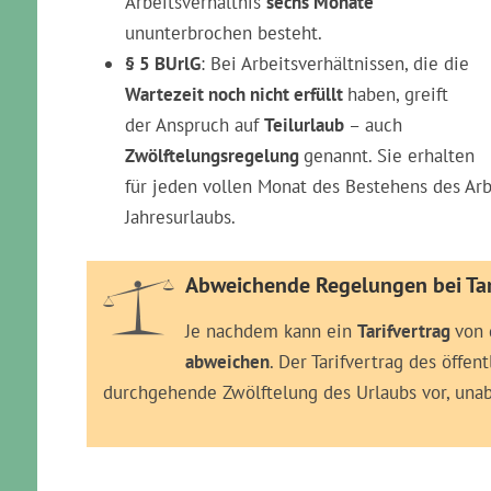
Arbeitsverhältnis
sechs Monate
ununterbrochen besteht.
§ 5 BUrlG
: Bei Arbeitsverhältnissen, die die
Wartezeit noch nicht erfüllt
haben, greift
der Anspruch auf
Teilurlaub
– auch
Zwölftelungsregelung
genannt. Sie erhalten
für jeden vollen Monat des Bestehens des Arbe
Jahresurlaubs.
Abweichende Regelungen bei Tar
Je nachdem kann ein
Tarifvertrag
von
abweichen
. Der Tarifvertrag des öffen
durchgehende Zwölftelung des Urlaubs vor, una