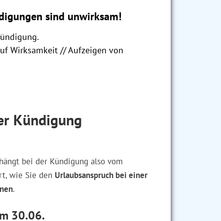
digungen sind unwirksam!
Kündigung.
auf Wirksamkeit // Aufzeigen von
er Kündigung
hängt bei der Kündigung also vom
rt, wie Sie den
Urlaubsanspruch bei einer
hnen
.
um 30.06.