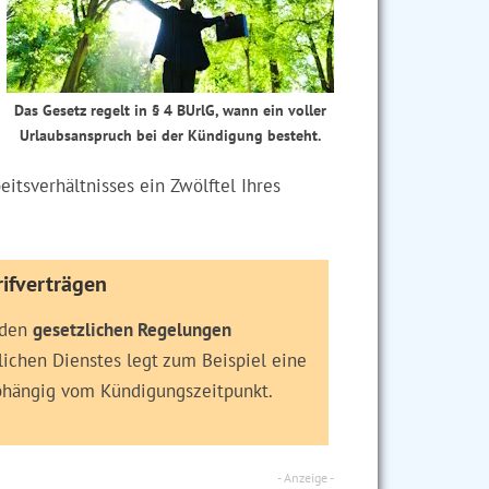
Das Gesetz regelt in § 4 BUrlG, wann ein voller
Urlaubsanspruch bei der Kündigung besteht.
itsverhältnisses ein Zwölftel Ihres
ifverträgen
 den
gesetzlichen Regelungen
tlichen Dienstes legt zum Beispiel eine
bhängig vom Kündigungszeitpunkt.