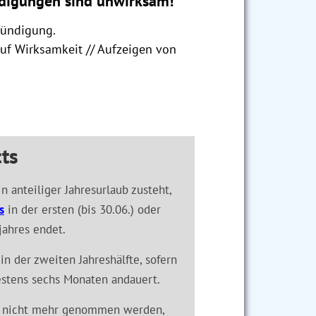
digungen sind unwirksam!
Kündigung.
auf Wirksamkeit // Aufzeigen von
ts
 anteiliger Jahresurlaub zusteht,
s
in der ersten (bis 30.06.) oder
jahres endet.
in der zweiten Jahreshälfte, sofern
destens sechs Monaten andauert.
 nicht mehr genommen werden,