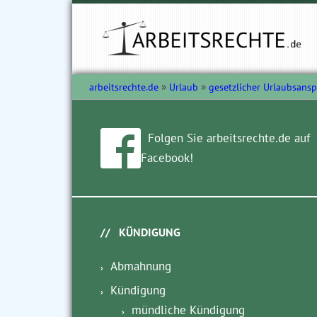
arbeitsrechte.de
Urlaub
gesetzlicher Urlaubsans
Folgen Sie arbeitsrechte.de auf
Facebook!
KÜNDIGUNG
Abmahnung
Kündigung
mündliche Kündigung