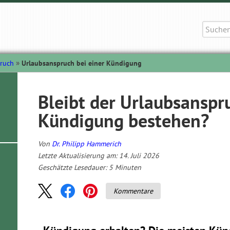
Suche
nach:
pruch
Urlaubsanspruch bei einer Kündigung
Bleibt der Urlaubsanspr
Kündigung bestehen?
Von
Dr. Philipp Hammerich
Letzte Aktualisierung am: 14. Juli 2026
Geschätzte Lesedauer:
5
Minuten
Kommentare