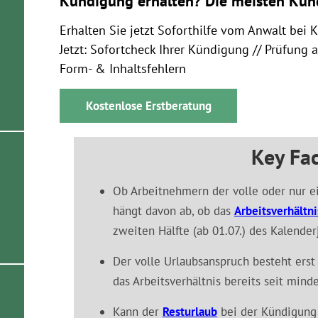
Kündigung erhalten? Die meisten Kün
Erhalten Sie jetzt Soforthilfe vom Anwalt bei 
Jetzt: Sofortcheck Ihrer Kündigung // Prüfung 
Form- & Inhaltsfehlern
Kostenlose Erstberatung
Key Fac
Ob Arbeitnehmern der volle oder nur ein
hängt davon ab, ob das
Arbeitsverhältni
zweiten Hälfte (ab 01.07.) des Kalender
Der volle Urlaubsanspruch besteht erst 
das Arbeitsverhältnis bereits seit min
Kann der
Resturlaub
bei der Kündigung