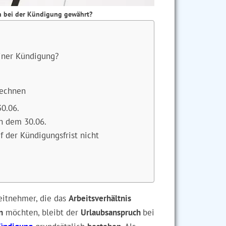
h bei der Kündigung gewährt?
iner Kündigung?
rechnen
0.06.
h dem 30.06.
f der Kündigungsfrist nicht
eitnehmer, die das
Arbeitsverhältnis
n
möchten, bleibt der
Urlaubsanspruch
bei