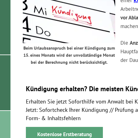
einer
K
Arbeitn
vor Abl
machen
Die
Anz
Beim Urlaubsanspruch bei einer Kündigung zum
Hauptf
15. eines Monats wird der unvollständige Monat
der Da
bei der Berechnung nicht berücksichtigt.
Kündigung erhalten? Die meisten Kün
Erhalten Sie jetzt Soforthilfe vom Anwalt bei 
Jetzt: Sofortcheck Ihrer Kündigung // Prüfung 
Form- & Inhaltsfehlern
Kostenlose Erstberatung