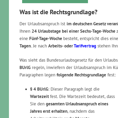
Was ist die Rechtsgrundlage?
Der Urlaubsanspruch ist
im deutschen Gesetz veran
Ihnen
24 Urlaubstage bei einer Sechs-Tage-Woche
z
eine
Fünf-Tage-Woche
besteht, entspricht dies ei
Tagen
. Je nach
Arbeits- oder
Tarifvertrag
stehen Ihn
Was sieht das Bundesurlaubsgesetz für den Urlaub
BUrlG
regeln, inwiefern der Urlaubsanspruch im Kü
Paragraphen legen
folgende Rechtsgrundlage
fest:
§ 4 BUrlG
: Dieser Paragraph legt die
Wartezeit
fest. Die Wartezeit bedeutet, dass
Sie den
gesamten Urlaubsanspruch eines
Jahres erst erhalten
, nachdem das