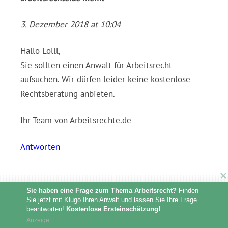
3. Dezember 2018 at 10:04
Hallo Lolll,
Sie sollten einen Anwalt für Arbeitsrecht
aufsuchen. Wir dürfen leider keine kostenlose
Rechtsberatung anbieten.
Ihr Team von Arbeitsrechte.de
Antworten
Sie haben eine Frage zum Thema Arbeitsrecht?
 Finden 
Sie jetzt mit Klugo Ihren Anwalt und lassen Sie Ihre Frage 
beantworten! 
Kostenlose Ersteinschätzung!
Sven
meint
Anzeige