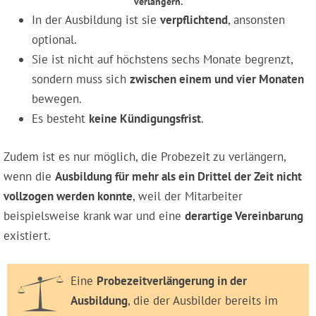
verlängern.
In der Ausbildung ist sie
verpflichtend
, ansonsten
optional.
Sie ist nicht auf höchstens sechs Monate begrenzt,
sondern muss sich
zwischen einem und vier Monaten
bewegen.
Es besteht
keine Kündigungsfrist
.
Zudem ist es nur möglich, die Probezeit zu verlängern,
wenn die
Ausbildung für mehr als ein Drittel der Zeit nicht
vollzogen werden konnte
, weil der Mitarbeiter
beispielsweise krank war und eine
derartige Vereinbarung
existiert.
Eine
Probezeitverlängerung in der
Ausbildung
, die der Ausbilder bereits im