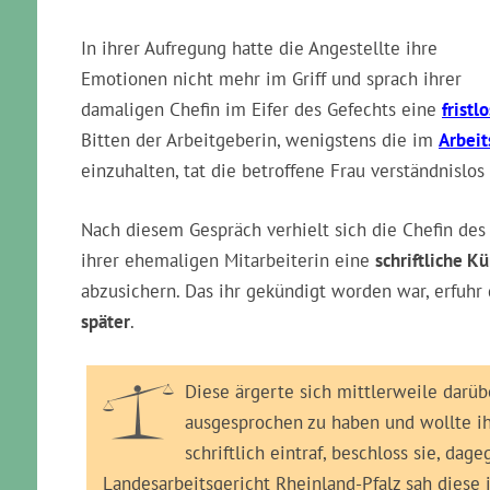
In ihrer Aufregung hatte die Angestellte ihre
Emotionen nicht mehr im Griff und sprach ihrer
damaligen Chefin im Eifer des Gefechts eine
frist
Bitten der Arbeitgeberin, wenigstens die im
Arbeit
einzuhalten, tat die betroffene Frau verständnislos 
Nach diesem Gespräch verhielt sich die Chefin des 
ihrer ehemaligen Mitarbeiterin eine
schriftliche K
abzusichern. Das ihr gekündigt worden war, erfuhr 
später
.
Diese ärgerte sich mittlerweile darüb
ausgesprochen zu haben und wollte ih
schriftlich eintraf, beschloss sie, dag
Landesarbeitsgericht Rheinland-Pfalz sah diese 