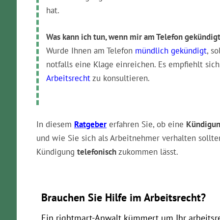
hat.
Was kann ich tun, wenn mir am Telefon gekündig
Wurde Ihnen am Telefon
mündlich gekündigt
, s
notfalls eine Klage einreichen. Es empfiehlt sic
Arbeitsrecht
zu konsultieren.
In diesem
Ratgeber
erfahren Sie, ob eine
Kündigun
und wie Sie sich als Arbeitnehmer verhalten sollte
Kündigung
telefonisch
zukommen lässt.
Brauchen Sie Hilfe im Arbeitsrecht?
Ein rightmart-Anwalt kümmert um Ihr arbeitsr