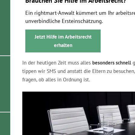
Brauchen Sie Hilfe im Arbeitsrecht?
Ein rightmart-Anwalt kümmert um Ihr arbeitsr
unverbindliche Ersteinschätzung.
Jetzt Hilfe im Arbeitsrecht
erhalten
In der heutigen Zeit muss alles
besonders schnell
g
tippen wir SMS und anstatt die Eltern zu besuchen,
fragen, ob alles in Ordnung ist.