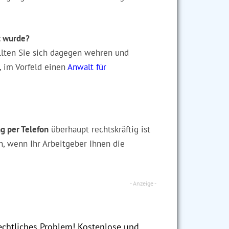
t wurde?
ollten Sie sich dagegen wehren und
h, im Vorfeld einen
Anwalt für
g per Telefon
überhaupt rechtskräftig ist
n, wenn Ihr Arbeitgeber Ihnen die
echtliches Problem! Kostenlose und