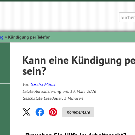
Suche
nach:
ng
Kündigung per Telefon
Kann eine Kündigung pe
sein?
Von
Sascha Münch
Letzte Aktualisierung am: 13. März 2026
Geschätzte Lesedauer:
3
Minuten
Kommentare