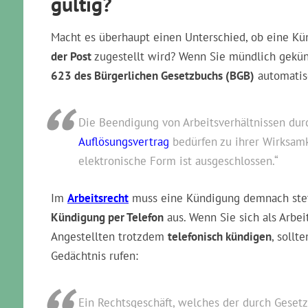
gültig?
Macht es überhaupt einen Unterschied, ob eine K
der Post
zugestellt wird? Wenn Sie mündlich gekün
623 des Bürgerlichen Gesetzbuchs (BGB)
automati
Die Beendigung von Arbeitsverhältnissen du
Auflösungsvertrag
bedürfen zu ihrer Wirksamke
elektronische Form ist ausgeschlossen.“
Im
Arbeitsrecht
muss eine Kündigung demnach st
Kündigung per Telefon
aus. Wenn Sie sich als Arbe
Angestellten trotzdem
telefonisch kündigen
, sollt
Gedächtnis rufen:
Ein Rechtsgeschäft, welches der durch Geset