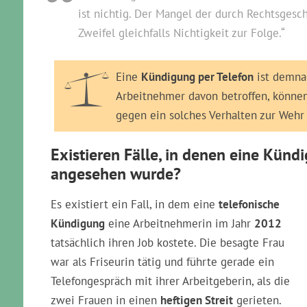
ist nichtig. Der Mangel der durch Rechtsges
Zweifel gleichfalls Nichtigkeit zur Folge.“
Eine
Kündigung per Telefon
ist demnac
Arbeitnehmer davon betroffen, können 
gegen ein solches Verhalten zur Weh
Existieren Fälle, in denen eine Künd
angesehen wurde?
Es existiert ein Fall, in dem eine
telefonische
Kündigung
eine Arbeitnehmerin im Jahr
2012
tatsächlich ihren Job kostete. Die besagte Frau
war als Friseurin tätig und führte gerade ein
Telefongespräch mit ihrer Arbeitgeberin, als die
zwei Frauen in einen
heftigen Streit
gerieten.