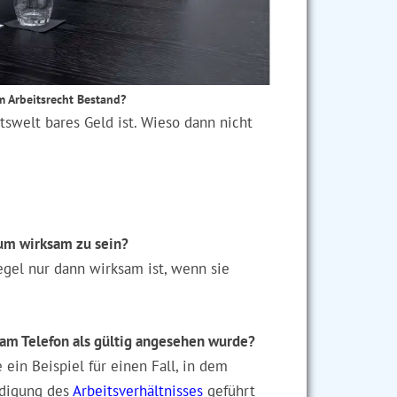
m Arbeitsrecht Bestand?
itswelt bares Geld ist. Wieso dann nicht
um wirksam zu sein?
egel nur dann wirksam ist, wenn sie
 am Telefon als gültig angesehen wurde?
 ein Beispiel für einen Fall, in dem
ndigung des
Arbeitsverhältnisses
geführt