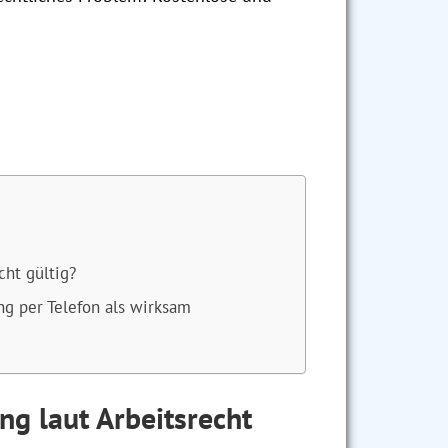
cht gültig?
ng per Telefon als wirksam
ng laut Arbeitsrecht