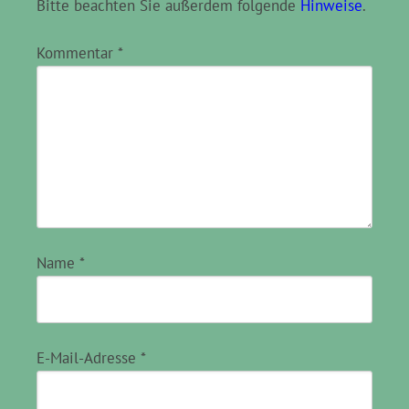
Bitte beachten Sie außerdem folgende
Hinweise
.
Kommentar
*
Name
*
E-Mail-Adresse
*