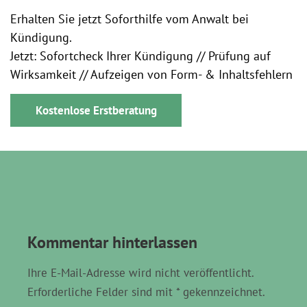
Erhalten Sie jetzt Soforthilfe vom Anwalt bei
Kündigung.
Jetzt: Sofortcheck Ihrer Kündigung // Prüfung auf
Wirksamkeit // Aufzeigen von Form- & Inhaltsfehlern
Kostenlose Erstberatung
Kommentar hinterlassen
Ihre E-Mail-Adresse wird nicht veröffentlicht.
Erforderliche Felder sind mit * gekennzeichnet.